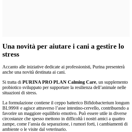
Una novità per aiutare i cani a gestire lo
stress
Accanto alle iniziative dedicate ai professionisti, Purina presenterà
anche una novità destinata ai cani.
Si tratta di
PURINA PRO PLAN Calming Care
, un supplemento
probiotico sviluppato per supportare la resilienza dell’animale nelle
situazioni di stress.
La formulazione contiene il ceppo batterico Bifidobacterium longum
BL999® e agisce attraverso l’asse intestino-cervello, contribuendo a
favorire un maggiore equilibrio emotivo. Può essere utile in diverse
circostanze che spesso mettono in difficoltà i nostri amici a quattro
zampe, come l’ansia da separazione, i rumori forti, i cambiamenti di
ambiente o le visite dal veterinario.