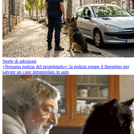
Storie di adozione
«Nessuna notizia del proprietario»: la polizia rompe il finestrino per
salvare un cane intrappolato in auto