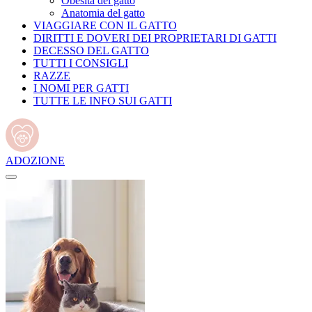
Obesità del gatto
Anatomia del gatto
VIAGGIARE CON IL GATTO
DIRITTI E DOVERI DEI PROPRIETARI DI GATTI
DECESSO DEL GATTO
TUTTI I CONSIGLI
RAZZE
I NOMI PER GATTI
TUTTE LE INFO SUI GATTI
ADOZIONE