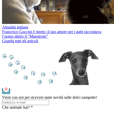
Attualità italiana
Francesco Guccini è morto: il suo amore per i gatti raccontava
l’uomo dietro il “Maestrone”
Guarda tutti gli articoli
Vieni con noi per ricevere tante novità sulle dolci zampette!
Che animale hai? *