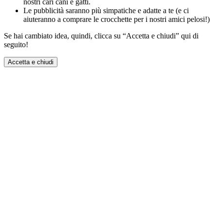
nostri cari cani e gatti.
Le pubblicità saranno più simpatiche e adatte a te (e ci
aiuteranno a comprare le crocchette per i nostri amici pelosi!)
Se hai cambiato idea, quindi, clicca su “Accetta e chiudi” qui di
seguito!
Accetta e chiudi