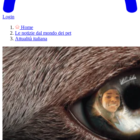
Login
Home
Le notizie dal mondo dei pet
Attualità italiana