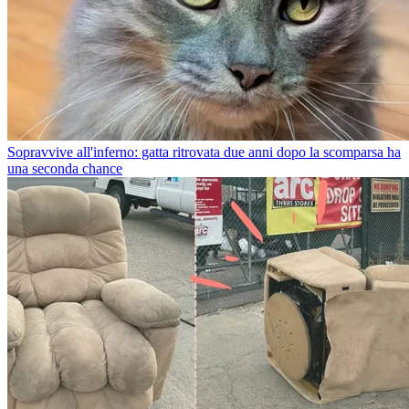
Sopravvive all'inferno: gatta ritrovata due anni dopo la scomparsa ha
una seconda chance