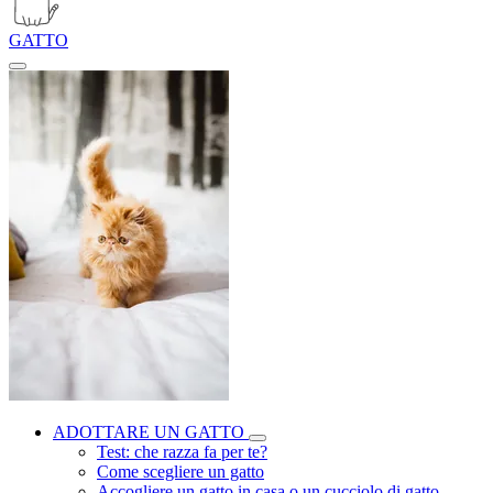
GATTO
ADOTTARE UN GATTO
Test: che razza fa per te?
Come scegliere un gatto
Accogliere un gatto in casa o un cucciolo di gatto