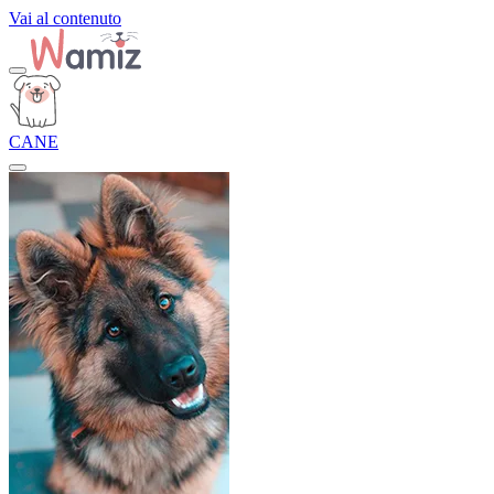
Vai al contenuto
CANE