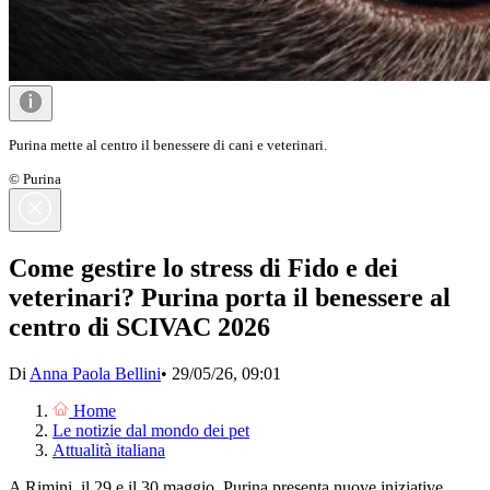
Purina mette al centro il benessere di cani e veterinari.
© Purina
Come gestire lo stress di Fido e dei
veterinari? Purina porta il benessere al
centro di SCIVAC 2026
Di
Anna Paola Bellini
•
29/05/26, 09:01
Home
Le notizie dal mondo dei pet
Attualità italiana
A Rimini, il 29 e il 30 maggio, Purina presenta nuove iniziative