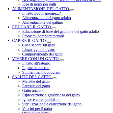
Idee di nomi per gatti
ALIMENTAZIONE DEL GATTO
Il gatto può mangiare...?
Alimentazione del gatto adulto
Alimentazione del gattino
EDUCARE IL GATTO
Educazione di base del gattino e del gatto adulto
Problemi comportamentali
CAPIRE IL GATTO
Cosa sapere sui gatti
Linguaggio del gatto
Comportamento del gatto
VIVERE CON UN GATTO
Il gatto all'esterno
Il gatto in interno
Suggerimenti quotidiani
SALUTE DEL GATTO
Malattie del gatto
Parassiti del gatto
Gatto anziano
Riproduzione e gravidanza del gatto
Igiene e cure quotidiane
Sterilizzazione e castrazione del gatto
Vaccini per il gatto