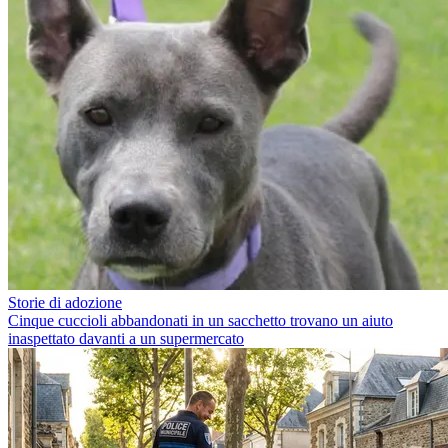
Storie di adozione
Cinque cuccioli abbandonati in un sacchetto trovano un aiuto
inaspettato davanti a un supermercato