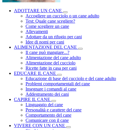
ADOTTARE UN CANE
Accogliere un cucciolo o un cane adulto
Test: Quale cane scegliere?
Come scegliere un cane
Allevamenti
Adottare da un rifugio per cani
Idee di nomi per cani
ALIMENTAZIONE DEL CANE
Il cane può mangiare...?
Alimentazione del cane adulto
Alimentazione del cucciolo
Ricette fatte in casa per cani
EDUCARE IL CANE
Educazione di base del cucciolo e del cane adulto
Problemi comportamentali del cane
Insegnare i comandi al cane
Addestramento dei cani
CAPIRE IL CANE
Linguaggio del cane
Personalità e carattere del cane
Comportamento del cane
Comunicare con il cane
VIVERE CON UN CANE