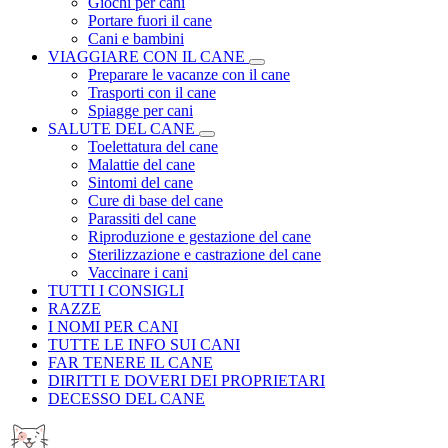
Giochi per cani
Portare fuori il cane
Cani e bambini
VIAGGIARE CON IL CANE
Preparare le vacanze con il cane
Trasporti con il cane
Spiagge per cani
SALUTE DEL CANE
Toelettatura del cane
Malattie del cane
Sintomi del cane
Cure di base del cane
Parassiti del cane
Riproduzione e gestazione del cane
Sterilizzazione e castrazione del cane
Vaccinare i cani
TUTTI I CONSIGLI
RAZZE
I NOMI PER CANI
TUTTE LE INFO SUI CANI
FAR TENERE IL CANE
DIRITTI E DOVERI DEI PROPRIETARI
DECESSO DEL CANE