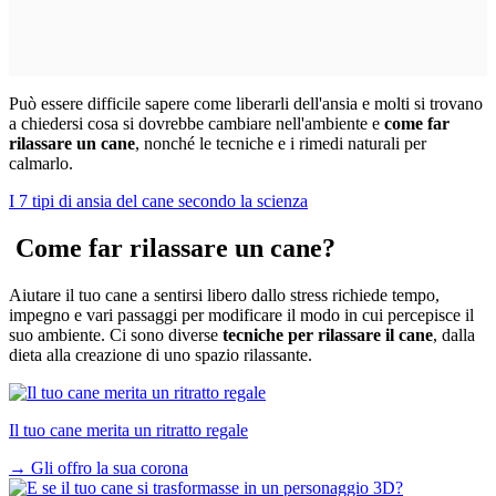
Può essere difficile sapere come liberarli dell'ansia e molti si trovano
a chiedersi cosa si dovrebbe cambiare nell'ambiente e
come far
rilassare un cane
, nonché le tecniche e i rimedi naturali per
calmarlo.
I 7 tipi di ansia del cane secondo la scienza
C
ome far rilassare un cane?
Aiutare il tuo cane a sentirsi libero dallo stress richiede tempo,
impegno e vari passaggi per modificare il modo in cui percepisce il
suo ambiente. Ci sono diverse
tecniche per rilassare il cane
, dalla
dieta alla creazione di uno spazio rilassante.
Il tuo cane merita un ritratto regale
→
Gli offro la sua corona