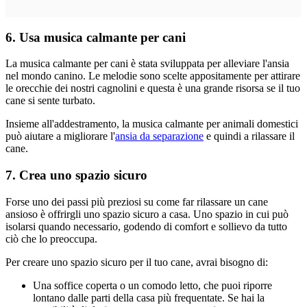
6. Usa musica calmante per cani
La musica calmante per cani è stata sviluppata per alleviare l'ansia
nel mondo canino. Le melodie sono scelte appositamente per attirare
le orecchie dei nostri cagnolini e questa è una grande risorsa se il tuo
cane si sente turbato.
Insieme all'addestramento, la musica calmante per animali domestici
può aiutare a migliorare l'
ansia da separazione
e quindi a rilassare il
cane.
7. Crea uno spazio sicuro
Forse uno dei passi più preziosi su come far rilassare un cane
ansioso è offrirgli uno spazio sicuro a casa. Uno spazio in cui può
isolarsi quando necessario, godendo di comfort e sollievo da tutto
ciò che lo preoccupa.
Per creare uno spazio sicuro per il tuo cane, avrai bisogno di:
Una soffice coperta o un comodo letto, che puoi riporre
lontano dalle parti della casa più frequentate. Se hai la