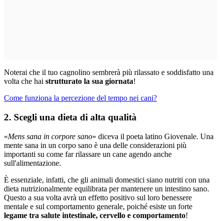
Noterai che il tuo cagnolino sembrerà più rilassato e soddisfatto una
volta che hai
strutturato la sua giornata
!
Come funziona la percezione del tempo nei cani?
2. Scegli una dieta di alta qualità
«
Mens sana in corpore sano
» diceva il poeta latino Giovenale. Una
mente sana in un corpo sano è una delle considerazioni più
importanti su come far rilassare un cane agendo anche
sull'alimentazione.
È essenziale, infatti, che gli animali domestici siano nutriti con una
dieta nutrizionalmente equilibrata per mantenere un intestino sano.
Questo a sua volta avrà un effetto positivo sul loro benessere
mentale e sul comportamento generale, poiché esiste un forte
legame tra salute intestinale, cervello e comportamento
!