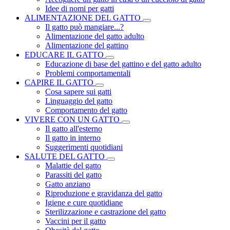
Idee di nomi per gatti
ALIMENTAZIONE DEL GATTO
Il gatto può mangiare...?
Alimentazione del gatto adulto
Alimentazione del gattino
EDUCARE IL GATTO
Educazione di base del gattino e del gatto adulto
Problemi comportamentali
CAPIRE IL GATTO
Cosa sapere sui gatti
Linguaggio del gatto
Comportamento del gatto
VIVERE CON UN GATTO
Il gatto all'esterno
Il gatto in interno
Suggerimenti quotidiani
SALUTE DEL GATTO
Malattie del gatto
Parassiti del gatto
Gatto anziano
Riproduzione e gravidanza del gatto
Igiene e cure quotidiane
Sterilizzazione e castrazione del gatto
Vaccini per il gatto