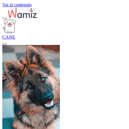
Vai al contenuto
CANE