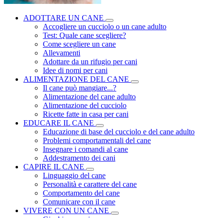
ADOTTARE UN CANE
Accogliere un cucciolo o un cane adulto
Test: Quale cane scegliere?
Come scegliere un cane
Allevamenti
Adottare da un rifugio per cani
Idee di nomi per cani
ALIMENTAZIONE DEL CANE
Il cane può mangiare...?
Alimentazione del cane adulto
Alimentazione del cucciolo
Ricette fatte in casa per cani
EDUCARE IL CANE
Educazione di base del cucciolo e del cane adulto
Problemi comportamentali del cane
Insegnare i comandi al cane
Addestramento dei cani
CAPIRE IL CANE
Linguaggio del cane
Personalità e carattere del cane
Comportamento del cane
Comunicare con il cane
VIVERE CON UN CANE