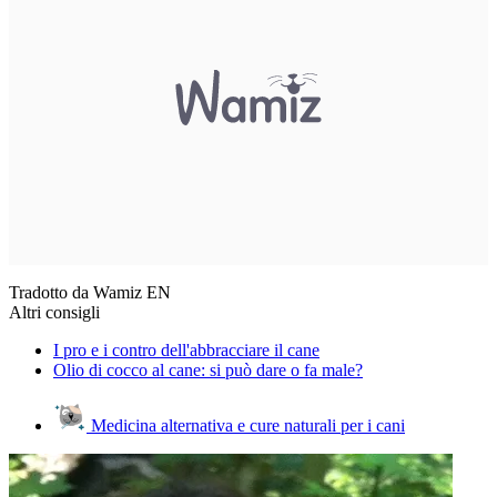
Tradotto da Wamiz EN
Altri consigli
I pro e i contro dell'abbracciare il cane
Olio di cocco al cane: si può dare o fa male?
Medicina alternativa e cure naturali per i cani