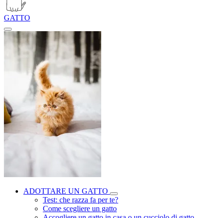
GATTO
ADOTTARE UN GATTO
Test: che razza fa per te?
Come scegliere un gatto
Accogliere un gatto in casa o un cucciolo di gatto