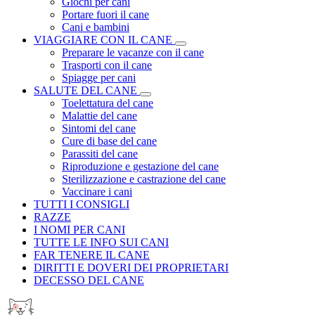
Giochi per cani
Portare fuori il cane
Cani e bambini
VIAGGIARE CON IL CANE
Preparare le vacanze con il cane
Trasporti con il cane
Spiagge per cani
SALUTE DEL CANE
Toelettatura del cane
Malattie del cane
Sintomi del cane
Cure di base del cane
Parassiti del cane
Riproduzione e gestazione del cane
Sterilizzazione e castrazione del cane
Vaccinare i cani
TUTTI I CONSIGLI
RAZZE
I NOMI PER CANI
TUTTE LE INFO SUI CANI
FAR TENERE IL CANE
DIRITTI E DOVERI DEI PROPRIETARI
DECESSO DEL CANE