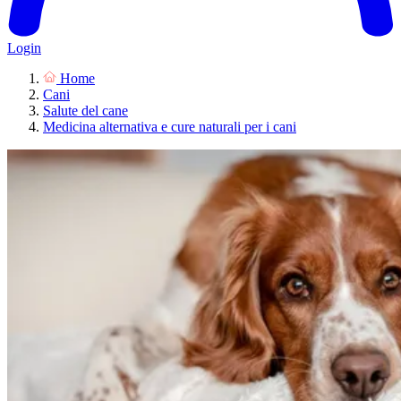
Login
Home
Cani
Salute del cane
Medicina alternativa e cure naturali per i cani