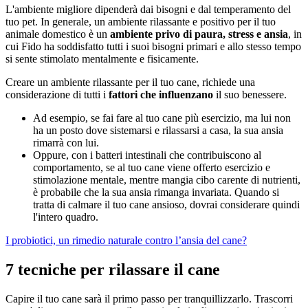
L'ambiente migliore dipenderà dai bisogni e dal temperamento del
tuo pet. In generale, un ambiente rilassante e positivo per il tuo
animale domestico è un
ambiente privo di paura, stress e ansia
, in
cui Fido ha soddisfatto tutti i suoi bisogni primari e allo stesso tempo
si sente stimolato mentalmente e fisicamente.
Creare un ambiente rilassante per il tuo cane, richiede una
considerazione di tutti i
fattori che influenzano
il suo benessere.
Ad esempio, se fai fare al tuo cane più esercizio, ma lui non
ha un posto dove sistemarsi e rilassarsi a casa, la sua ansia
rimarrà con lui.
Oppure, con i batteri intestinali che contribuiscono al
comportamento, se al tuo cane viene offerto esercizio e
stimolazione mentale, mentre mangia cibo carente di nutrienti,
è probabile che la sua ansia rimanga invariata. Quando si
tratta di calmare il tuo cane ansioso, dovrai considerare quindi
l'intero quadro.
I probiotici, un rimedio naturale contro l’ansia del cane?
7 tecniche per rilassare il cane
Capire il tuo cane sarà il primo passo per tranquillizzarlo. Trascorri