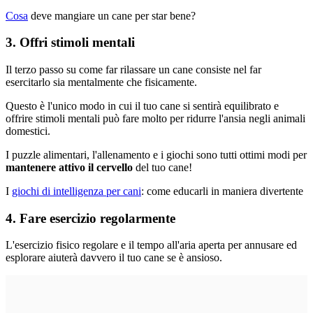
Cosa
deve mangiare un cane per star bene?
3. Offri stimoli mentali
Il terzo passo su come far rilassare un cane consiste nel far
esercitarlo sia mentalmente che fisicamente.
Questo è l'unico modo in cui il tuo cane si sentirà equilibrato e
offrire stimoli mentali può fare molto per ridurre l'ansia negli animali
domestici.
I puzzle alimentari, l'allenamento e i giochi sono tutti ottimi modi per
mantenere attivo il cervello
del tuo cane!
I
giochi di intelligenza per cani
: come educarli in maniera divertente
4. Fare esercizio regolarmente
L'esercizio fisico regolare e il tempo all'aria aperta per annusare ed
esplorare aiuterà davvero il tuo cane se è ansioso.