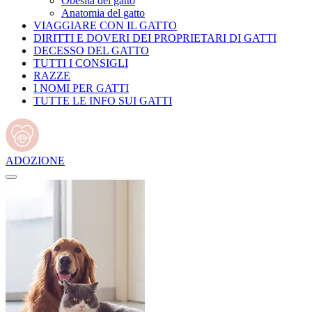
Obesità del gatto
Anatomia del gatto
VIAGGIARE CON IL GATTO
DIRITTI E DOVERI DEI PROPRIETARI DI GATTI
DECESSO DEL GATTO
TUTTI I CONSIGLI
RAZZE
I NOMI PER GATTI
TUTTE LE INFO SUI GATTI
ADOZIONE