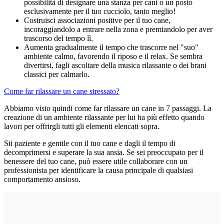
possibilità di designare una stanza per cani o un posto
esclusivamente per il tuo cucciolo, tanto meglio!
Costruisci associazioni positive per il tuo cane,
incoraggiandolo a entrare nella zona e premiandolo per aver
trascorso del tempo lì.
Aumenta gradualmente il tempo che trascorre nel "suo"
ambiente calmo, favorendo il riposo e il relax. Se sembra
divertirsi, fagli ascoltare della musica rilassante o dei brani
classici per calmarlo.
Come far rilassare un cane stressato?
Abbiamo visto quindi come far rilassare un cane in 7 passaggi. La
creazione di un ambiente rilassante per lui ha più effetto quando
lavori per offrirgli tutti gli elementi elencati sopra.
Sii paziente e gentile con il tuo cane e dagli il tempo di
decomprimersi e superare la sua ansia. Se sei preoccupato per il
benessere del tuo cane, può essere utile collaborare con un
professionista per identificare la causa principale di qualsiasi
comportamento ansioso.