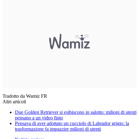
Tradotto da Wamiz FR
Altri articoli
Due Golden Retriever si esibiscono in salotto: milioni di utenti
pensano a un video finto
Pensava di aver adottato un cucciolo di Labrador grigio: la
trasformazione fa impazzire milioni di utenti