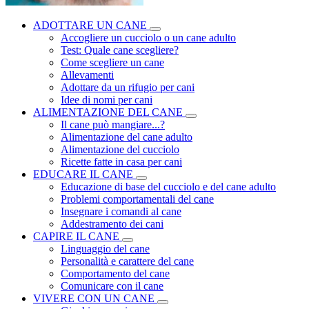
ADOTTARE UN CANE
Accogliere un cucciolo o un cane adulto
Test: Quale cane scegliere?
Come scegliere un cane
Allevamenti
Adottare da un rifugio per cani
Idee di nomi per cani
ALIMENTAZIONE DEL CANE
Il cane può mangiare...?
Alimentazione del cane adulto
Alimentazione del cucciolo
Ricette fatte in casa per cani
EDUCARE IL CANE
Educazione di base del cucciolo e del cane adulto
Problemi comportamentali del cane
Insegnare i comandi al cane
Addestramento dei cani
CAPIRE IL CANE
Linguaggio del cane
Personalità e carattere del cane
Comportamento del cane
Comunicare con il cane
VIVERE CON UN CANE