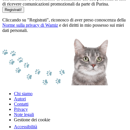
di ricevere comunicazioni promozionali da parte di Purina.
Registrati!
Cliccando su "Registrati", riconosco di aver preso conoscenza della
Norme sulla privacy di Wamiz
e dei diritti in mio possesso sui miei
dati personali.
Chi siamo
Autori
Contatti
Privacy
Note legali
Gestione dei cookie
Accessibilità