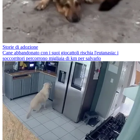
Storie di adozione
Cane abbandonato con i suoi giocattoli rischia l'eutanasia: i
soccorritori percorrono migliaia di km per salvarlo