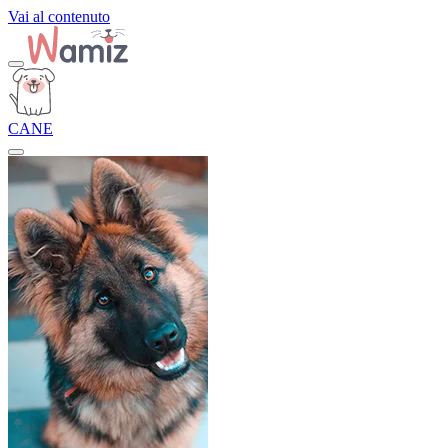
Vai al contenuto
CANE