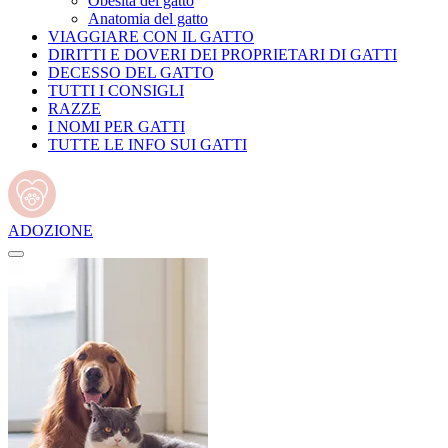
Obesità del gatto
Anatomia del gatto
VIAGGIARE CON IL GATTO
DIRITTI E DOVERI DEI PROPRIETARI DI GATTI
DECESSO DEL GATTO
TUTTI I CONSIGLI
RAZZE
I NOMI PER GATTI
TUTTE LE INFO SUI GATTI
ADOZIONE