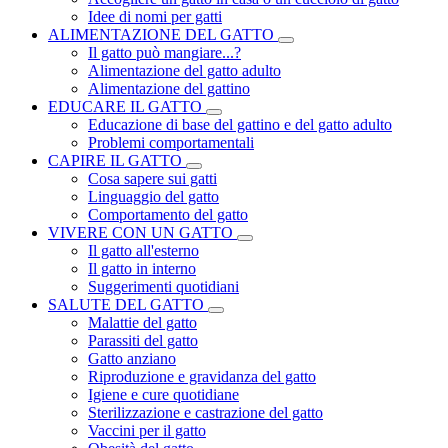
Idee di nomi per gatti
ALIMENTAZIONE DEL GATTO
Il gatto può mangiare...?
Alimentazione del gatto adulto
Alimentazione del gattino
EDUCARE IL GATTO
Educazione di base del gattino e del gatto adulto
Problemi comportamentali
CAPIRE IL GATTO
Cosa sapere sui gatti
Linguaggio del gatto
Comportamento del gatto
VIVERE CON UN GATTO
Il gatto all'esterno
Il gatto in interno
Suggerimenti quotidiani
SALUTE DEL GATTO
Malattie del gatto
Parassiti del gatto
Gatto anziano
Riproduzione e gravidanza del gatto
Igiene e cure quotidiane
Sterilizzazione e castrazione del gatto
Vaccini per il gatto