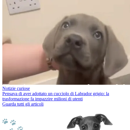
Notizie curiose
Pensava di aver adottato un cucciolo di Labrador grigio: la
trasformazione fa impazzire milioni di utenti
Guarda tutti gli articoli