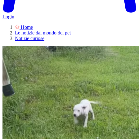
Login
Home
Le notizie dal mondo dei pet
Notizie curiose