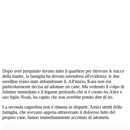
Dopo aver perquisito invano tutto il quartiere per ritrovare le tracce
della madre, la famiglia ha dovuto arrendersi all'evidenza: le due
sorelline erano state abbandonate lì. All'inizio, Kara non era
particolarmente decisa ad adottare un cane. Ma vedendo il colpo di
fulmine immediato e il legame profondo che si è creato tra Alice e
suo figlio Noah, ha capito che non avrebbe potuto dire di no.
La seconda cagnolina non è rimasta in disparte. Amici stretti della
famiglia, che avevano appena attraversato il doloroso lutto del
proprio cane, hanno immediatamente accettato di adottarla.