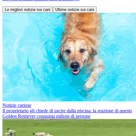
Le migliori notizie sui cani
Ultime notizie sui cani
Notizie curiose
Il proprietario gli chiede di uscire dalla piscina: la reazione di questo
Golden Retriever conquista milioni di persone