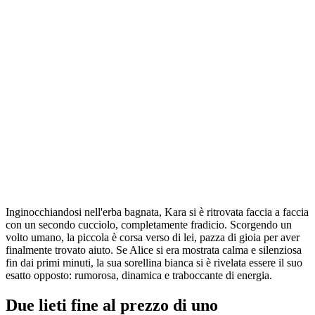
Inginocchiandosi nell'erba bagnata, Kara si è ritrovata faccia a faccia
con un secondo cucciolo, completamente fradicio. Scorgendo un
volto umano, la piccola è corsa verso di lei, pazza di gioia per aver
finalmente trovato aiuto. Se Alice si era mostrata calma e silenziosa
fin dai primi minuti, la sua sorellina bianca si è rivelata essere il suo
esatto opposto: rumorosa, dinamica e traboccante di energia.
Due lieti fine al prezzo di uno