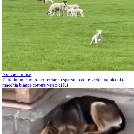
Notizie curiose
Entra in un campo per portare a spasso i cani e vede una piccola
macchia bianca correre verso di lui