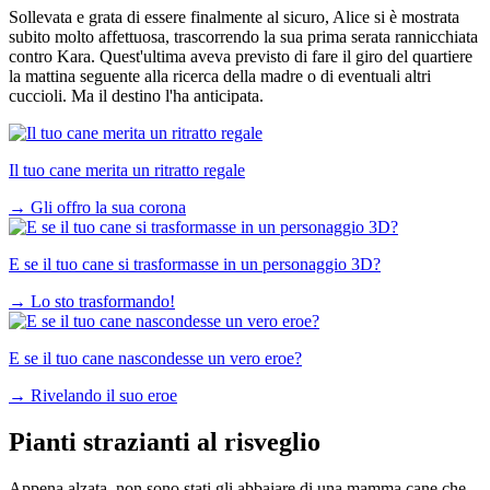
Sollevata e grata di essere finalmente al sicuro, Alice si è mostrata
subito molto affettuosa, trascorrendo la sua prima serata rannicchiata
contro Kara. Quest'ultima aveva previsto di fare il giro del quartiere
la mattina seguente alla ricerca della madre o di eventuali altri
cuccioli. Ma il destino l'ha anticipata.
Il tuo cane merita un ritratto regale
→
Gli offro la sua corona
E se il tuo cane si trasformasse in un personaggio 3D?
→
Lo sto trasformando!
E se il tuo cane nascondesse un vero eroe?
→
Rivelando il suo eroe
Pianti strazianti al risveglio
Appena alzata, non sono stati gli abbaiare di una mamma cane che