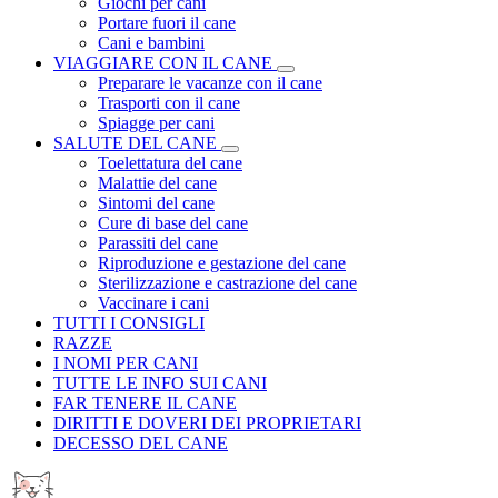
Giochi per cani
Portare fuori il cane
Cani e bambini
VIAGGIARE CON IL CANE
Preparare le vacanze con il cane
Trasporti con il cane
Spiagge per cani
SALUTE DEL CANE
Toelettatura del cane
Malattie del cane
Sintomi del cane
Cure di base del cane
Parassiti del cane
Riproduzione e gestazione del cane
Sterilizzazione e castrazione del cane
Vaccinare i cani
TUTTI I CONSIGLI
RAZZE
I NOMI PER CANI
TUTTE LE INFO SUI CANI
FAR TENERE IL CANE
DIRITTI E DOVERI DEI PROPRIETARI
DECESSO DEL CANE