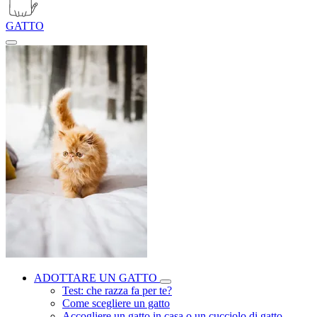
GATTO
ADOTTARE UN GATTO
Test: che razza fa per te?
Come scegliere un gatto
Accogliere un gatto in casa o un cucciolo di gatto