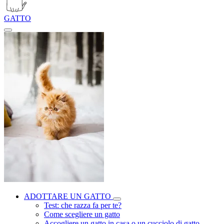
GATTO
ADOTTARE UN GATTO
Test: che razza fa per te?
Come scegliere un gatto
Accogliere un gatto in casa o un cucciolo di gatto