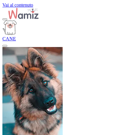
Vai al contenuto
CANE