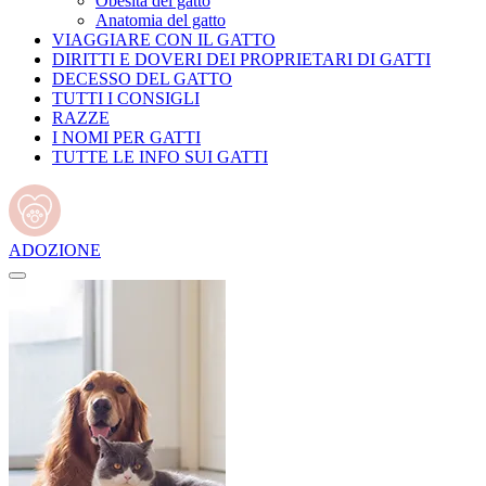
Obesità del gatto
Anatomia del gatto
VIAGGIARE CON IL GATTO
DIRITTI E DOVERI DEI PROPRIETARI DI GATTI
DECESSO DEL GATTO
TUTTI I CONSIGLI
RAZZE
I NOMI PER GATTI
TUTTE LE INFO SUI GATTI
ADOZIONE