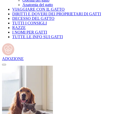
Obesità del gatto
Anatomia del gatto
VIAGGIARE CON IL GATTO
DIRITTI E DOVERI DEI PROPRIETARI DI GATTI
DECESSO DEL GATTO
TUTTI I CONSIGLI
RAZZE
I NOMI PER GATTI
TUTTE LE INFO SUI GATTI
ADOZIONE