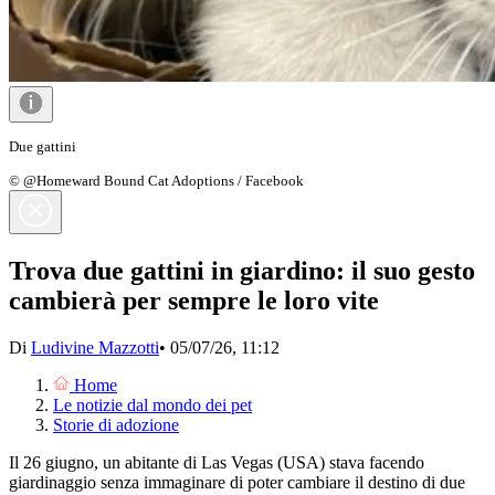
Due gattini
© @Homeward Bound Cat Adoptions / Facebook
Trova due gattini in giardino: il suo gesto
cambierà per sempre le loro vite
Di
Ludivine Mazzotti
•
05/07/26, 11:12
Home
Le notizie dal mondo dei pet
Storie di adozione
Il 26 giugno, un abitante di Las Vegas (USA) stava facendo
giardinaggio senza immaginare di poter cambiare il destino di due