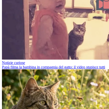
Notizie curiose
Papà filma la bambina in compagnia del gatto: il video stupisce tutti