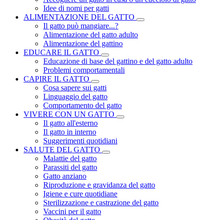
Idee di nomi per gatti
ALIMENTAZIONE DEL GATTO
Il gatto può mangiare...?
Alimentazione del gatto adulto
Alimentazione del gattino
EDUCARE IL GATTO
Educazione di base del gattino e del gatto adulto
Problemi comportamentali
CAPIRE IL GATTO
Cosa sapere sui gatti
Linguaggio del gatto
Comportamento del gatto
VIVERE CON UN GATTO
Il gatto all'esterno
Il gatto in interno
Suggerimenti quotidiani
SALUTE DEL GATTO
Malattie del gatto
Parassiti del gatto
Gatto anziano
Riproduzione e gravidanza del gatto
Igiene e cure quotidiane
Sterilizzazione e castrazione del gatto
Vaccini per il gatto