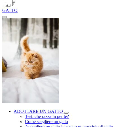
GATTO
ADOTTARE UN GATTO
Test: che razza fa per te?
Come scegliere un gatto
Accogliere un gatto in casa o un cucciolo di gatto