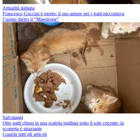
Attualità italiana
Francesco Guccini è morto: il suo amore per i gatti raccontava
l’uomo dietro il “Maestrone”
Salvataggi
Otto gatti chiusi in una scatola sigillata sotto il sole cocente: la
scoperta è straziante
Guarda tutti gli articoli