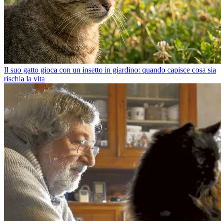
Il suo gatto gioca con un insetto in giardino: quando capisce cosa sia
rischia la vita