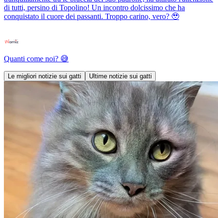
di tutti, persino di Topolino! Un incontro dolcissimo che ha
conquistato il cuore dei passanti. Troppo carino, vero? 🥹
Quanti come noi? 😅
Le migliori notizie sui gatti
Ultime notizie sui gatti