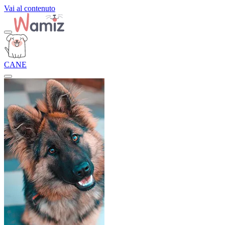
Vai al contenuto
CANE