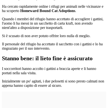
Ha cercato rapidamente online i rifugi per animali nelle vicinanze e
ha scoperto
Homeward Bound Cat Adoptions
.
Quando i membri del rifugio hanno accettato di accogliere i gattini,
l'uomo li ha messi in un sacchetto di carta kraft, non avendo
nient'altro a disposizione per trasportarli.
Si è scusato di non aver potuto offrire loro nulla di meglio.
Il personale del rifugio ha accettato il sacchetto con i gattini e lo ha
ringraziato per il suo intervento.
Stanno bene: il lieto fine è assicurato
I soccorritori hanno accolto i gattini a braccia aperte e li hanno
portati nella sala visita.
Inizialmente un po' agitati, i due pelosetti si sono presto calmati non
appena hanno capito di essere al sicuro.