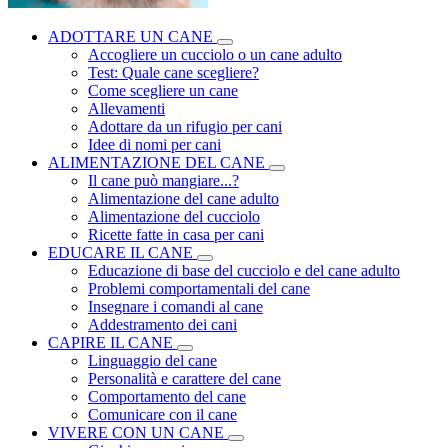
ADOTTARE UN CANE
Accogliere un cucciolo o un cane adulto
Test: Quale cane scegliere?
Come scegliere un cane
Allevamenti
Adottare da un rifugio per cani
Idee di nomi per cani
ALIMENTAZIONE DEL CANE
Il cane può mangiare...?
Alimentazione del cane adulto
Alimentazione del cucciolo
Ricette fatte in casa per cani
EDUCARE IL CANE
Educazione di base del cucciolo e del cane adulto
Problemi comportamentali del cane
Insegnare i comandi al cane
Addestramento dei cani
CAPIRE IL CANE
Linguaggio del cane
Personalità e carattere del cane
Comportamento del cane
Comunicare con il cane
VIVERE CON UN CANE