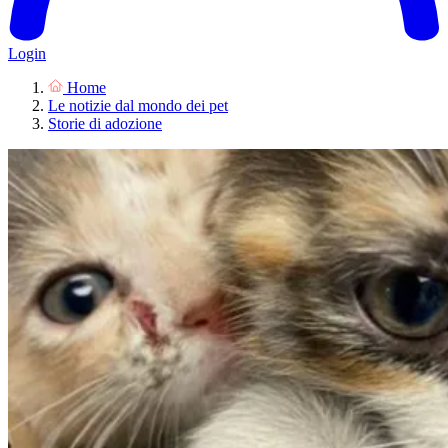
Login
Home
Le notizie dal mondo dei pet
Storie di adozione