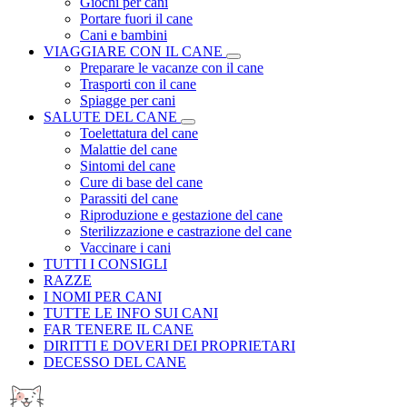
Giochi per cani
Portare fuori il cane
Cani e bambini
VIAGGIARE CON IL CANE
Preparare le vacanze con il cane
Trasporti con il cane
Spiagge per cani
SALUTE DEL CANE
Toelettatura del cane
Malattie del cane
Sintomi del cane
Cure di base del cane
Parassiti del cane
Riproduzione e gestazione del cane
Sterilizzazione e castrazione del cane
Vaccinare i cani
TUTTI I CONSIGLI
RAZZE
I NOMI PER CANI
TUTTE LE INFO SUI CANI
FAR TENERE IL CANE
DIRITTI E DOVERI DEI PROPRIETARI
DECESSO DEL CANE