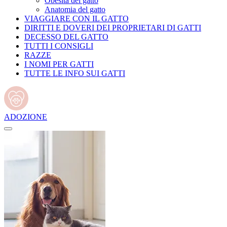
Obesità del gatto
Anatomia del gatto
VIAGGIARE CON IL GATTO
DIRITTI E DOVERI DEI PROPRIETARI DI GATTI
DECESSO DEL GATTO
TUTTI I CONSIGLI
RAZZE
I NOMI PER GATTI
TUTTE LE INFO SUI GATTI
ADOZIONE