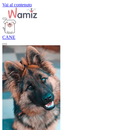
Vai al contenuto
CANE