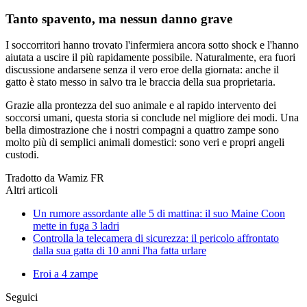
Tanto spavento, ma nessun danno grave
I soccorritori hanno trovato l'infermiera ancora sotto shock e l'hanno
aiutata a uscire il più rapidamente possibile. Naturalmente, era fuori
discussione andarsene senza il vero eroe della giornata: anche il
gatto è stato messo in salvo tra le braccia della sua proprietaria.
Grazie alla prontezza del suo animale e al rapido intervento dei
soccorsi umani, questa storia si conclude nel migliore dei modi. Una
bella dimostrazione che i nostri compagni a quattro zampe sono
molto più di semplici animali domestici: sono veri e propri angeli
custodi.
Tradotto da Wamiz FR
Altri articoli
Un rumore assordante alle 5 di mattina: il suo Maine Coon
mette in fuga 3 ladri
Controlla la telecamera di sicurezza: il pericolo affrontato
dalla sua gatta di 10 anni l'ha fatta urlare
Eroi a 4 zampe
Seguici