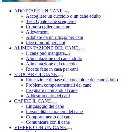
ADOTTARE UN CANE
Accogliere un cucciolo o un cane adulto
Test: Quale cane scegliere?
Come scegliere un cane
Allevamenti
Adottare da un rifugio per cani
Idee di nomi per cani
ALIMENTAZIONE DEL CANE
Il cane può mangiare...?
Alimentazione del cane adulto
Alimentazione del cucciolo
Ricette fatte in casa per cani
EDUCARE IL CANE
Educazione di base del cucciolo e del cane adulto
Problemi comportamentali del cane
Insegnare i comandi al cane
Addestramento dei cani
CAPIRE IL CANE
Linguaggio del cane
Personalità e carattere del cane
Comportamento del cane
Comunicare con il cane
VIVERE CON UN CANE