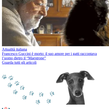
Attualità italiana
Francesco Guccini è morto: il suo amore per i gatti raccontava
l’uomo dietro il “Maestrone”
Guarda tutti gli articoli