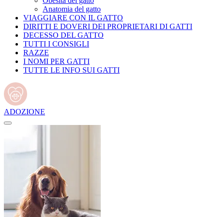
Obesità del gatto
Anatomia del gatto
VIAGGIARE CON IL GATTO
DIRITTI E DOVERI DEI PROPRIETARI DI GATTI
DECESSO DEL GATTO
TUTTI I CONSIGLI
RAZZE
I NOMI PER GATTI
TUTTE LE INFO SUI GATTI
ADOZIONE