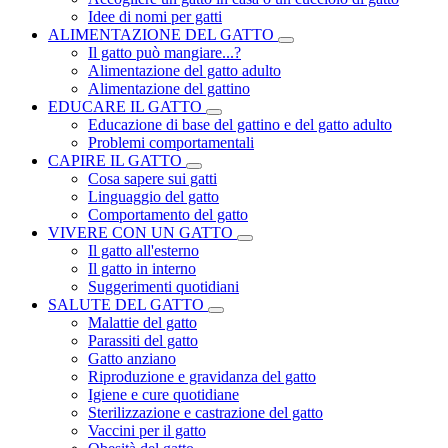
Idee di nomi per gatti
ALIMENTAZIONE DEL GATTO
Il gatto può mangiare...?
Alimentazione del gatto adulto
Alimentazione del gattino
EDUCARE IL GATTO
Educazione di base del gattino e del gatto adulto
Problemi comportamentali
CAPIRE IL GATTO
Cosa sapere sui gatti
Linguaggio del gatto
Comportamento del gatto
VIVERE CON UN GATTO
Il gatto all'esterno
Il gatto in interno
Suggerimenti quotidiani
SALUTE DEL GATTO
Malattie del gatto
Parassiti del gatto
Gatto anziano
Riproduzione e gravidanza del gatto
Igiene e cure quotidiane
Sterilizzazione e castrazione del gatto
Vaccini per il gatto