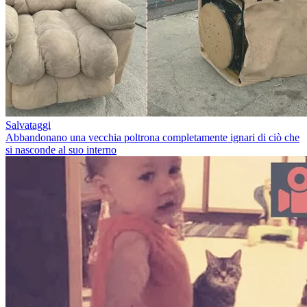
Salvataggi
Abbandonano una vecchia poltrona completamente ignari di ciò che
si nasconde al suo interno