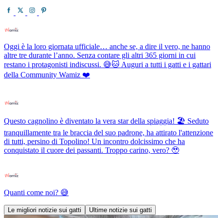
Oggi è la loro giornata ufficiale… anche se, a dire il vero, ne hanno
altre tre durante l’anno. Senza contare gli altri 365 giorni in cui
restano i protagonisti indiscussi. 😅🐱 Auguri a tutti i gatti e i gattari
della Community Wamiz ❤️
Questo cagnolino è diventato la vera star della spiaggia! 🏖️ Seduto
tranquillamente tra le braccia del suo padrone, ha attirato l'attenzione
di tutti, persino di Topolino! Un incontro dolcissimo che ha
conquistato il cuore dei passanti. Troppo carino, vero? 🥹
Quanti come noi? 😅
Le migliori notizie sui gatti
Ultime notizie sui gatti