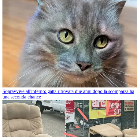
Sopravvive all'inferno: gatta ritrovata due anni dopo la scomparsa ha
una seconda chance