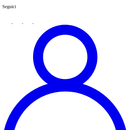
Seguici