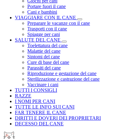
Giochi per cani
Portare fuori il cane
Cani e bambini
VIAGGIARE CON IL CANE
Preparare le vacanze con il cane
Trasporti con il cane
Spiagge per cani
SALUTE DEL CANE
Toelettatura del cane
Malattie del cane
Sintomi del cane
Cure di base del cane
Parassiti del cane
Riproduzione e gestazione del cane
Sterilizzazione e castrazione del cane
Vaccinare i cani
TUTTI I CONSIGLI
RAZZE
I NOMI PER CANI
TUTTE LE INFO SUI CANI
FAR TENERE IL CANE
DIRITTI E DOVERI DEI PROPRIETARI
DECESSO DEL CANE