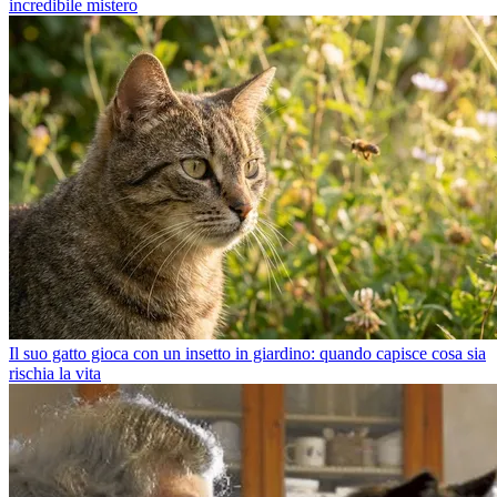
incredibile mistero
Il suo gatto gioca con un insetto in giardino: quando capisce cosa sia
rischia la vita