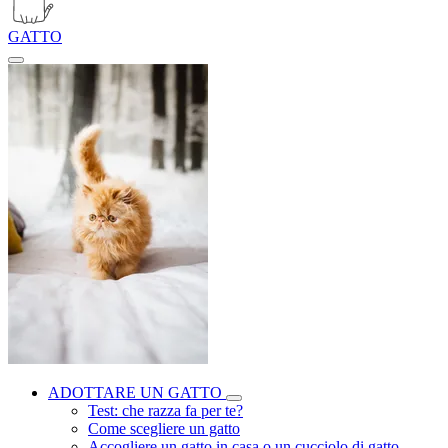
GATTO
ADOTTARE UN GATTO
Test: che razza fa per te?
Come scegliere un gatto
Accogliere un gatto in casa o un cucciolo di gatto