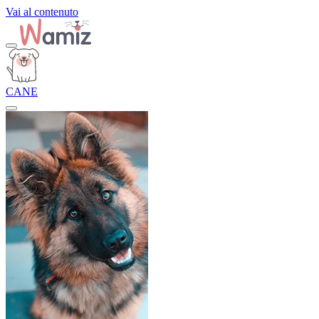
Vai al contenuto
CANE