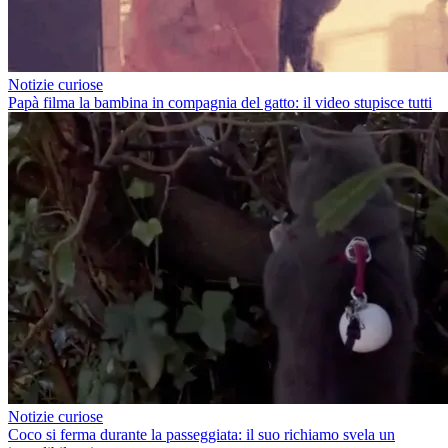
Notizie curiose
Papà filma la bambina in compagnia del gatto: il video stupisce tutti
Notizie curiose
Coco si ferma durante la passeggiata: il suo richiamo svela un