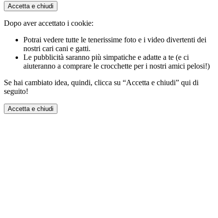
Accetta e chiudi
Dopo aver accettato i cookie:
Potrai vedere tutte le tenerissime foto e i video divertenti dei
nostri cari cani e gatti.
Le pubblicità saranno più simpatiche e adatte a te (e ci
aiuteranno a comprare le crocchette per i nostri amici pelosi!)
Se hai cambiato idea, quindi, clicca su “Accetta e chiudi” qui di
seguito!
Accetta e chiudi