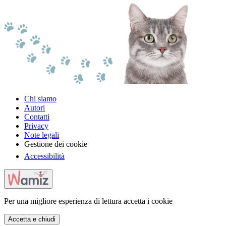
Chi siamo
Autori
Contatti
Privacy
Note legali
Gestione dei cookie
Accessibilità
Per una migliore esperienza di lettura accetta i cookie
Accetta e chiudi