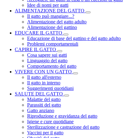
Idee di nomi per gatti
ALIMENTAZIONE DEL GATTO
Il gatto può mangiare...?
Alimentazione del gatto adulto
Alimentazione del gattino
EDUCARE IL GATTO
Educazione di base del gattino e del gatto adulto
Problemi comportamentali
CAPIRE IL GATTO
Cosa sapere sui gatti
Linguaggio del gatto
Comportamento del gatto
VIVERE CON UN GATTO
Il gatto all'esterno
Il gatto in interno
Suggerimenti quotidiani
SALUTE DEL GATTO
Malattie del gatto
Parassiti del gatto
Gatto anziano
Riproduzione e gravidanza del gatto
Igiene e cure quotidiane
Sterilizzazione e castrazione del gatto
Vaccini per il gatto