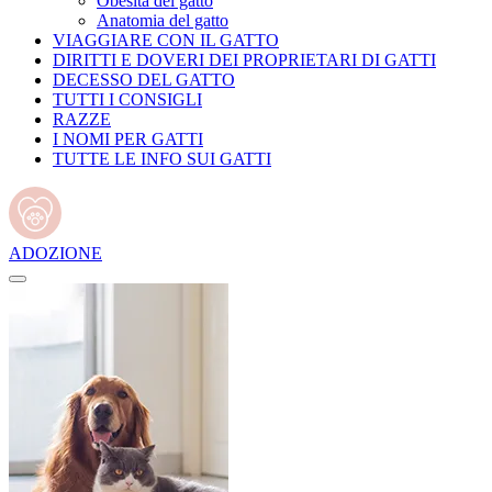
Obesità del gatto
Anatomia del gatto
VIAGGIARE CON IL GATTO
DIRITTI E DOVERI DEI PROPRIETARI DI GATTI
DECESSO DEL GATTO
TUTTI I CONSIGLI
RAZZE
I NOMI PER GATTI
TUTTE LE INFO SUI GATTI
ADOZIONE