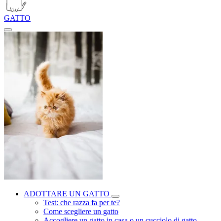
GATTO
ADOTTARE UN GATTO
Test: che razza fa per te?
Come scegliere un gatto
Accogliere un gatto in casa o un cucciolo di gatto