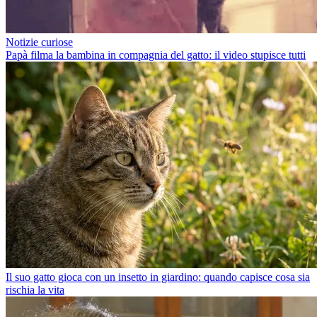
Notizie curiose
Papà filma la bambina in compagnia del gatto: il video stupisce tutti
Il suo gatto gioca con un insetto in giardino: quando capisce cosa sia
rischia la vita