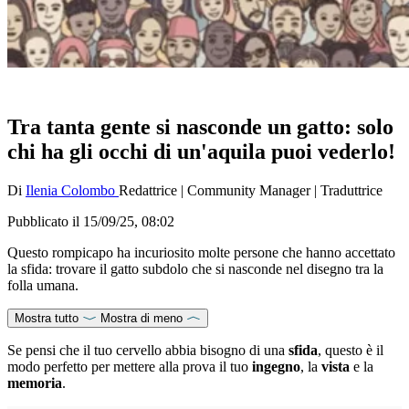
Tra tanta gente si nasconde un gatto: solo
chi ha gli occhi di un'aquila puoi vederlo!
Di
Ilenia Colombo
Redattrice
|
Community Manager
|
Traduttrice
Pubblicato il
15/09/25, 08:02
Questo rompicapo ha incuriosito molte persone che hanno accettato
la sfida: trovare il gatto subdolo che si nasconde nel disegno tra la
folla umana.
Mostra tutto
Mostra di meno
Se pensi che il tuo cervello abbia bisogno di una
sfida
, questo è il
modo perfetto per mettere alla prova il tuo
ingegno
, la
vista
e la
memoria
.