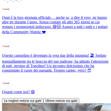
Oggi è la loro giornata ufficiale… anche se, a dire il vero, ne hanno
altre tre durante l’anno. Senza contare gli altri 365 giorni in cui
restano i protagonisti indiscussi. 😅🐱 Auguri a tutti i gatti e i gattari
della Community Wamiz ❤️
Questo cagnolino è diventato la vera star della spiaggia! 🏖️ Seduto
tranquillamente tra le braccia del suo padrone, ha attirato l'attenzione
di tutti, persino di Topolino! Un incontro dolcissimo che ha
conquistato il cuore dei passanti. Troppo carino, vero? 🥹
Quanti come noi? 😅
Le migliori notizie sui gatti
Ultime notizie sui gatti