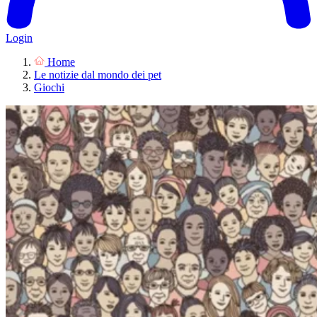
Login
Home
Le notizie dal mondo dei pet
Giochi