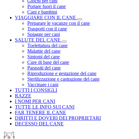
Giochi per cani
Portare fuori il cane
Cani e bambini
VIAGGIARE CON IL CANE
Preparare le vacanze con il cane
Trasporti con il cane
Spiagge per cani
SALUTE DEL CANE
Toelettatura del cane
Malattie del cane
Sintomi del cane
Cure di base del cane
Parassiti del cane
Riproduzione e gestazione del cane
Sterilizzazione e castrazione del cane
Vaccinare i cani
TUTTI I CONSIGLI
RAZZE
I NOMI PER CANI
TUTTE LE INFO SUI CANI
FAR TENERE IL CANE
DIRITTI E DOVERI DEI PROPRIETARI
DECESSO DEL CANE