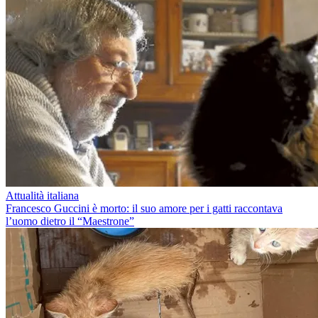
Attualità italiana
Francesco Guccini è morto: il suo amore per i gatti raccontava
l’uomo dietro il “Maestrone”