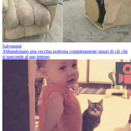
Salvataggi
Abbandonano una vecchia poltrona completamente ignari di ciò che
si nasconde al suo interno