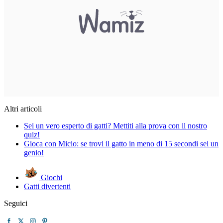
Altri articoli
Sei un vero esperto di gatti? Mettiti alla prova con il nostro
quiz!
Gioca con Micio: se trovi il gatto in meno di 15 secondi sei un
genio!
Giochi
Gatti divertenti
Seguici