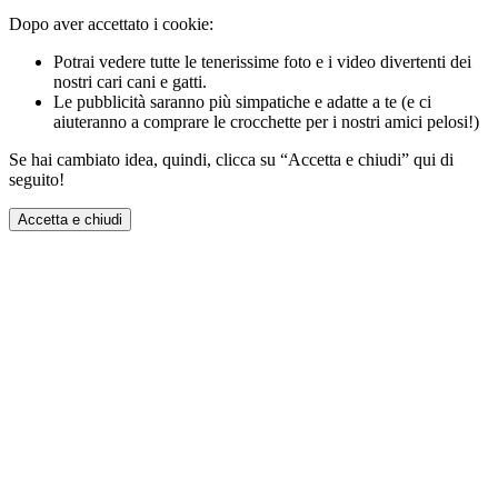
Dopo aver accettato i cookie:
Potrai vedere tutte le tenerissime foto e i video divertenti dei
nostri cari cani e gatti.
Le pubblicità saranno più simpatiche e adatte a te (e ci
aiuteranno a comprare le crocchette per i nostri amici pelosi!)
Se hai cambiato idea, quindi, clicca su “Accetta e chiudi” qui di
seguito!
Accetta e chiudi