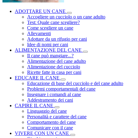
ADOTTARE UN CANE
Accogliere un cucciolo o un cane adulto
Test: Quale cane scegliere?
Come scegliere un cane
Allevamenti
Adottare da un rifugio per cani
Idee di nomi per cani
ALIMENTAZIONE DEL CANE
Il cane può mangiare...?
Alimentazione del cane adulto
Alimentazione del cucciolo
Ricette fatte in casa per cani
EDUCARE IL CANE
Educazione di base del cucciolo e del cane adulto
Problemi comportamentali del cane
Insegnare i comandi al cane
Addestramento dei cani
CAPIRE IL CANE
Linguaggio del cane
Personalità e carattere del cane
Comportamento del cane
Comunicare con il cane
VIVERE CON UN CANE