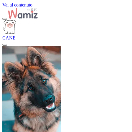
Vai al contenuto
CANE