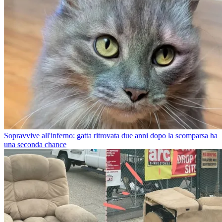
Sopravvive all'inferno: gatta ritrovata due anni dopo la scomparsa ha
una seconda chance