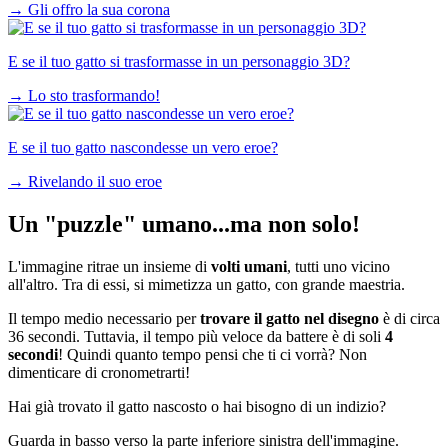
→
Gli offro la sua corona
E se il tuo gatto si trasformasse in un personaggio 3D?
→
Lo sto trasformando!
E se il tuo gatto nascondesse un vero eroe?
→
Rivelando il suo eroe
Un "puzzle" umano...ma non solo!
L'immagine ritrae un insieme di
volti umani
, tutti uno vicino
all'altro. Tra di essi, si mimetizza un gatto, con grande maestria.
Il tempo medio necessario per
trovare il gatto nel disegno
è di circa
36 secondi. Tuttavia, il tempo più veloce da battere è di soli
4
secondi
! Quindi quanto tempo pensi che ti ci vorrà? Non
dimenticare di cronometrarti!
Hai già trovato il gatto nascosto o hai bisogno di un indizio?
Guarda in basso verso la parte inferiore sinistra dell'immagine.