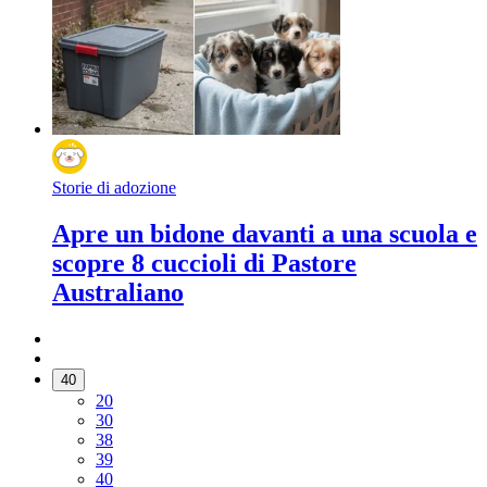
Storie di adozione
Apre un bidone davanti a una scuola e
scopre 8 cuccioli di Pastore
Australiano
40
20
30
38
39
40