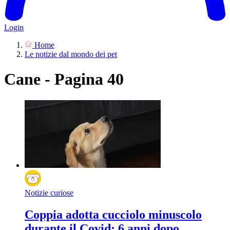
Login
Home
Le notizie dal mondo dei pet
Cane - Pagina 40
Notizie curiose
Coppia adotta cucciolo minuscolo
durante il Covid: 6 anni dopo