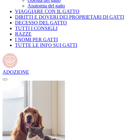
Obesità del gatto
Anatomia del gatto
VIAGGIARE CON IL GATTO
DIRITTI E DOVERI DEI PROPRIETARI DI GATTI
DECESSO DEL GATTO
TUTTI I CONSIGLI
RAZZE
I NOMI PER GATTI
TUTTE LE INFO SUI GATTI
ADOZIONE