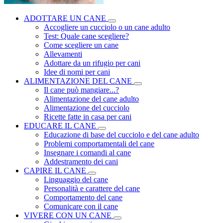
ADOTTARE UN CANE
Accogliere un cucciolo o un cane adulto
Test: Quale cane scegliere?
Come scegliere un cane
Allevamenti
Adottare da un rifugio per cani
Idee di nomi per cani
ALIMENTAZIONE DEL CANE
Il cane può mangiare...?
Alimentazione del cane adulto
Alimentazione del cucciolo
Ricette fatte in casa per cani
EDUCARE IL CANE
Educazione di base del cucciolo e del cane adulto
Problemi comportamentali del cane
Insegnare i comandi al cane
Addestramento dei cani
CAPIRE IL CANE
Linguaggio del cane
Personalità e carattere del cane
Comportamento del cane
Comunicare con il cane
VIVERE CON UN CANE