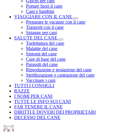
Giochi per cani
Portare fuori il cane
Cani e bambini
VIAGGIARE CON IL CANE
Preparare le vacanze con il cane
Trasporti con il cane
Spiagge per cani
SALUTE DEL CANE
Toelettatura del cane
Malattie del cane
Sintomi del cane
Cure di base del cane
Parassiti del cane
Riproduzione e gestazione del cane
Sterilizzazione e castrazione del cane
Vaccinare i cani
TUTTI I CONSIGLI
RAZZE
I NOMI PER CANI
TUTTE LE INFO SUI CANI
FAR TENERE IL CANE
DIRITTI E DOVERI DEI PROPRIETARI
DECESSO DEL CANE