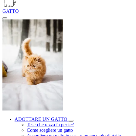
GATTO
ADOTTARE UN GATTO
Test: che razza fa per te?
Come scegliere un gatto
Accogliere un gatto in casa o un cucciolo di gatto