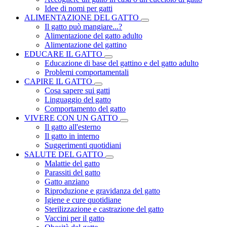
Idee di nomi per gatti
ALIMENTAZIONE DEL GATTO
Il gatto può mangiare...?
Alimentazione del gatto adulto
Alimentazione del gattino
EDUCARE IL GATTO
Educazione di base del gattino e del gatto adulto
Problemi comportamentali
CAPIRE IL GATTO
Cosa sapere sui gatti
Linguaggio del gatto
Comportamento del gatto
VIVERE CON UN GATTO
Il gatto all'esterno
Il gatto in interno
Suggerimenti quotidiani
SALUTE DEL GATTO
Malattie del gatto
Parassiti del gatto
Gatto anziano
Riproduzione e gravidanza del gatto
Igiene e cure quotidiane
Sterilizzazione e castrazione del gatto
Vaccini per il gatto