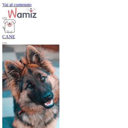
Vai al contenuto
CANE