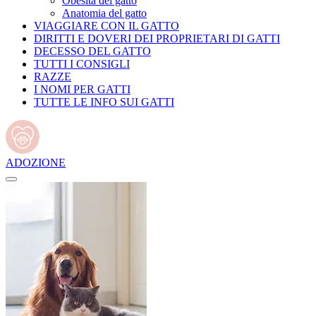
Obesità del gatto
Anatomia del gatto
VIAGGIARE CON IL GATTO
DIRITTI E DOVERI DEI PROPRIETARI DI GATTI
DECESSO DEL GATTO
TUTTI I CONSIGLI
RAZZE
I NOMI PER GATTI
TUTTE LE INFO SUI GATTI
ADOZIONE