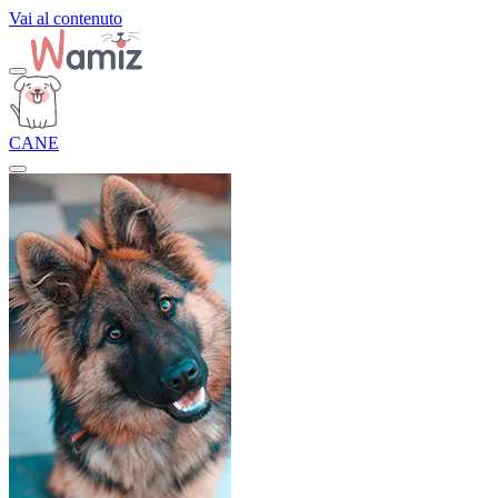
Vai al contenuto
CANE