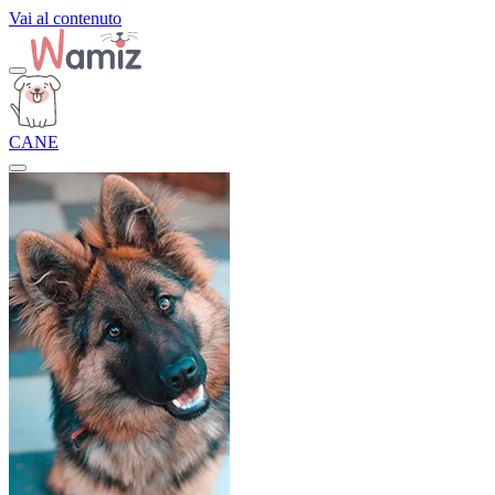
Vai al contenuto
CANE