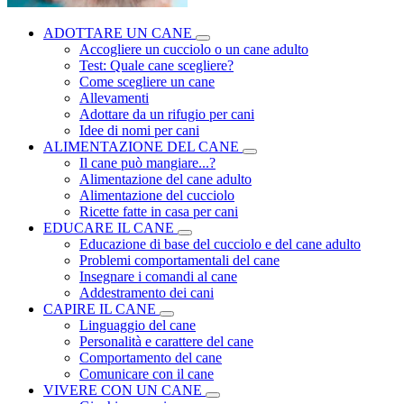
ADOTTARE UN CANE
Accogliere un cucciolo o un cane adulto
Test: Quale cane scegliere?
Come scegliere un cane
Allevamenti
Adottare da un rifugio per cani
Idee di nomi per cani
ALIMENTAZIONE DEL CANE
Il cane può mangiare...?
Alimentazione del cane adulto
Alimentazione del cucciolo
Ricette fatte in casa per cani
EDUCARE IL CANE
Educazione di base del cucciolo e del cane adulto
Problemi comportamentali del cane
Insegnare i comandi al cane
Addestramento dei cani
CAPIRE IL CANE
Linguaggio del cane
Personalità e carattere del cane
Comportamento del cane
Comunicare con il cane
VIVERE CON UN CANE