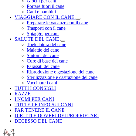
Giochi per cani
Portare fuori il cane
Cani e bambini
VIAGGIARE CON IL CANE
Preparare le vacanze con il cane
Trasporti con il cane
Spiagge per cani
SALUTE DEL CANE
Toelettatura del cane
Malattie del cane
Sintomi del cane
Cure di base del cane
Parassiti del cane
Riproduzione e gestazione del cane
Sterilizzazione e castrazione del cane
Vaccinare i cani
TUTTI I CONSIGLI
RAZZE
I NOMI PER CANI
TUTTE LE INFO SUI CANI
FAR TENERE IL CANE
DIRITTI E DOVERI DEI PROPRIETARI
DECESSO DEL CANE