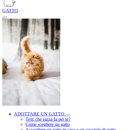
GATTO
ADOTTARE UN GATTO
Test: che razza fa per te?
Come scegliere un gatto
Accogliere un gatto in casa o un cucciolo di gatto