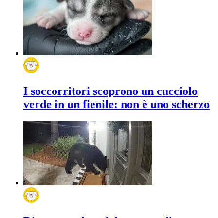
I soccorritori scoprono un cucciolo
verde in un fienile: non è uno scherzo