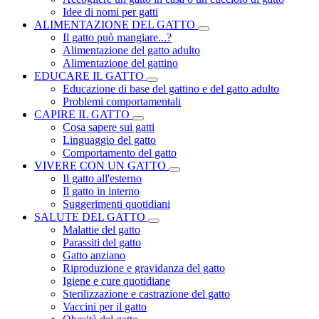
Idee di nomi per gatti
ALIMENTAZIONE DEL GATTO
Il gatto può mangiare...?
Alimentazione del gatto adulto
Alimentazione del gattino
EDUCARE IL GATTO
Educazione di base del gattino e del gatto adulto
Problemi comportamentali
CAPIRE IL GATTO
Cosa sapere sui gatti
Linguaggio del gatto
Comportamento del gatto
VIVERE CON UN GATTO
Il gatto all'esterno
Il gatto in interno
Suggerimenti quotidiani
SALUTE DEL GATTO
Malattie del gatto
Parassiti del gatto
Gatto anziano
Riproduzione e gravidanza del gatto
Igiene e cure quotidiane
Sterilizzazione e castrazione del gatto
Vaccini per il gatto