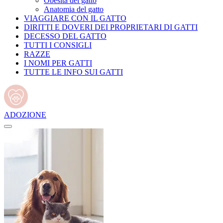
Obesità del gatto
Anatomia del gatto
VIAGGIARE CON IL GATTO
DIRITTI E DOVERI DEI PROPRIETARI DI GATTI
DECESSO DEL GATTO
TUTTI I CONSIGLI
RAZZE
I NOMI PER GATTI
TUTTE LE INFO SUI GATTI
ADOZIONE