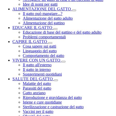
Idee di nomi per gatti
ALIMENTAZIONE DEL GATTO
Il gatto può mangiare...?
Alimentazione del gatto adulto
Alimentazione del gattino
EDUCARE IL GATTO
Educazione di base del gattino e del gatto adulto
Problemi comportamentali
CAPIRE IL GATTO
Cosa sapere sui gatti
Linguaggio del gatto
Comportamento del gatto
VIVERE CON UN GATTO
Il gatto all'esterno
Il gatto in interno
Suggerimenti quotidiani
SALUTE DEL GATTO
Malattie del gatto
Parassiti del gatto
Gatto anziano
Riproduzione e gravidanza del gatto
Igiene e cure quotidiane
Sterilizzazione e castrazione del gatto
Vaccini per il gatto