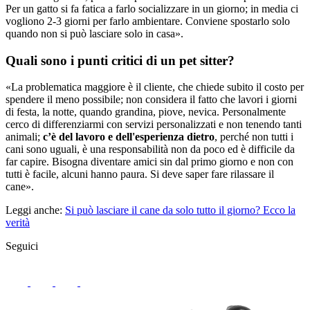
Per un gatto si fa fatica a farlo socializzare in un giorno; in media ci
vogliono 2-3 giorni per farlo ambientare. Conviene spostarlo solo
quando non si può lasciare solo in casa».
Quali sono i punti critici di un pet sitter?
«La problematica maggiore è il cliente, che chiede subito il costo per
spendere il meno possibile; non considera il fatto che lavori i giorni
di festa, la notte, quando grandina, piove, nevica. Personalmente
cerco di differenziarmi con servizi personalizzati e non tenendo tanti
animali;
c’è del lavoro e dell'esperienza dietro
, perché non tutti i
cani sono uguali, è una responsabilità non da poco ed è difficile da
far capire. Bisogna diventare amici sin dal primo giorno e non con
tutti è facile, alcuni hanno paura. Si deve saper fare rilassare il
cane».
Leggi anche:
Si può lasciare il cane da solo tutto il giorno? Ecco la
verità
Seguici