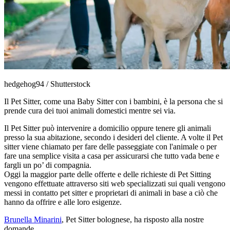
hedgehog94 / Shutterstock
Il Pet Sitter, come una Baby Sitter con i bambini, è la persona che si
prende cura dei tuoi animali domestici mentre sei via.
Il Pet Sitter può intervenire a domicilio oppure tenere gli animali
presso la sua abitazione, secondo i desideri del cliente. A volte il Pet
sitter viene chiamato per fare delle passeggiate con l'animale o per
fare una semplice visita a casa per assicurarsi che tutto vada bene e
fargli un po’ di compagnia.
Oggi la maggior parte delle offerte e delle richieste di Pet Sitting
vengono effettuate attraverso siti web specializzati sui quali vengono
messi in contatto pet sitter e proprietari di animali in base a ciò che
hanno da offrire e alle loro esigenze.
Brunella Minarini
, Pet Sitter bolognese, ha risposto alla nostre
domande.