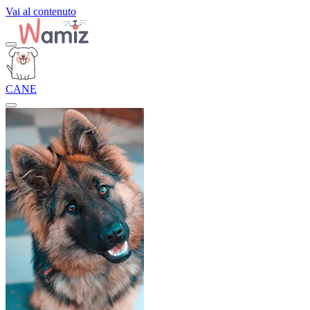
Vai al contenuto
CANE