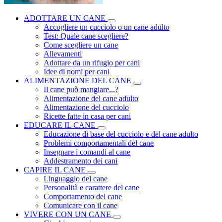
ADOTTARE UN CANE
Accogliere un cucciolo o un cane adulto
Test: Quale cane scegliere?
Come scegliere un cane
Allevamenti
Adottare da un rifugio per cani
Idee di nomi per cani
ALIMENTAZIONE DEL CANE
Il cane può mangiare...?
Alimentazione del cane adulto
Alimentazione del cucciolo
Ricette fatte in casa per cani
EDUCARE IL CANE
Educazione di base del cucciolo e del cane adulto
Problemi comportamentali del cane
Insegnare i comandi al cane
Addestramento dei cani
CAPIRE IL CANE
Linguaggio del cane
Personalità e carattere del cane
Comportamento del cane
Comunicare con il cane
VIVERE CON UN CANE