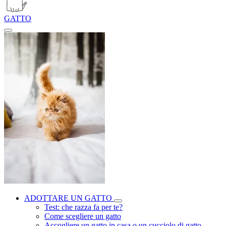
GATTO
ADOTTARE UN GATTO
Test: che razza fa per te?
Come scegliere un gatto
Accogliere un gatto in casa o un cucciolo di gatto