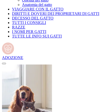
Obesità del gatto
Anatomia del gatto
VIAGGIARE CON IL GATTO
DIRITTI E DOVERI DEI PROPRIETARI DI GATTI
DECESSO DEL GATTO
TUTTI I CONSIGLI
RAZZE
I NOMI PER GATTI
TUTTE LE INFO SUI GATTI
ADOZIONE