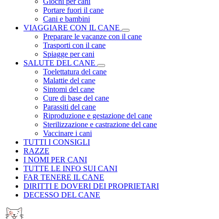
Giochi per cani
Portare fuori il cane
Cani e bambini
VIAGGIARE CON IL CANE
Preparare le vacanze con il cane
Trasporti con il cane
Spiagge per cani
SALUTE DEL CANE
Toelettatura del cane
Malattie del cane
Sintomi del cane
Cure di base del cane
Parassiti del cane
Riproduzione e gestazione del cane
Sterilizzazione e castrazione del cane
Vaccinare i cani
TUTTI I CONSIGLI
RAZZE
I NOMI PER CANI
TUTTE LE INFO SUI CANI
FAR TENERE IL CANE
DIRITTI E DOVERI DEI PROPRIETARI
DECESSO DEL CANE