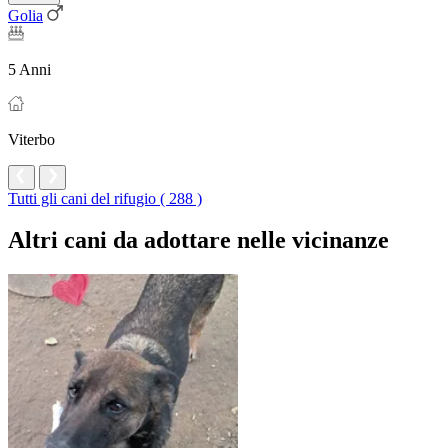
Golia
5 Anni
Viterbo
Tutti gli cani del rifugio ( 288 )
Altri cani da adottare nelle vicinanze