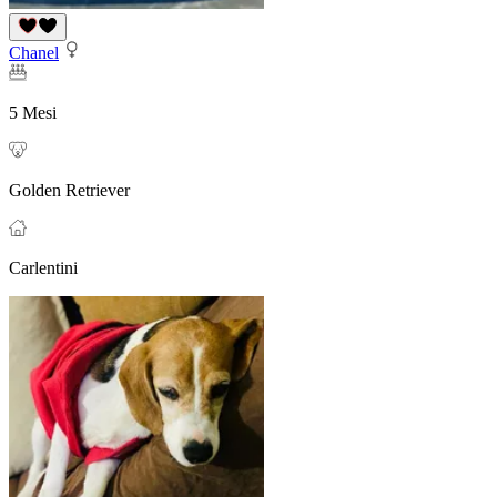
Chanel
5 Mesi
Golden Retriever
Carlentini