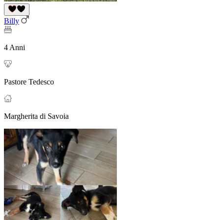
Billy
4 Anni
Pastore Tedesco
Margherita di Savoia