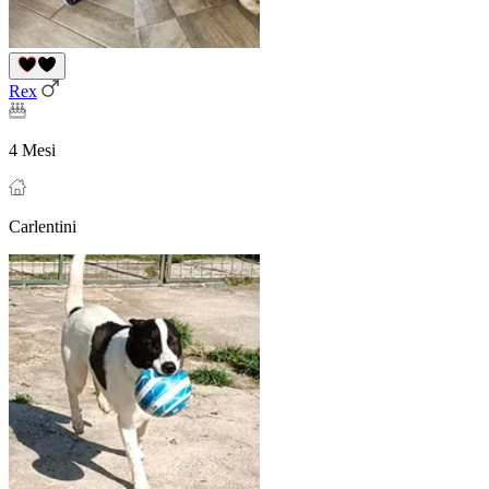
Rex
4 Mesi
Carlentini