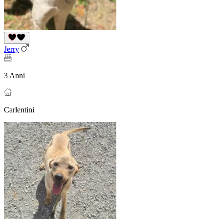
Jerry
3 Anni
Carlentini