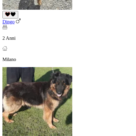
Dingo
2 Anni
Milano