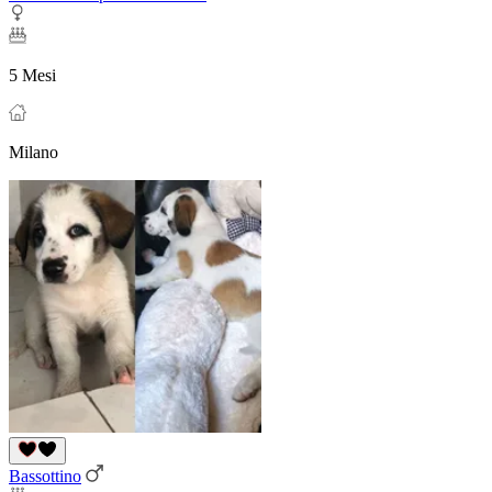
5 Mesi
Milano
Bassottino