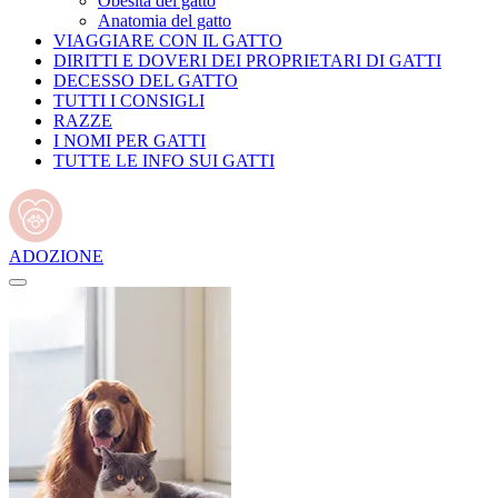
Obesità del gatto
Anatomia del gatto
VIAGGIARE CON IL GATTO
DIRITTI E DOVERI DEI PROPRIETARI DI GATTI
DECESSO DEL GATTO
TUTTI I CONSIGLI
RAZZE
I NOMI PER GATTI
TUTTE LE INFO SUI GATTI
ADOZIONE