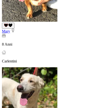
Mary
8 Anni
Carlentini