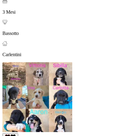
3 Mesi
Bassotto
Carlentini