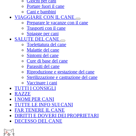
Giochi per cani
Portare fuori il cane
Cani e bambini
VIAGGIARE CON IL CANE
Preparare le vacanze con il cane
Trasporti con il cane
Spiagge per cani
SALUTE DEL CANE
Toelettatura del cane
Malattie del cane
Sintomi del cane
Cure di base del cane
Parassiti del cane
Riproduzione e gestazione del cane
Sterilizzazione e castrazione del cane
Vaccinare i cani
TUTTI I CONSIGLI
RAZZE
I NOMI PER CANI
TUTTE LE INFO SUI CANI
FAR TENERE IL CANE
DIRITTI E DOVERI DEI PROPRIETARI
DECESSO DEL CANE