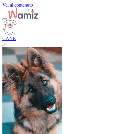
Vai al contenuto
CANE