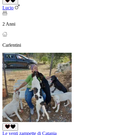
Lucio
2 Anni
Carlentini
Le venti zampette di Catania