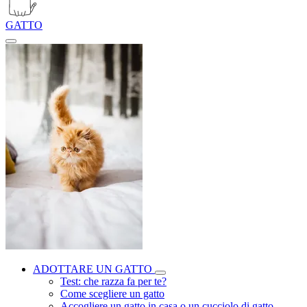
GATTO
ADOTTARE UN GATTO
Test: che razza fa per te?
Come scegliere un gatto
Accogliere un gatto in casa o un cucciolo di gatto