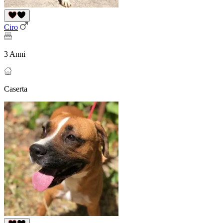
Ciro
3 Anni
Caserta