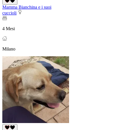
Mamma Bianchina e i suoi
cuccioli
4 Mesi
Milano