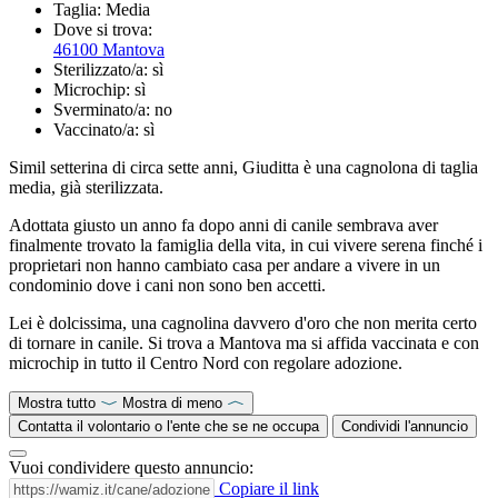
Taglia:
Media
Dove si trova:
46100 Mantova
Sterilizzato/a:
sì
Microchip:
sì
Sverminato/a:
no
Vaccinato/a:
sì
Simil setterina di circa sette anni, Giuditta è una cagnolona di taglia
media, già sterilizzata.
Adottata giusto un anno fa dopo anni di canile sembrava aver
finalmente trovato la famiglia della vita, in cui vivere serena finché i
proprietari non hanno cambiato casa per andare a vivere in un
condominio dove i cani non sono ben accetti.
Lei è dolcissima, una cagnolina davvero d'oro che non merita certo
di tornare in canile. Si trova a Mantova ma si affida vaccinata e con
microchip in tutto il Centro Nord con regolare adozione.
Mostra tutto
Mostra di meno
Contatta il volontario o l'ente che se ne occupa
Condividi l'annuncio
Vuoi condividere questo annuncio:
Copiare il link