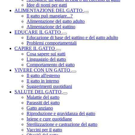
Idee di nomi per gatti
ALIMENTAZIONE DEL GATTO
Il gatto può mangiare...?
Alimentazione del gatto adulto
Alimentazione del gattino
EDUCARE IL GATTO
Educazione di base del gattino e del gatto adulto
Problemi comportamentali
CAPIRE IL GATTO
Cosa sapere sui gatti
Linguaggio del gatto
Comportamento del gatto
VIVERE CON UN GATTO
Il gatto all'esterno
Il gatto in interno
Suggerimenti quotidiani
SALUTE DEL GATTO
Malattie del gatto
Parassiti del gatto
Gatto anziano
Riproduzione e gravidanza del gatto
Igiene e cure quotidiane
Sterilizzazione e castrazione del gatto
Vaccini per il gatto