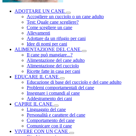
ADOTTARE UN CANE
Accogliere un cucciolo o un cane adulto
Test: Quale cane scegliere?
Come scegliere un cane
Allevamenti
Adottare da un rifugio per cani
Idee di nomi per cani
ALIMENTAZIONE DEL CANE
Il cane può mangiare...?
Alimentazione del cane adulto
Alimentazione del cucciolo
Ricette fatte in casa per cani
EDUCARE IL CANE
Educazione di base del cucciolo e del cane adulto
Problemi comportamentali del cane
Insegnare i comandi al cane
Addestramento dei cani
CAPIRE IL CANE
Linguaggio del cane
Personalità e carattere del cane
Comportamento del cane
Comunicare con il cane
VIVERE CON UN CANE