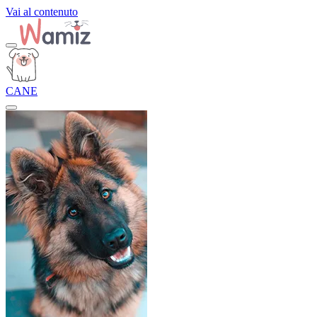
Vai al contenuto
CANE