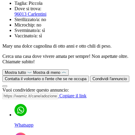
Taglia:
Piccola
Dove si trova:
96013 Carlentini
Sterilizzato/a:
no
Microchip:
no
Sverminato/a:
sì
Vaccinato/a:
sì
Mary una dolce cagnolina di otto anni e otto chili di peso.
Cerca una casa dove vivere amata per sempre! Non aspettate oltre.
Chiamate subito!
Mostra tutto
Mostra di meno
Contatta il volontario o l'ente che se ne occupa
Condividi l'annuncio
Vuoi condividere questo annuncio:
Copiare il link
Whatsapp