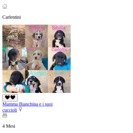
Carlentini
Mamma Bianchina e i suoi
cuccioli
4 Mesi