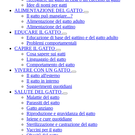
Idee di nomi per gatti
ALIMENTAZIONE DEL GATTO
Il gatto può mangiare...?
Alimentazione del gatto adulto
Alimentazione del gattino
EDUCARE IL GATTO
Educazione di base del gattino e del gatto adulto
Problemi comportamentali
CAPIRE IL GATTO
Cosa sapere sui gatti
Linguaggio del gatto
Comportamento del gatto
VIVERE CON UN GATTO
Il gatto all'esterno
Il gatto in interno
Suggerimenti quotidiani
SALUTE DEL GATTO
Malattie del gatto
Parassiti del gatto
Gatto anziano
Riproduzione e gravidanza del gatto
Igiene e cure quotidiane
Sterilizzazione e castrazione del gatto
Vaccini per il gatto