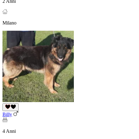
2 Anni
Milano
Billy
4 Anni