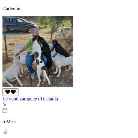
Carlentini
Le venti zampette di Catania
5 Mesi