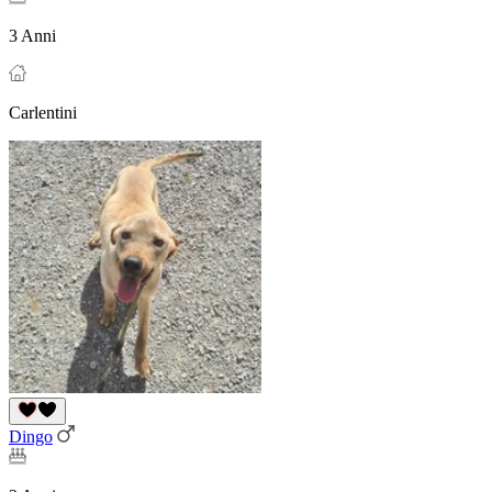
3 Anni
Carlentini
Dingo