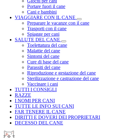
Giochi per cani
Portare fuori il cane
Cani e bambini
VIAGGIARE CON IL CANE
Preparare le vacanze con il cane
Trasporti con il cane
Spiagge per cani
SALUTE DEL CANE
Toelettatura del cane
Malattie del cane
Sintomi del cane
Cure di base del cane
Parassiti del cane
Riproduzione e gestazione del cane
Sterilizzazione e castrazione del cane
Vaccinare i cani
TUTTI I CONSIGLI
RAZZE
I NOMI PER CANI
TUTTE LE INFO SUI CANI
FAR TENERE IL CANE
DIRITTI E DOVERI DEI PROPRIETARI
DECESSO DEL CANE