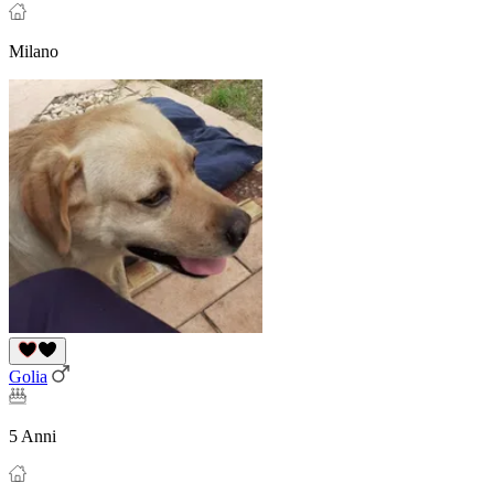
Milano
Golia
5 Anni