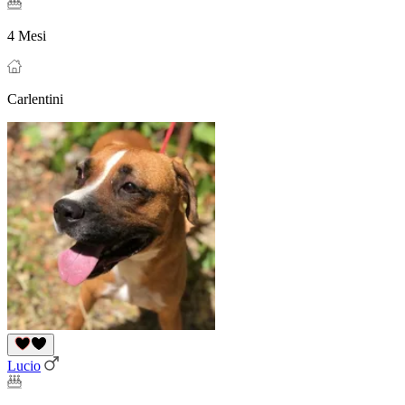
4 Mesi
Carlentini
Lucio