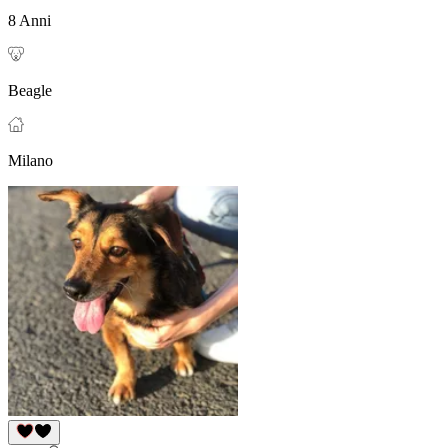
8 Anni
Beagle
Milano