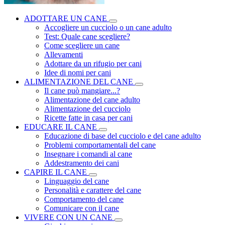
ADOTTARE UN CANE
Accogliere un cucciolo o un cane adulto
Test: Quale cane scegliere?
Come scegliere un cane
Allevamenti
Adottare da un rifugio per cani
Idee di nomi per cani
ALIMENTAZIONE DEL CANE
Il cane può mangiare...?
Alimentazione del cane adulto
Alimentazione del cucciolo
Ricette fatte in casa per cani
EDUCARE IL CANE
Educazione di base del cucciolo e del cane adulto
Problemi comportamentali del cane
Insegnare i comandi al cane
Addestramento dei cani
CAPIRE IL CANE
Linguaggio del cane
Personalità e carattere del cane
Comportamento del cane
Comunicare con il cane
VIVERE CON UN CANE