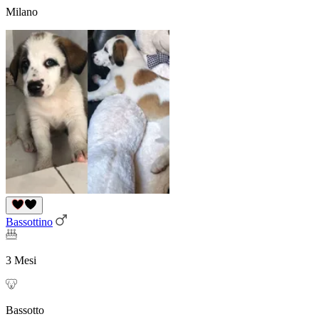
Milano
Bassottino
3 Mesi
Bassotto