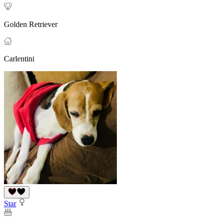
Golden Retriever
Carlentini
Star