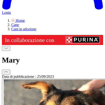
Login
Home
Cane
Cani in adozione
Mary
Data di pubblicazione : 25/09/2023