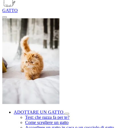
GATTO
ADOTTARE UN GATTO
Test: che razza fa per te?
Come scegliere un gatto
Accogliere un gatto in casa o un cucciolo di gatto