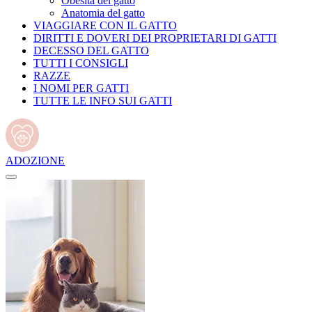
Obesità del gatto
Anatomia del gatto
VIAGGIARE CON IL GATTO
DIRITTI E DOVERI DEI PROPRIETARI DI GATTI
DECESSO DEL GATTO
TUTTI I CONSIGLI
RAZZE
I NOMI PER GATTI
TUTTE LE INFO SUI GATTI
ADOZIONE