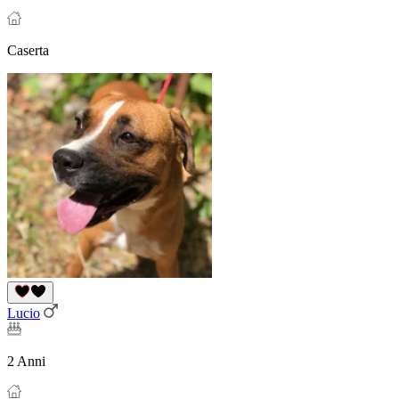
Caserta
Lucio
2 Anni