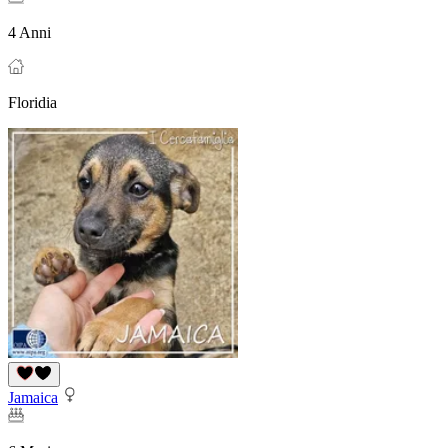
4 Anni
Floridia
Jamaica