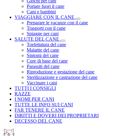
Giochi per cani
Portare fuori il cane
Cani e bambini
VIAGGIARE CON IL CANE
Preparare le vacanze con il cane
Trasporti con il cane
Spiagge per cani
SALUTE DEL CANE
Toelettatura del cane
Malattie del cane
Sintomi del cane
Cure di base del cane
Parassiti del cane
Riproduzione e gestazione del cane
Sterilizzazione e castrazione del cane
Vaccinare i cani
TUTTI I CONSIGLI
RAZZE
I NOMI PER CANI
TUTTE LE INFO SUI CANI
FAR TENERE IL CANE
DIRITTI E DOVERI DEI PROPRIETARI
DECESSO DEL CANE