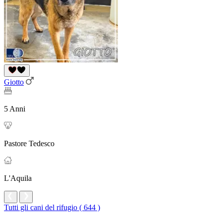
Giotto
5 Anni
Pastore Tedesco
L'Aquila
Tutti gli cani del rifugio ( 644 )