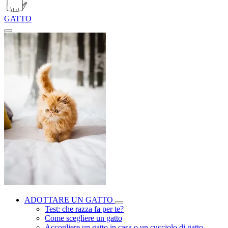
GATTO
ADOTTARE UN GATTO
Test: che razza fa per te?
Come scegliere un gatto
Accogliere un gatto in casa o un cucciolo di gatto