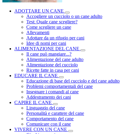
ADOTTARE UN CANE
Accogliere un cucciolo o un cane adulto
Test: Quale cane scegliere?
Come scegliere un cane
Allevamenti
Adottare da un rifugio per cani
Idee di nomi per cani
ALIMENTAZIONE DEL CANE
Il cane può mangiare...?
Alimentazione del cane adulto
Alimentazione del cucciolo
Ricette fatte in casa per cani
EDUCARE IL CANE
Educazione di base del cucciolo e del cane adulto
Problemi comportamentali del cane
Insegnare i comandi al cane
Addestramento dei cani
CAPIRE IL CANE
Linguaggio del cane
Personalità e carattere del cane
Comportamento del cane
Comunicare con il cane
VIVERE CON UN CANE