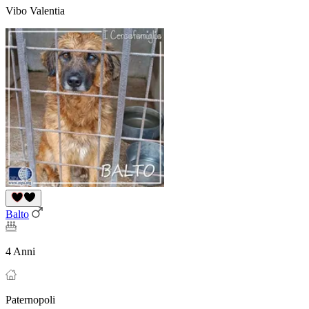
Vibo Valentia
Balto
4 Anni
Paternopoli