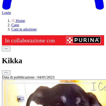
Login
Home
Cane
Cani in adozione
Kikka
Data di pubblicazione : 04/01/2023