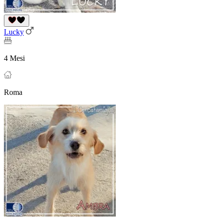
Lucky
4 Mesi
Roma