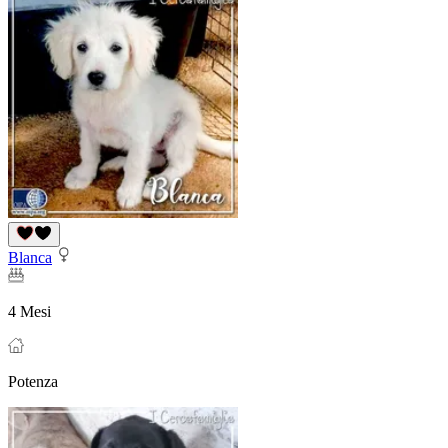
Blanca
4 Mesi
Potenza