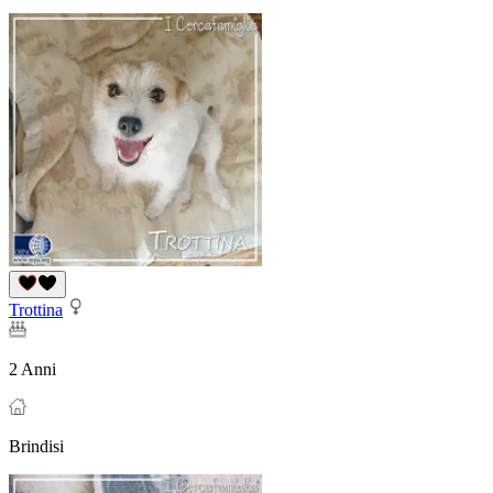
Trottina
2 Anni
Brindisi