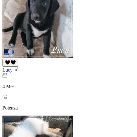
Lucy
4 Mesi
Potenza