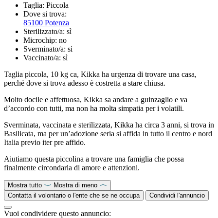
Taglia:
Piccola
Dove si trova:
85100 Potenza
Sterilizzato/a:
sì
Microchip:
no
Sverminato/a:
sì
Vaccinato/a:
sì
Taglia piccola, 10 kg ca, Kikka ha urgenza di trovare una casa,
perché dove si trova adesso è costretta a stare chiusa.
Molto docile e affettuosa, Kikka sa andare a guinzaglio e va
d’accordo con tutti, ma non ha molta simpatia per i volatili.
Sverminata, vaccinata e sterilizzata, Kikka ha circa 3 anni, si trova in
Basilicata, ma per un’adozione seria si affida in tutto il centro e nord
Italia previo iter pre affido.
Aiutiamo questa piccolina a trovare una famiglia che possa
finalmente circondarla di amore e attenzioni.
Mostra tutto
Mostra di meno
Contatta il volontario o l'ente che se ne occupa
Condividi l'annuncio
Vuoi condividere questo annuncio: