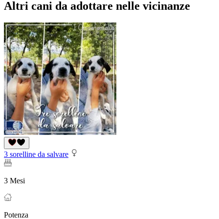
Altri cani da adottare nelle vicinanze
3 sorelline da salvare
3 Mesi
Potenza