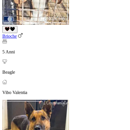
Brioche
5 Anni
Beagle
Vibo Valentia