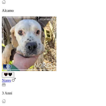
Alcamo
Nores
3 Anni