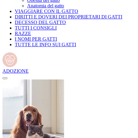
Obesità del gatto
Anatomia del gatto
VIAGGIARE CON IL GATTO
DIRITTI E DOVERI DEI PROPRIETARI DI GATTI
DECESSO DEL GATTO
TUTTI I CONSIGLI
RAZZE
I NOMI PER GATTI
TUTTE LE INFO SUI GATTI
ADOZIONE