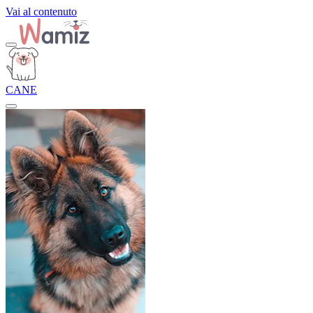
Vai al contenuto
CANE