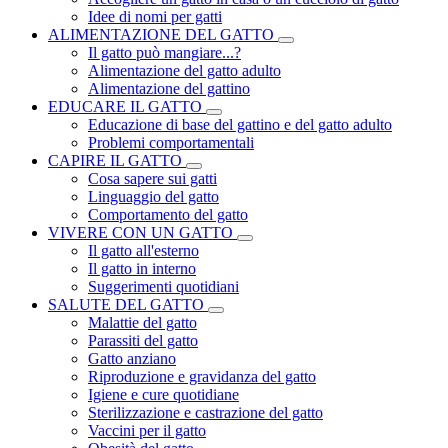
Idee di nomi per gatti
ALIMENTAZIONE DEL GATTO
Il gatto può mangiare...?
Alimentazione del gatto adulto
Alimentazione del gattino
EDUCARE IL GATTO
Educazione di base del gattino e del gatto adulto
Problemi comportamentali
CAPIRE IL GATTO
Cosa sapere sui gatti
Linguaggio del gatto
Comportamento del gatto
VIVERE CON UN GATTO
Il gatto all'esterno
Il gatto in interno
Suggerimenti quotidiani
SALUTE DEL GATTO
Malattie del gatto
Parassiti del gatto
Gatto anziano
Riproduzione e gravidanza del gatto
Igiene e cure quotidiane
Sterilizzazione e castrazione del gatto
Vaccini per il gatto