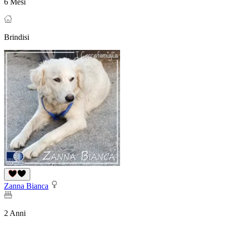
6 Mesi
Brindisi
Zanna Bianca
2 Anni