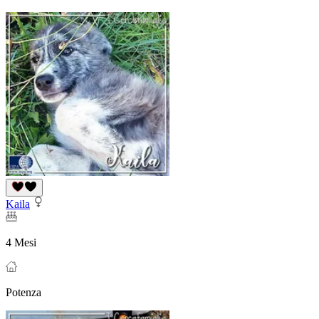
Kaila
4 Mesi
Potenza