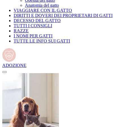
Obesità del gatto
Anatomia del gatto
VIAGGIARE CON IL GATTO
DIRITTI E DOVERI DEI PROPRIETARI DI GATTI
DECESSO DEL GATTO
TUTTI I CONSIGLI
RAZZE
I NOMI PER GATTI
TUTTE LE INFO SUI GATTI
ADOZIONE