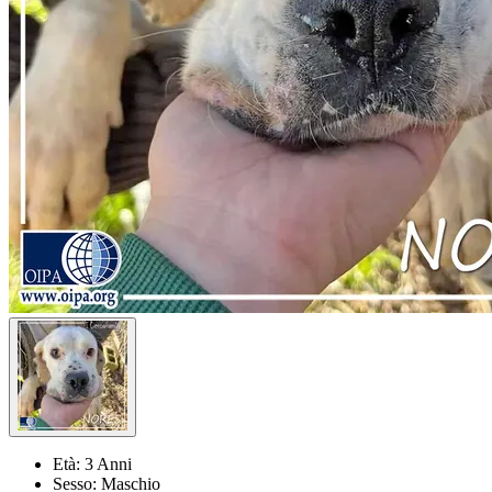
Età:
3 Anni
Sesso:
Maschio