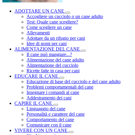
ADOTTARE UN CANE
Accogliere un cucciolo o un cane adulto
Test: Quale cane scegliere?
Come scegliere un cane
Allevamenti
Adottare da un rifugio per cani
Idee di nomi per cani
ALIMENTAZIONE DEL CANE
Il cane può mangiare...?
Alimentazione del cane adulto
Alimentazione del cucciolo
Ricette fatte in casa per cani
EDUCARE IL CANE
Educazione di base del cucciolo e del cane adulto
Problemi comportamentali del cane
Insegnare i comandi al cane
Addestramento dei cani
CAPIRE IL CANE
Linguaggio del cane
Personalità e carattere del cane
Comportamento del cane
Comunicare con il cane
VIVERE CON UN CANE