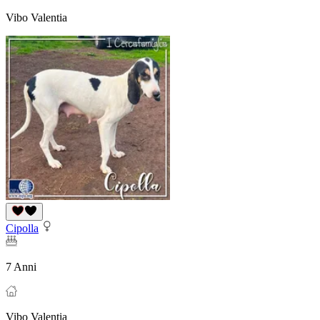
Vibo Valentia
Cipolla
7 Anni
Vibo Valentia