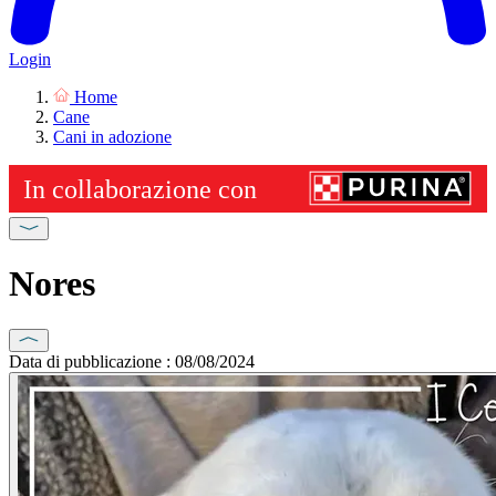
Login
Home
Cane
Cani in adozione
Nores
Data di pubblicazione : 08/08/2024