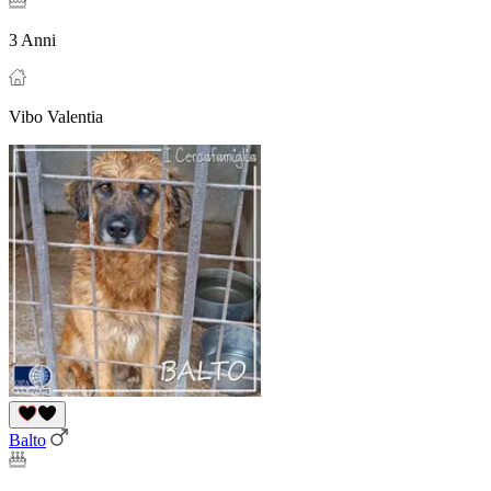
3 Anni
Vibo Valentia
Balto