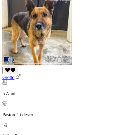
Giotto
5 Anni
Pastore Tedesco