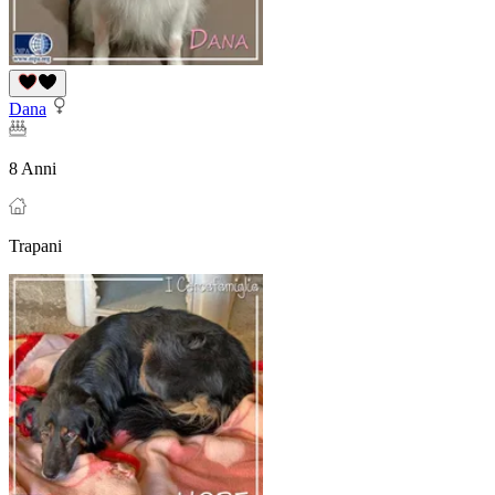
Dana
8 Anni
Trapani