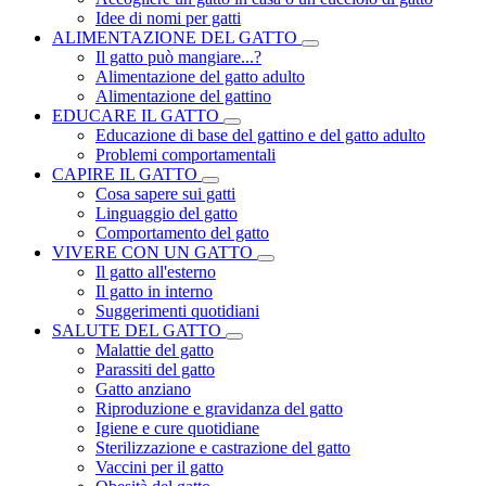
Idee di nomi per gatti
ALIMENTAZIONE DEL GATTO
Il gatto può mangiare...?
Alimentazione del gatto adulto
Alimentazione del gattino
EDUCARE IL GATTO
Educazione di base del gattino e del gatto adulto
Problemi comportamentali
CAPIRE IL GATTO
Cosa sapere sui gatti
Linguaggio del gatto
Comportamento del gatto
VIVERE CON UN GATTO
Il gatto all'esterno
Il gatto in interno
Suggerimenti quotidiani
SALUTE DEL GATTO
Malattie del gatto
Parassiti del gatto
Gatto anziano
Riproduzione e gravidanza del gatto
Igiene e cure quotidiane
Sterilizzazione e castrazione del gatto
Vaccini per il gatto