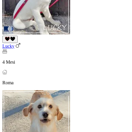
Lucky
4 Mesi
Roma