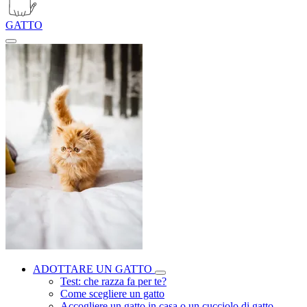
GATTO
ADOTTARE UN GATTO
Test: che razza fa per te?
Come scegliere un gatto
Accogliere un gatto in casa o un cucciolo di gatto