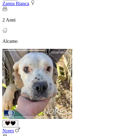
Zanna Bianca
2 Anni
Alcamo
Nores