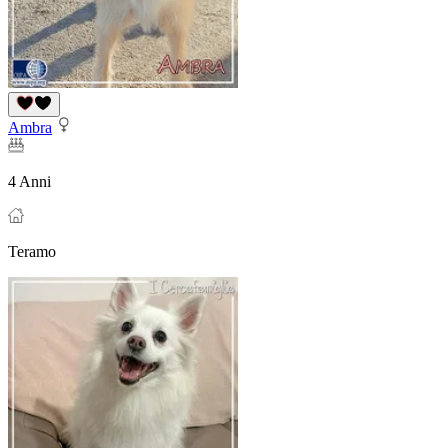
Ambra
4 Anni
Teramo