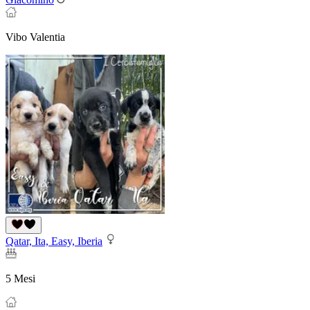
Vibo Valentia
Qatar, Ita, Easy, Iberia
5 Mesi