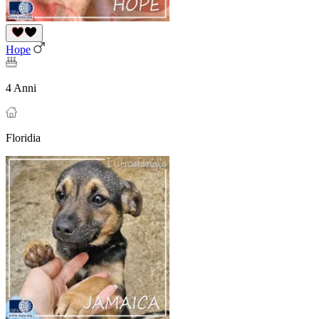
Hope
4 Anni
Floridia