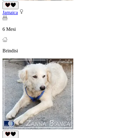
Jamaica
6 Mesi
Brindisi