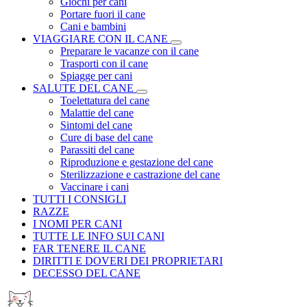
Giochi per cani
Portare fuori il cane
Cani e bambini
VIAGGIARE CON IL CANE
Preparare le vacanze con il cane
Trasporti con il cane
Spiagge per cani
SALUTE DEL CANE
Toelettatura del cane
Malattie del cane
Sintomi del cane
Cure di base del cane
Parassiti del cane
Riproduzione e gestazione del cane
Sterilizzazione e castrazione del cane
Vaccinare i cani
TUTTI I CONSIGLI
RAZZE
I NOMI PER CANI
TUTTE LE INFO SUI CANI
FAR TENERE IL CANE
DIRITTI E DOVERI DEI PROPRIETARI
DECESSO DEL CANE