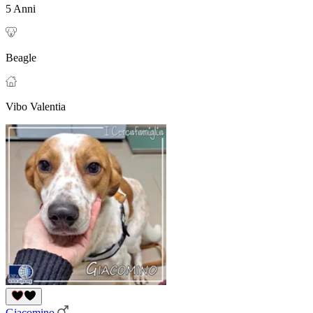
5 Anni
Beagle
Vibo Valentia
Giacomino