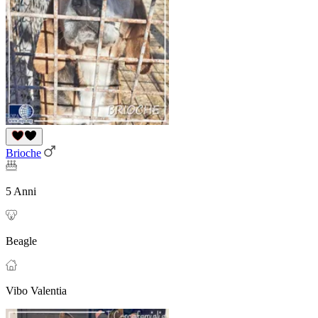
Brioche
5 Anni
Beagle
Vibo Valentia