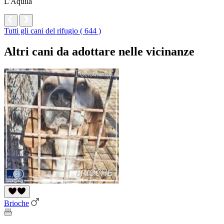
L'Aquila
Tutti gli cani del rifugio ( 644 )
Altri cani da adottare nelle vicinanze
Brioche