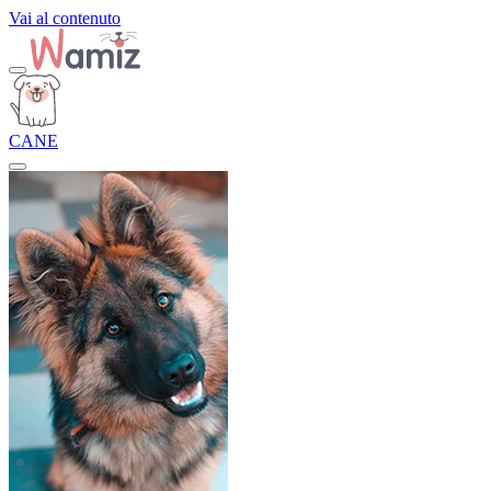
Vai al contenuto
CANE