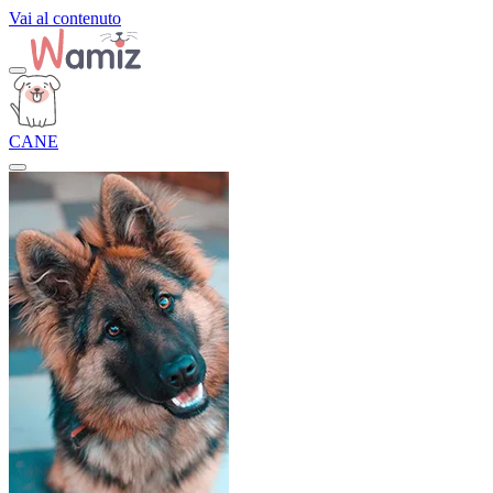
Vai al contenuto
CANE