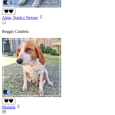
Alma, Nami e Nerone
Reggio Calabria
Mafalda