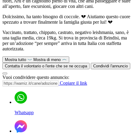
fuori, Aru è un cagnolino pieno di vita, che ama passeggiare e stare
all’aperto, fare escursioni, giocare con altri cani.
Dolcissimo, ha tanto bisogno di coccole. 💔 Aiutiamo questo cuore
spezzato a trovare finalmente la famiglia giusta per lui! 💔
Vaccinato, trattato, chippato, castrato, negativo leishmania, sano, è
una taglia media, circa 19kg. Si trova in provincia di Brindisi, ma
per un’adozione “per sempre” arriva in tutta Italia con staffetta
autorizzata.
Mostra tutto
Mostra di meno
Contatta il volontario o l'ente che se ne occupa
Condividi l'annuncio
Vuoi condividere questo annuncio:
Copiare il link
Whatsapp