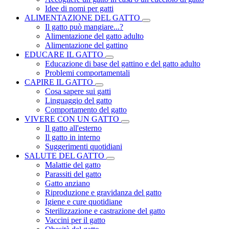
Idee di nomi per gatti
ALIMENTAZIONE DEL GATTO
Il gatto può mangiare...?
Alimentazione del gatto adulto
Alimentazione del gattino
EDUCARE IL GATTO
Educazione di base del gattino e del gatto adulto
Problemi comportamentali
CAPIRE IL GATTO
Cosa sapere sui gatti
Linguaggio del gatto
Comportamento del gatto
VIVERE CON UN GATTO
Il gatto all'esterno
Il gatto in interno
Suggerimenti quotidiani
SALUTE DEL GATTO
Malattie del gatto
Parassiti del gatto
Gatto anziano
Riproduzione e gravidanza del gatto
Igiene e cure quotidiane
Sterilizzazione e castrazione del gatto
Vaccini per il gatto