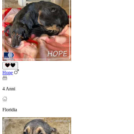
Hope
4 Anni
Floridia