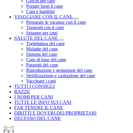
Giochi per cani
Portare fuori il cane
Cani e bambini
VIAGGIARE CON IL CANE
Preparare le vacanze con il cane
Trasporti con il cane
Spiagge per cani
SALUTE DEL CANE
Toelettatura del cane
Malattie del cane
Sintomi del cane
Cure di base del cane
Parassiti del cane
Riproduzione e gestazione del cane
Sterilizzazione e castrazione del cane
Vaccinare i cani
TUTTI I CONSIGLI
RAZZE
I NOMI PER CANI
TUTTE LE INFO SUI CANI
FAR TENERE IL CANE
DIRITTI E DOVERI DEI PROPRIETARI
DECESSO DEL CANE