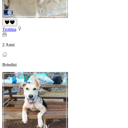
Trottina
2 Anni
Brindisi