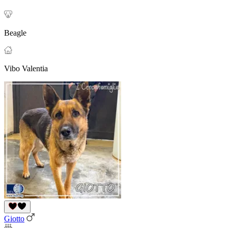
Beagle
Vibo Valentia
Giotto