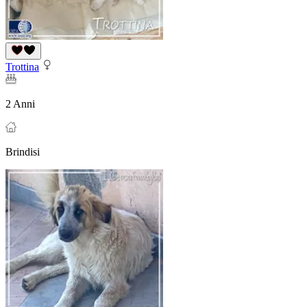
Trottina
2 Anni
Brindisi