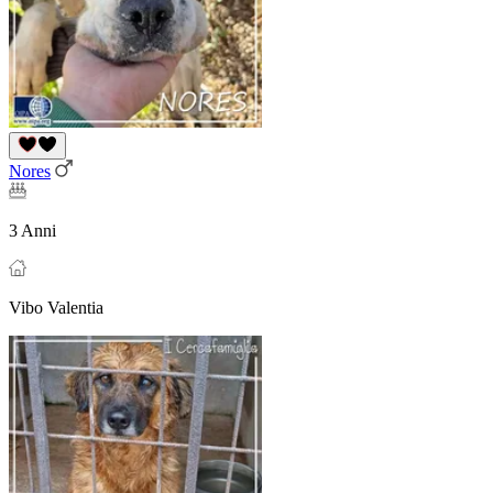
Nores
3 Anni
Vibo Valentia