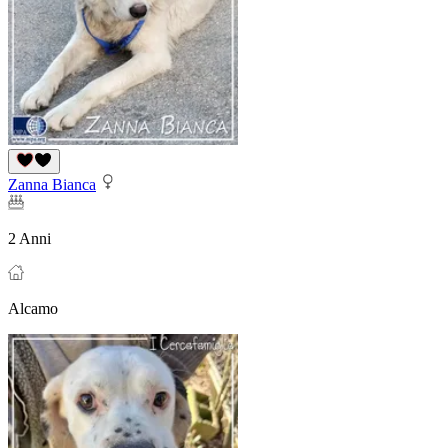
Zanna Bianca
2 Anni
Alcamo