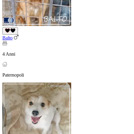
Balto
4 Anni
Paternopoli