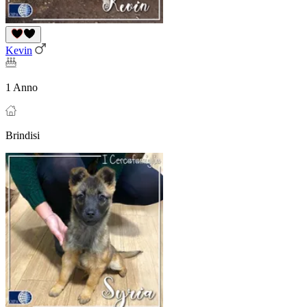
Kevin
1 Anno
Brindisi