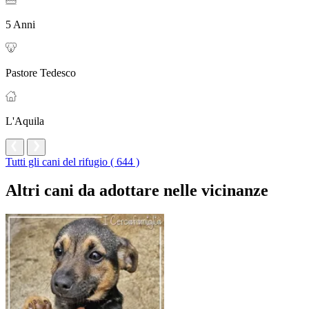
5 Anni
Pastore Tedesco
L'Aquila
Tutti gli cani del rifugio ( 644 )
Altri cani da adottare nelle vicinanze