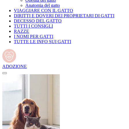
Obesità del gatto
Anatomia del gatto
VIAGGIARE CON IL GATTO
DIRITTI E DOVERI DEI PROPRIETARI DI GATTI
DECESSO DEL GATTO
TUTTI I CONSIGLI
RAZZE
I NOMI PER GATTI
TUTTE LE INFO SUI GATTI
ADOZIONE