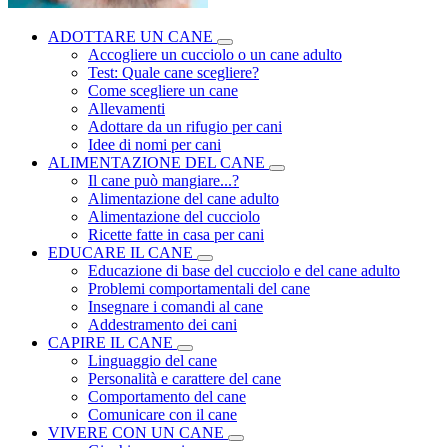
ADOTTARE UN CANE
Accogliere un cucciolo o un cane adulto
Test: Quale cane scegliere?
Come scegliere un cane
Allevamenti
Adottare da un rifugio per cani
Idee di nomi per cani
ALIMENTAZIONE DEL CANE
Il cane può mangiare...?
Alimentazione del cane adulto
Alimentazione del cucciolo
Ricette fatte in casa per cani
EDUCARE IL CANE
Educazione di base del cucciolo e del cane adulto
Problemi comportamentali del cane
Insegnare i comandi al cane
Addestramento dei cani
CAPIRE IL CANE
Linguaggio del cane
Personalità e carattere del cane
Comportamento del cane
Comunicare con il cane
VIVERE CON UN CANE