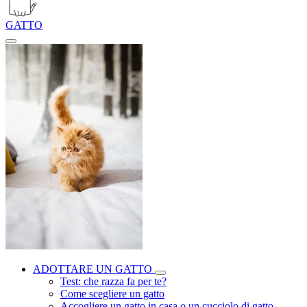
GATTO
ADOTTARE UN GATTO
Test: che razza fa per te?
Come scegliere un gatto
Accogliere un gatto in casa o un cucciolo di gatto