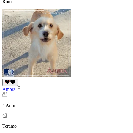
Roma
Ambra
4 Anni
Teramo