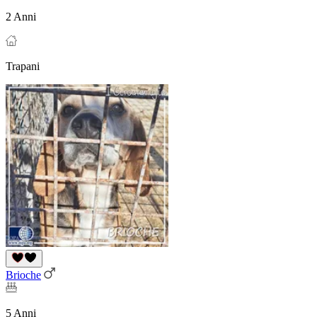
2 Anni
Trapani
Brioche
5 Anni