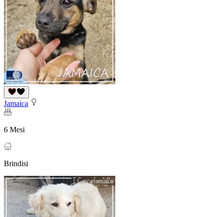
Jamaica
6 Mesi
Brindisi