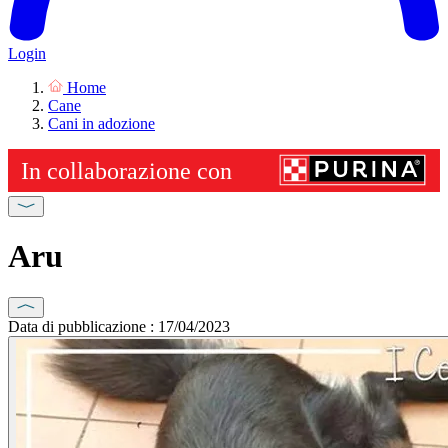
Login
Home
Cane
Cani in adozione
Aru
Data di pubblicazione : 17/04/2023