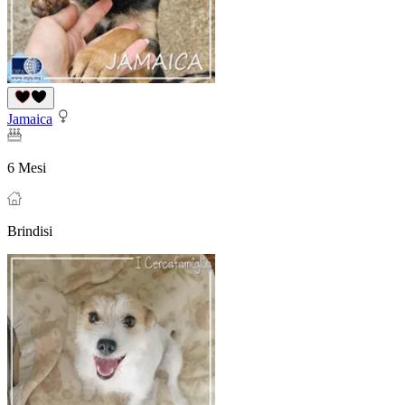
Jamaica
6 Mesi
Brindisi