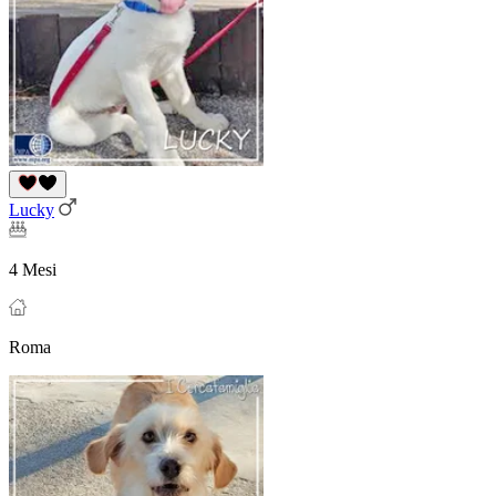
Lucky
4 Mesi
Roma