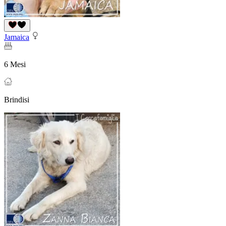
Jamaica
6 Mesi
Brindisi