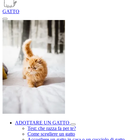
GATTO
ADOTTARE UN GATTO
Test: che razza fa per te?
Come scegliere un gatto
Accogliere un gatto in casa o un cucciolo di gatto