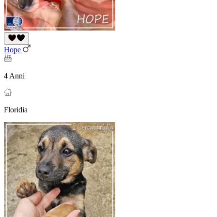
Hope
4 Anni
Floridia