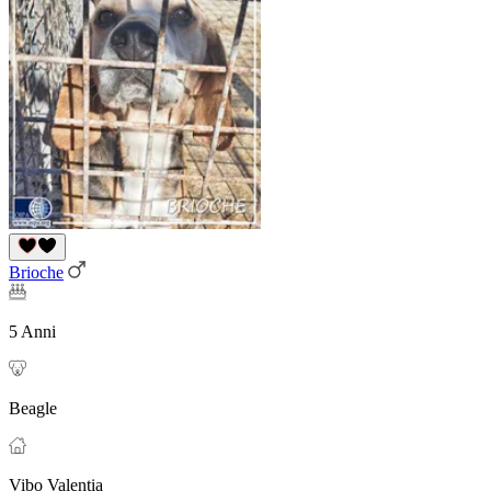
Brioche
5 Anni
Beagle
Vibo Valentia