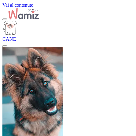
Vai al contenuto
CANE