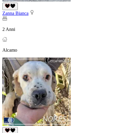
Zanna Bianca
2 Anni
Alcamo