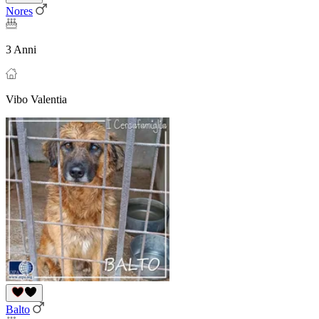
Nores
3 Anni
Vibo Valentia
Balto