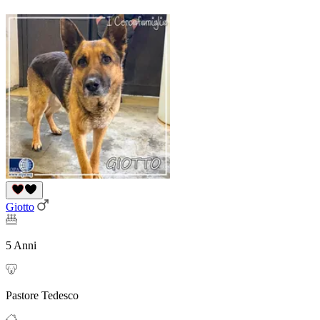
Giotto
5 Anni
Pastore Tedesco