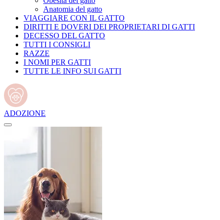
Obesità del gatto
Anatomia del gatto
VIAGGIARE CON IL GATTO
DIRITTI E DOVERI DEI PROPRIETARI DI GATTI
DECESSO DEL GATTO
TUTTI I CONSIGLI
RAZZE
I NOMI PER GATTI
TUTTE LE INFO SUI GATTI
ADOZIONE