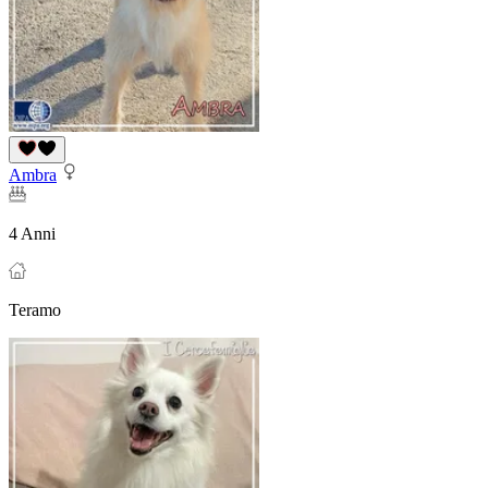
Ambra
4 Anni
Teramo