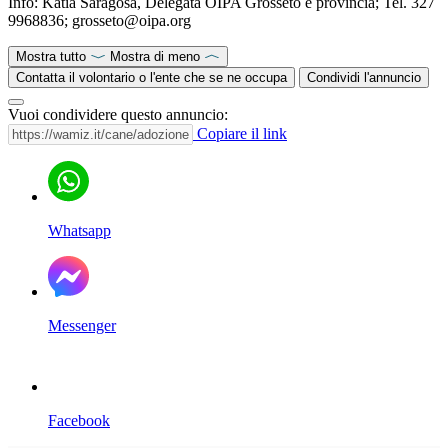
Info: Katia Saragosa, Delegata OIPA Grosseto e provincia; Tel. 327
9968836; grosseto@oipa.org
Mostra tutto
Mostra di meno
Contatta il volontario o l'ente che se ne occupa
Condividi l'annuncio
Vuoi condividere questo annuncio:
Copiare il link
Whatsapp
Messenger
Facebook