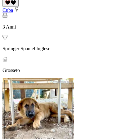
Cuba
3 Anni
Springer Spaniel Inglese
Grosseto