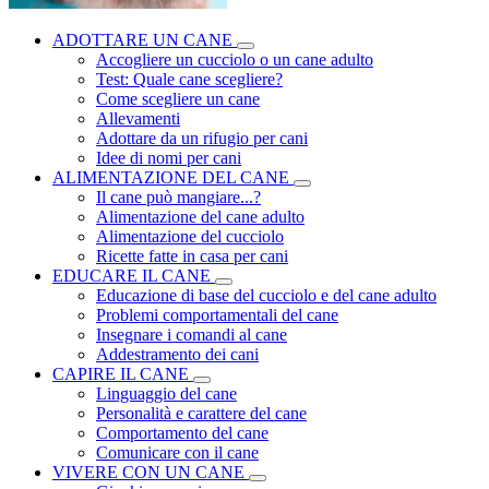
ADOTTARE UN CANE
Accogliere un cucciolo o un cane adulto
Test: Quale cane scegliere?
Come scegliere un cane
Allevamenti
Adottare da un rifugio per cani
Idee di nomi per cani
ALIMENTAZIONE DEL CANE
Il cane può mangiare...?
Alimentazione del cane adulto
Alimentazione del cucciolo
Ricette fatte in casa per cani
EDUCARE IL CANE
Educazione di base del cucciolo e del cane adulto
Problemi comportamentali del cane
Insegnare i comandi al cane
Addestramento dei cani
CAPIRE IL CANE
Linguaggio del cane
Personalità e carattere del cane
Comportamento del cane
Comunicare con il cane
VIVERE CON UN CANE