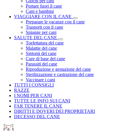
Giochi per cani
Portare fuori il cane
Cani e bambini
VIAGGIARE CON IL CANE
Preparare le vacanze con il cane
Trasporti con il cane
Spiagge per cani
SALUTE DEL CANE
Toelettatura del cane
Malattie del cane
Sintomi del cane
Cure di base del cane
Parassiti del cane
Riproduzione e gestazione del cane
Sterilizzazione e castrazione del cane
Vaccinare i cani
TUTTI I CONSIGLI
RAZZE
I NOMI PER CANI
TUTTE LE INFO SUI CANI
FAR TENERE IL CANE
DIRITTI E DOVERI DEI PROPRIETARI
DECESSO DEL CANE