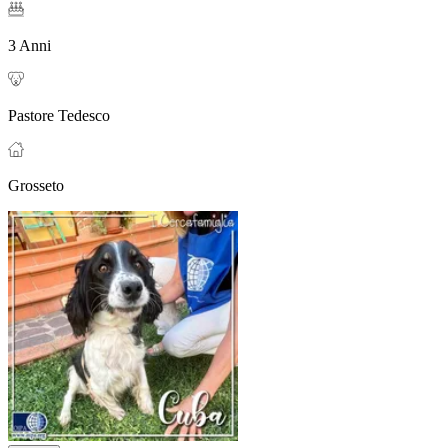
3 Anni
Pastore Tedesco
Grosseto