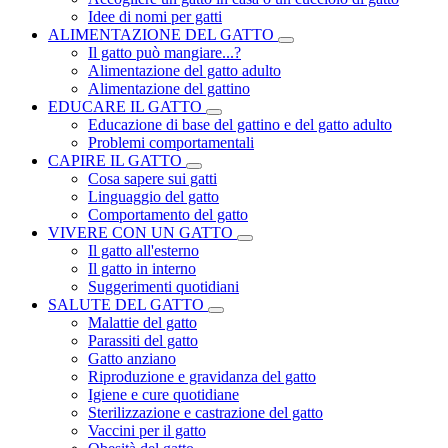
Idee di nomi per gatti
ALIMENTAZIONE DEL GATTO
Il gatto può mangiare...?
Alimentazione del gatto adulto
Alimentazione del gattino
EDUCARE IL GATTO
Educazione di base del gattino e del gatto adulto
Problemi comportamentali
CAPIRE IL GATTO
Cosa sapere sui gatti
Linguaggio del gatto
Comportamento del gatto
VIVERE CON UN GATTO
Il gatto all'esterno
Il gatto in interno
Suggerimenti quotidiani
SALUTE DEL GATTO
Malattie del gatto
Parassiti del gatto
Gatto anziano
Riproduzione e gravidanza del gatto
Igiene e cure quotidiane
Sterilizzazione e castrazione del gatto
Vaccini per il gatto