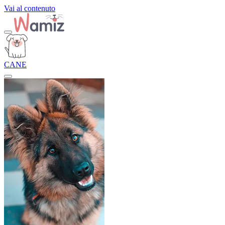
Vai al contenuto
CANE