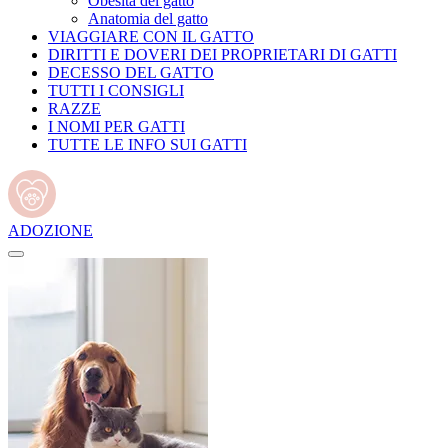
Obesità del gatto
Anatomia del gatto
VIAGGIARE CON IL GATTO
DIRITTI E DOVERI DEI PROPRIETARI DI GATTI
DECESSO DEL GATTO
TUTTI I CONSIGLI
RAZZE
I NOMI PER GATTI
TUTTE LE INFO SUI GATTI
ADOZIONE