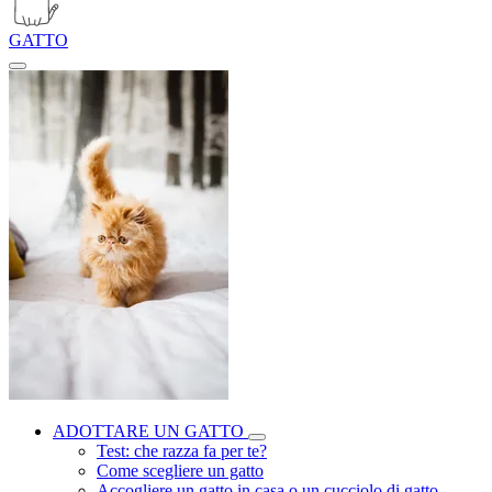
GATTO
ADOTTARE UN GATTO
Test: che razza fa per te?
Come scegliere un gatto
Accogliere un gatto in casa o un cucciolo di gatto