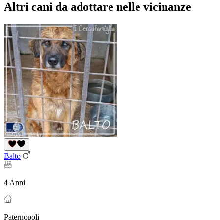
Altri cani da adottare nelle vicinanze
Balto
4 Anni
Paternopoli