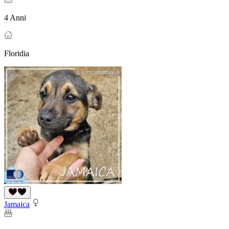
4 Anni
Floridia
Jamaica