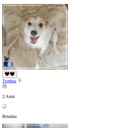
Trottina
2 Anni
Brindisi