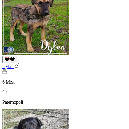
Dylan
6 Mesi
Paternopoli