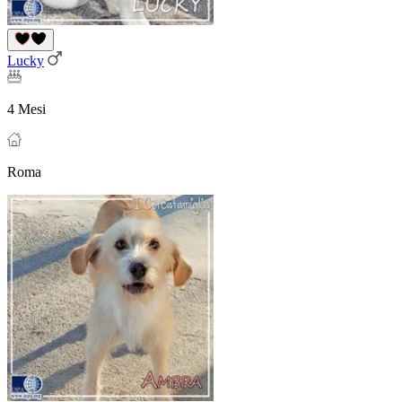
Lucky
4 Mesi
Roma