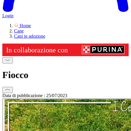
Login
Home
Cane
Cani in adozione
Fiocco
Data di pubblicazione : 25/07/2023