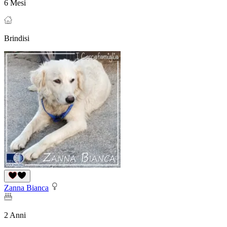
6 Mesi
Brindisi
Zanna Bianca
2 Anni