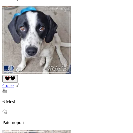
Grace
6 Mesi
Paternopoli