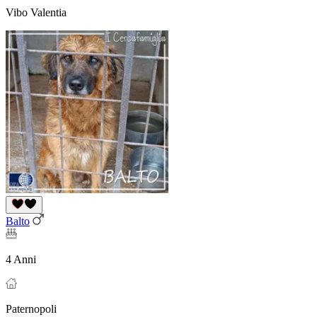
Vibo Valentia
Balto
4 Anni
Paternopoli