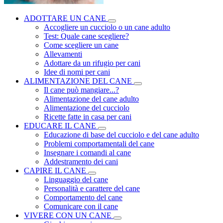
ADOTTARE UN CANE
Accogliere un cucciolo o un cane adulto
Test: Quale cane scegliere?
Come scegliere un cane
Allevamenti
Adottare da un rifugio per cani
Idee di nomi per cani
ALIMENTAZIONE DEL CANE
Il cane può mangiare...?
Alimentazione del cane adulto
Alimentazione del cucciolo
Ricette fatte in casa per cani
EDUCARE IL CANE
Educazione di base del cucciolo e del cane adulto
Problemi comportamentali del cane
Insegnare i comandi al cane
Addestramento dei cani
CAPIRE IL CANE
Linguaggio del cane
Personalità e carattere del cane
Comportamento del cane
Comunicare con il cane
VIVERE CON UN CANE