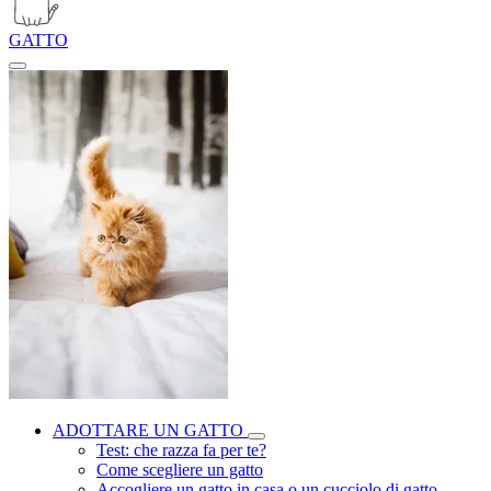
GATTO
ADOTTARE UN GATTO
Test: che razza fa per te?
Come scegliere un gatto
Accogliere un gatto in casa o un cucciolo di gatto