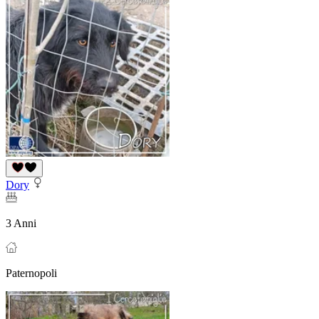
Dory
3 Anni
Paternopoli