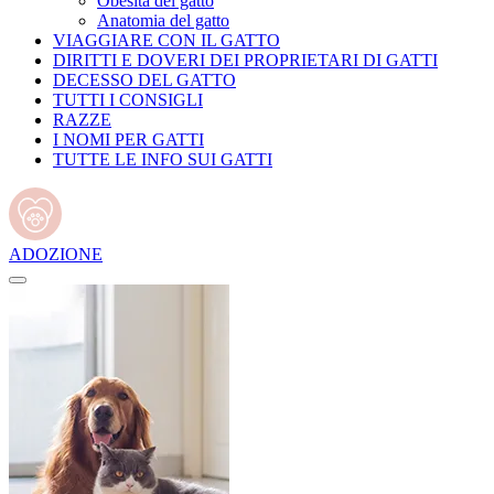
Obesità del gatto
Anatomia del gatto
VIAGGIARE CON IL GATTO
DIRITTI E DOVERI DEI PROPRIETARI DI GATTI
DECESSO DEL GATTO
TUTTI I CONSIGLI
RAZZE
I NOMI PER GATTI
TUTTE LE INFO SUI GATTI
ADOZIONE