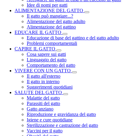
Idee di nomi per gatti
ALIMENTAZIONE DEL GATTO
Il gatto può mangiare...?
Alimentazione del gatto adulto
Alimentazione del gattino
EDUCARE IL GATTO
Educazione di base del gattino e del gatto adulto
Problemi comportamentali
CAPIRE IL GATTO
Cosa sapere sui gatti
Linguaggio del gatto
Comportamento del gatto
VIVERE CON UN GATTO
Il gatto all'esterno
Il gatto in interno
Suggerimenti quotidiani
SALUTE DEL GATTO
Malattie del gatto
Parassiti del gatto
Gatto anziano
Riproduzione e gravidanza del gatto
Igiene e cure quotidiane
Sterilizzazione e castrazione del gatto
Vaccini per il gatto