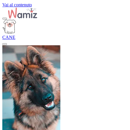
Vai al contenuto
CANE