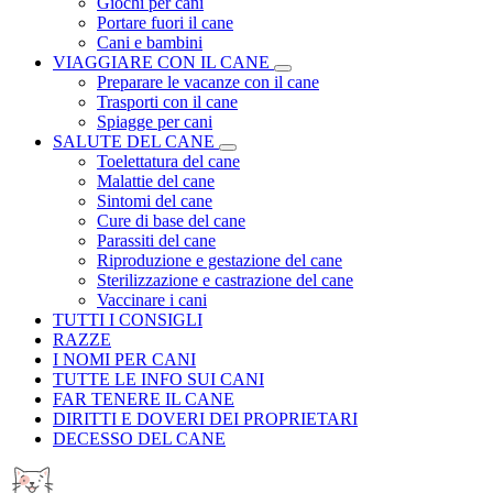
Giochi per cani
Portare fuori il cane
Cani e bambini
VIAGGIARE CON IL CANE
Preparare le vacanze con il cane
Trasporti con il cane
Spiagge per cani
SALUTE DEL CANE
Toelettatura del cane
Malattie del cane
Sintomi del cane
Cure di base del cane
Parassiti del cane
Riproduzione e gestazione del cane
Sterilizzazione e castrazione del cane
Vaccinare i cani
TUTTI I CONSIGLI
RAZZE
I NOMI PER CANI
TUTTE LE INFO SUI CANI
FAR TENERE IL CANE
DIRITTI E DOVERI DEI PROPRIETARI
DECESSO DEL CANE