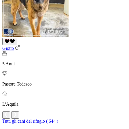
Giotto
5 Anni
Pastore Tedesco
L'Aquila
Tutti gli cani del rifugio ( 644 )