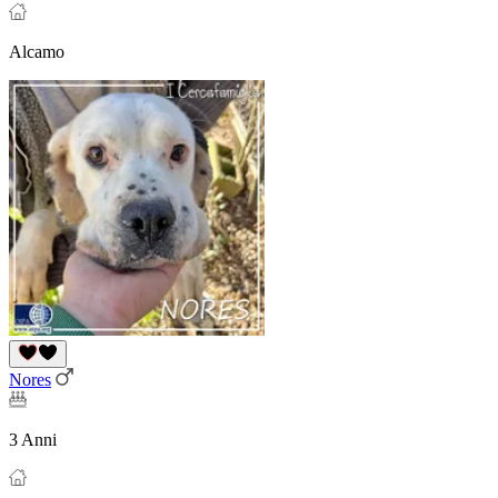
Alcamo
Nores
3 Anni