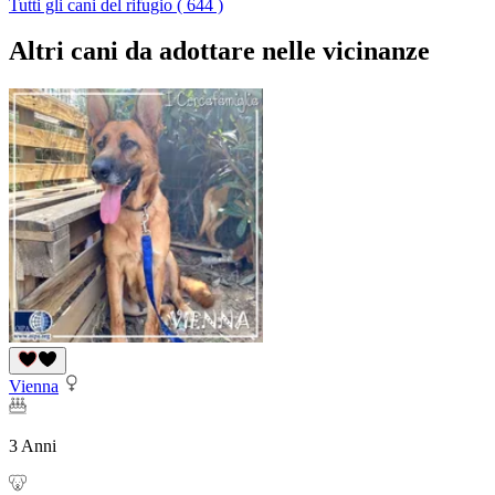
Tutti gli cani del rifugio ( 644 )
Altri cani da adottare nelle vicinanze
Vienna
3 Anni