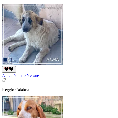
Alma, Nami e Nerone
Reggio Calabria