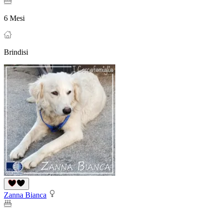
6 Mesi
Brindisi
Zanna Bianca