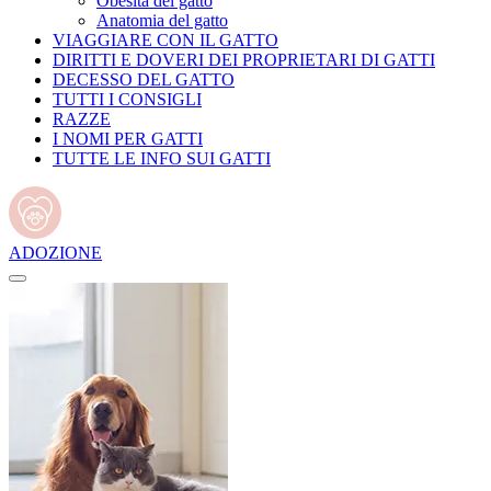
Obesità del gatto
Anatomia del gatto
VIAGGIARE CON IL GATTO
DIRITTI E DOVERI DEI PROPRIETARI DI GATTI
DECESSO DEL GATTO
TUTTI I CONSIGLI
RAZZE
I NOMI PER GATTI
TUTTE LE INFO SUI GATTI
ADOZIONE