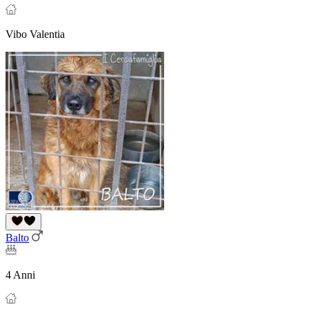
Vibo Valentia
Balto
4 Anni