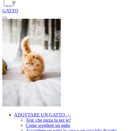
GATTO
ADOTTARE UN GATTO
Test: che razza fa per te?
Come scegliere un gatto
Accogliere un gatto in casa o un cucciolo di gatto