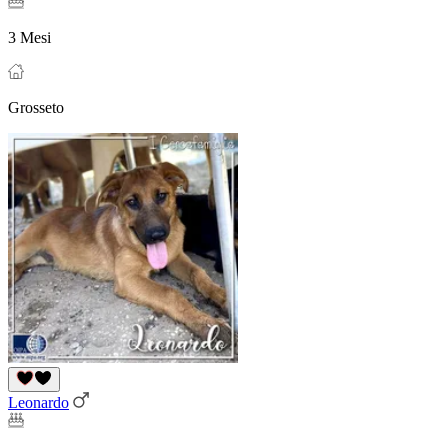
3 Mesi
Grosseto
Leonardo