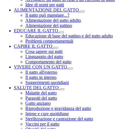
Idee di nomi per gatti
ALIMENTAZIONE DEL GATTO
Il gatto può mangiare...?
Alimentazione del gatto adulto
Alimentazione del gattino
EDUCARE IL GATTO
Educazione di base del gattino e del gatto adulto
Problemi comportamentali
CAPIRE IL GATTO
Cosa sapere sui gatti
Linguaggio del gatto
Comportamento del gatto
VIVERE CON UN GATTO
Il gatto all'esterno
Il gatto in interno
Suggerimenti quotidiani
SALUTE DEL GATTO
Malattie del gatto
Parassiti del gatto
Gatto anziano
Riproduzione e gravidanza del gatto
Igiene e cure quotidiane
Sterilizzazione e castrazione del gatto
Vaccini per il gatto