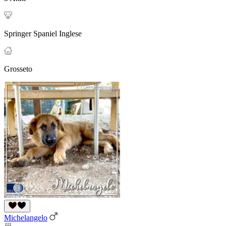
Springer Spaniel Inglese
Grosseto
Michelangelo