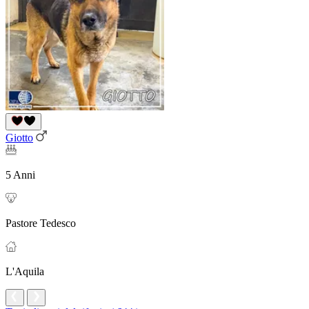
Giotto
5 Anni
Pastore Tedesco
L'Aquila