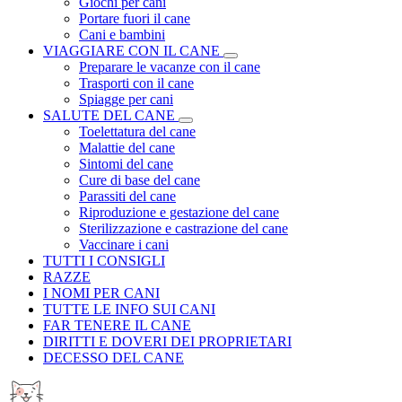
Giochi per cani
Portare fuori il cane
Cani e bambini
VIAGGIARE CON IL CANE
Preparare le vacanze con il cane
Trasporti con il cane
Spiagge per cani
SALUTE DEL CANE
Toelettatura del cane
Malattie del cane
Sintomi del cane
Cure di base del cane
Parassiti del cane
Riproduzione e gestazione del cane
Sterilizzazione e castrazione del cane
Vaccinare i cani
TUTTI I CONSIGLI
RAZZE
I NOMI PER CANI
TUTTE LE INFO SUI CANI
FAR TENERE IL CANE
DIRITTI E DOVERI DEI PROPRIETARI
DECESSO DEL CANE