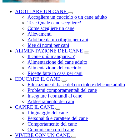
ADOTTARE UN CANE
Accogliere un cucciolo o un cane adulto
Test: Quale cane scegliere?
Come scegliere un cane
Allevamenti
Adottare da un rifugio per cani
Idee di nomi per cani
ALIMENTAZIONE DEL CANE
Il cane può mangiare...?
Alimentazione del cane adulto
Alimentazione del cucciolo
Ricette fatte in casa per cani
EDUCARE IL CANE
Educazione di base del cucciolo e del cane adulto
Problemi comportamentali del cane
Insegnare i comandi al cane
Addestramento dei cani
CAPIRE IL CANE
Linguaggio del cane
Personalità e carattere del cane
Comportamento del cane
Comunicare con il cane
VIVERE CON UN CANE