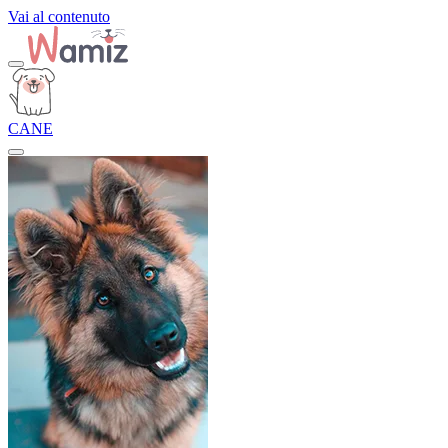
Vai al contenuto
CANE