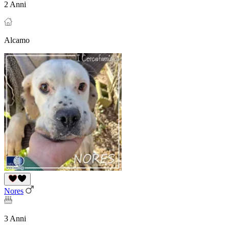
2 Anni
Alcamo
Nores
3 Anni