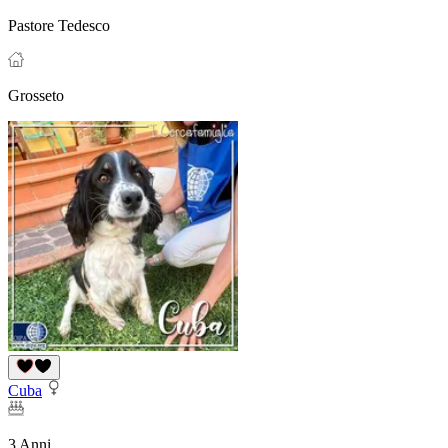
Pastore Tedesco
Grosseto
Cuba
3 Anni