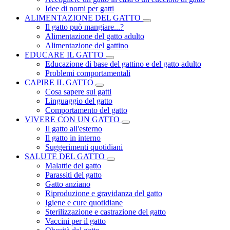
Idee di nomi per gatti
ALIMENTAZIONE DEL GATTO
Il gatto può mangiare...?
Alimentazione del gatto adulto
Alimentazione del gattino
EDUCARE IL GATTO
Educazione di base del gattino e del gatto adulto
Problemi comportamentali
CAPIRE IL GATTO
Cosa sapere sui gatti
Linguaggio del gatto
Comportamento del gatto
VIVERE CON UN GATTO
Il gatto all'esterno
Il gatto in interno
Suggerimenti quotidiani
SALUTE DEL GATTO
Malattie del gatto
Parassiti del gatto
Gatto anziano
Riproduzione e gravidanza del gatto
Igiene e cure quotidiane
Sterilizzazione e castrazione del gatto
Vaccini per il gatto