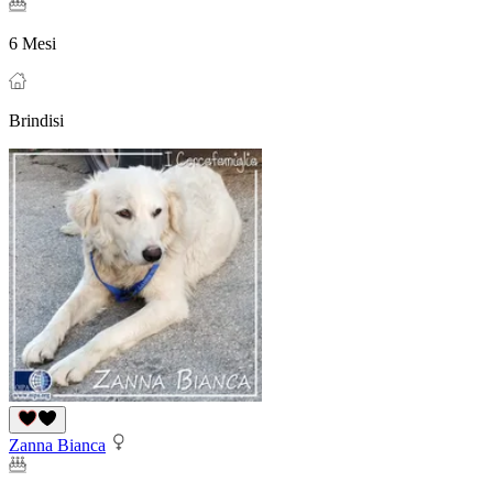
6 Mesi
Brindisi
Zanna Bianca