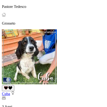
Pastore Tedesco
Grosseto
Cuba
3 Anni