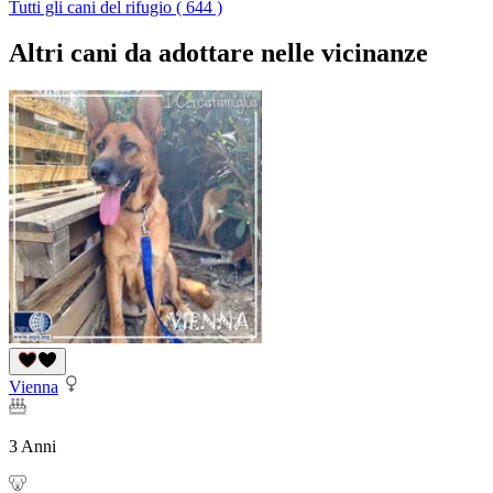
Tutti gli cani del rifugio ( 644 )
Altri cani da adottare nelle vicinanze
Vienna
3 Anni