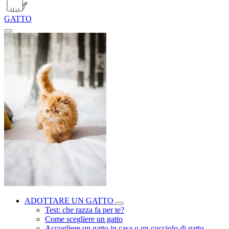
GATTO
ADOTTARE UN GATTO
Test: che razza fa per te?
Come scegliere un gatto
Accogliere un gatto in casa o un cucciolo di gatto