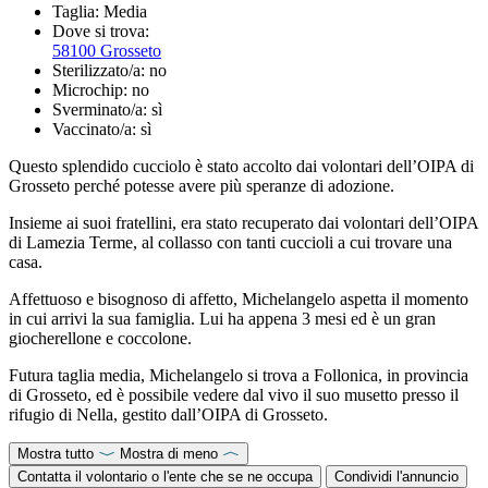
Taglia:
Media
Dove si trova:
58100 Grosseto
Sterilizzato/a:
no
Microchip:
no
Sverminato/a:
sì
Vaccinato/a:
sì
Questo splendido cucciolo è stato accolto dai volontari dell’OIPA di
Grosseto perché potesse avere più speranze di adozione.
Insieme ai suoi fratellini, era stato recuperato dai volontari dell’OIPA
di Lamezia Terme, al collasso con tanti cuccioli a cui trovare una
casa.
Affettuoso e bisognoso di affetto, Michelangelo aspetta il momento
in cui arrivi la sua famiglia. Lui ha appena 3 mesi ed è un gran
giocherellone e coccolone.
Futura taglia media, Michelangelo si trova a Follonica, in provincia
di Grosseto, ed è possibile vedere dal vivo il suo musetto presso il
rifugio di Nella, gestito dall’OIPA di Grosseto.
Mostra tutto
Mostra di meno
Contatta il volontario o l'ente che se ne occupa
Condividi l'annuncio