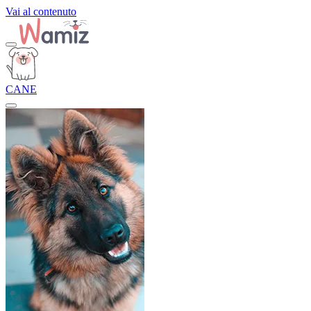
Vai al contenuto
CANE