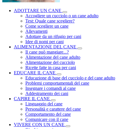
ADOTTARE UN CANE
Accogliere un cucciolo o un cane adulto
Test: Quale cane scegliere?
Come scegliere un cane
Allevamenti
Adottare da un rifugio per cani
Idee di nomi per cani
ALIMENTAZIONE DEL CANE
Il cane può mangiare...?
Alimentazione del cane adulto
Alimentazione del cucciolo
Ricette fatte in casa per cani
EDUCARE IL CANE
Educazione di base del cucciolo e del cane adulto
Problemi comportamentali del cane
Insegnare i comandi al cane
Addestramento dei cani
CAPIRE IL CANE
Linguaggio del cane
Personalità e carattere del cane
Comportamento del cane
Comunicare con il cane
VIVERE CON UN CANE