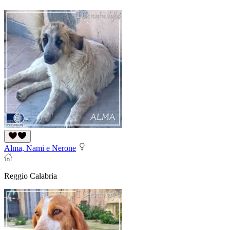
Alma, Nami e Nerone
Reggio Calabria