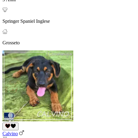
Springer Spaniel Inglese
Grosseto
Calvino