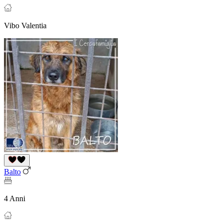
Vibo Valentia
Balto
4 Anni