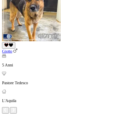
Giotto
5 Anni
Pastore Tedesco
L'Aquila