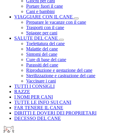
Giochi per cani
Portare fuori il cane
Cani e bambini
VIAGGIARE CON IL CANE
Preparare le vacanze con il cane
Trasporti con il cane
Spiagge per cani
SALUTE DEL CANE
Toelettatura del cane
Malattie del cane
Sintomi del cane
Cure di base del cane
Parassiti del cane
Riproduzione e gestazione del cane
Sterilizzazione e castrazione del cane
Vaccinare i cani
TUTTI I CONSIGLI
RAZZE
I NOMI PER CANI
TUTTE LE INFO SUI CANI
FAR TENERE IL CANE
DIRITTI E DOVERI DEI PROPRIETARI
DECESSO DEL CANE