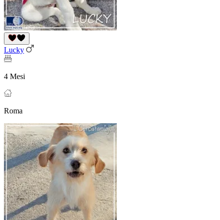
Lucky
4 Mesi
Roma