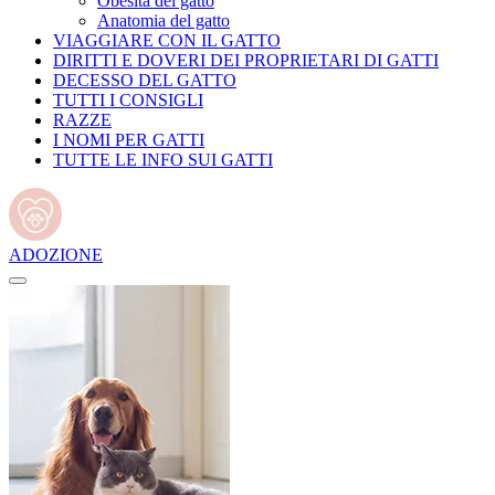
Obesità del gatto
Anatomia del gatto
VIAGGIARE CON IL GATTO
DIRITTI E DOVERI DEI PROPRIETARI DI GATTI
DECESSO DEL GATTO
TUTTI I CONSIGLI
RAZZE
I NOMI PER GATTI
TUTTE LE INFO SUI GATTI
ADOZIONE