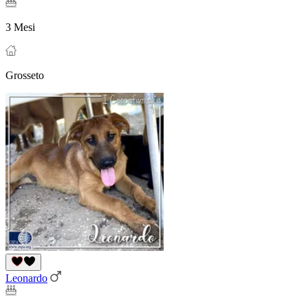
3 Mesi
Grosseto
Leonardo