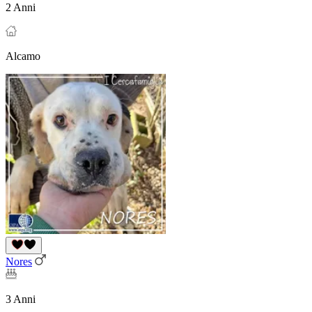
2 Anni
Alcamo
Nores
3 Anni