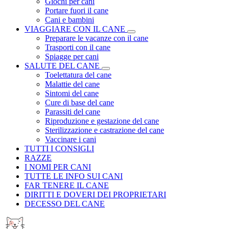
Giochi per cani
Portare fuori il cane
Cani e bambini
VIAGGIARE CON IL CANE
Preparare le vacanze con il cane
Trasporti con il cane
Spiagge per cani
SALUTE DEL CANE
Toelettatura del cane
Malattie del cane
Sintomi del cane
Cure di base del cane
Parassiti del cane
Riproduzione e gestazione del cane
Sterilizzazione e castrazione del cane
Vaccinare i cani
TUTTI I CONSIGLI
RAZZE
I NOMI PER CANI
TUTTE LE INFO SUI CANI
FAR TENERE IL CANE
DIRITTI E DOVERI DEI PROPRIETARI
DECESSO DEL CANE