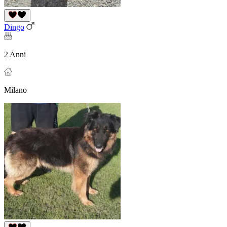
Dingo
2 Anni
Milano