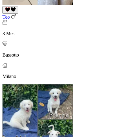
Teo
3 Mesi
Bassotto
Milano