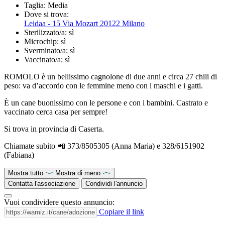
Taglia:
Media
Dove si trova:
Leidaa - 15 Via Mozart 20122 Milano
Sterilizzato/a:
sì
Microchip:
sì
Sverminato/a:
sì
Vaccinato/a:
sì
ROMOLO è un bellissimo cagnolone di due anni e circa 27 chili di
peso: va d’accordo con le femmine meno con i maschi e i gatti.
È un cane buonissimo con le persone e con i bambini. Castrato e
vaccinato cerca casa per sempre!
Si trova in provincia di Caserta.
Chiamate subito 📲 373/8505305 (Anna Maria) e 328/6151902
(Fabiana)
Mostra tutto
Mostra di meno
Contatta l'associazione
Condividi l'annuncio
Vuoi condividere questo annuncio:
Copiare il link