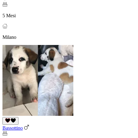
5 Mesi
Milano
Bassottino