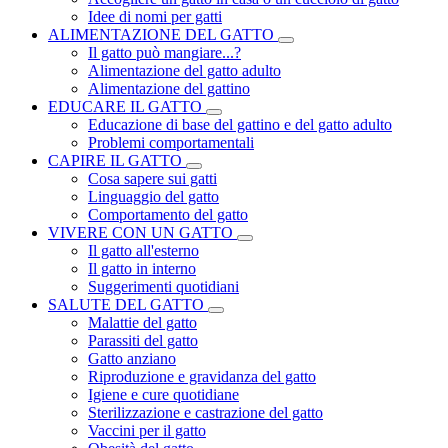
Idee di nomi per gatti
ALIMENTAZIONE DEL GATTO
Il gatto può mangiare...?
Alimentazione del gatto adulto
Alimentazione del gattino
EDUCARE IL GATTO
Educazione di base del gattino e del gatto adulto
Problemi comportamentali
CAPIRE IL GATTO
Cosa sapere sui gatti
Linguaggio del gatto
Comportamento del gatto
VIVERE CON UN GATTO
Il gatto all'esterno
Il gatto in interno
Suggerimenti quotidiani
SALUTE DEL GATTO
Malattie del gatto
Parassiti del gatto
Gatto anziano
Riproduzione e gravidanza del gatto
Igiene e cure quotidiane
Sterilizzazione e castrazione del gatto
Vaccini per il gatto