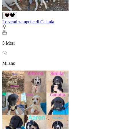
Le venti zampette di Catania
5 Mesi
Milano