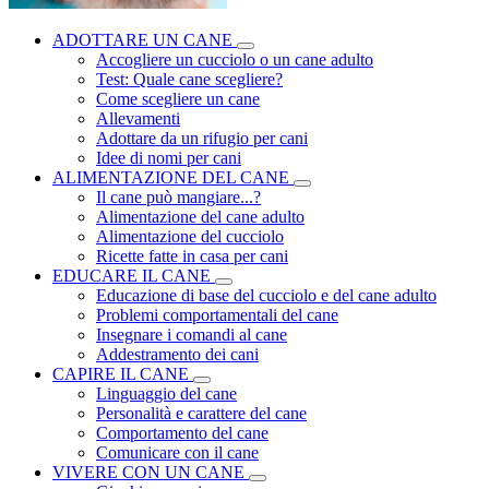
ADOTTARE UN CANE
Accogliere un cucciolo o un cane adulto
Test: Quale cane scegliere?
Come scegliere un cane
Allevamenti
Adottare da un rifugio per cani
Idee di nomi per cani
ALIMENTAZIONE DEL CANE
Il cane può mangiare...?
Alimentazione del cane adulto
Alimentazione del cucciolo
Ricette fatte in casa per cani
EDUCARE IL CANE
Educazione di base del cucciolo e del cane adulto
Problemi comportamentali del cane
Insegnare i comandi al cane
Addestramento dei cani
CAPIRE IL CANE
Linguaggio del cane
Personalità e carattere del cane
Comportamento del cane
Comunicare con il cane
VIVERE CON UN CANE