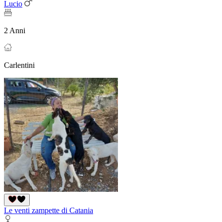
Lucio
2 Anni
Carlentini
Le venti zampette di Catania