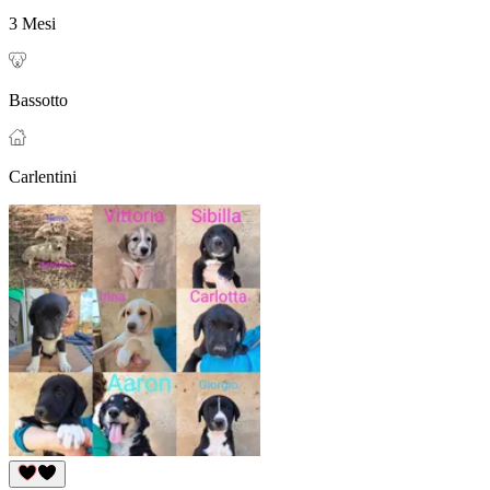
3 Mesi
Bassotto
Carlentini