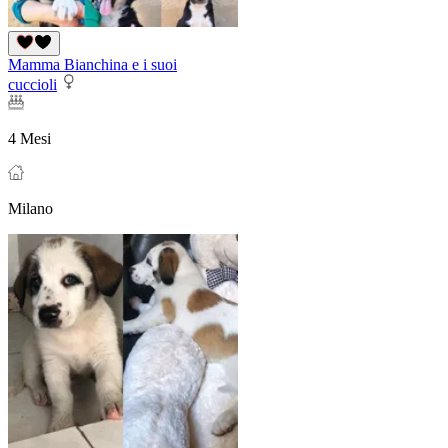
Mamma Bianchina e i suoi
cuccioli
4 Mesi
Milano