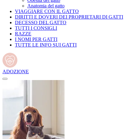
Obesità del gatto
Anatomia del gatto
VIAGGIARE CON IL GATTO
DIRITTI E DOVERI DEI PROPRIETARI DI GATTI
DECESSO DEL GATTO
TUTTI I CONSIGLI
RAZZE
I NOMI PER GATTI
TUTTE LE INFO SUI GATTI
ADOZIONE