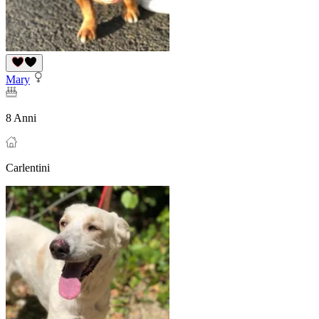
Mary
8 Anni
Carlentini