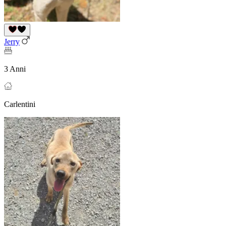
Jerry
3 Anni
Carlentini