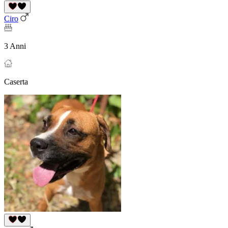
Ciro
3 Anni
Caserta