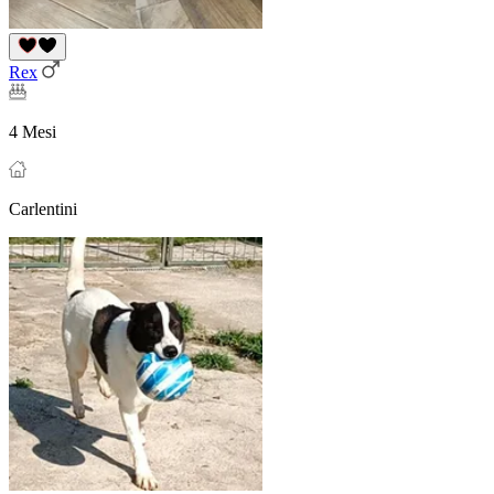
Rex
4 Mesi
Carlentini