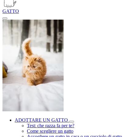
GATTO
ADOTTARE UN GATTO
Test: che razza fa per te?
Come scegliere un gatto
Accogliere un gatto in casa o un cucciolo di gatto