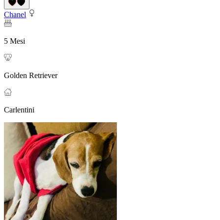
Chanel
5 Mesi
Golden Retriever
Carlentini