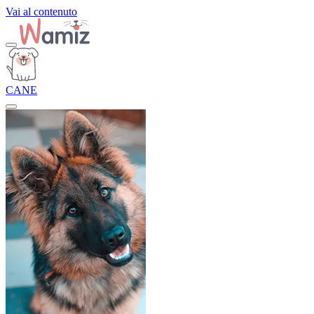
Vai al contenuto
CANE