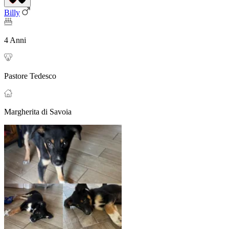
Billy
4 Anni
Pastore Tedesco
Margherita di Savoia