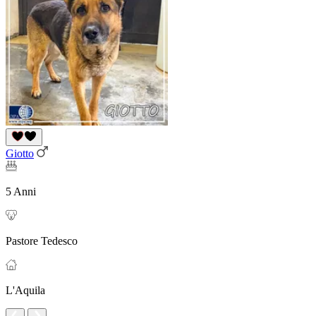
Giotto
5 Anni
Pastore Tedesco
L'Aquila