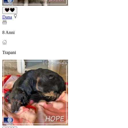
Dana
8 Anni
Trapani