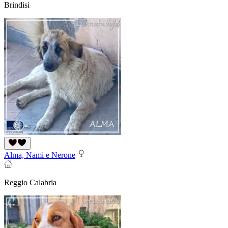
Brindisi
Alma, Nami e Nerone
Reggio Calabria