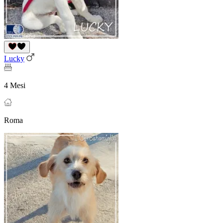
Lucky
4 Mesi
Roma