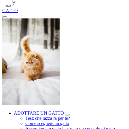
GATTO
ADOTTARE UN GATTO
Test: che razza fa per te?
Come scegliere un gatto
Accogliere un gatto in casa o un cucciolo di gatto