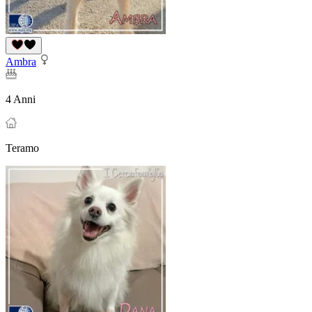
Ambra
4 Anni
Teramo