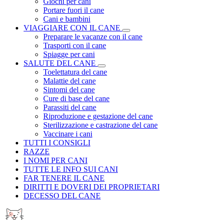
Giochi per cani
Portare fuori il cane
Cani e bambini
VIAGGIARE CON IL CANE
Preparare le vacanze con il cane
Trasporti con il cane
Spiagge per cani
SALUTE DEL CANE
Toelettatura del cane
Malattie del cane
Sintomi del cane
Cure di base del cane
Parassiti del cane
Riproduzione e gestazione del cane
Sterilizzazione e castrazione del cane
Vaccinare i cani
TUTTI I CONSIGLI
RAZZE
I NOMI PER CANI
TUTTE LE INFO SUI CANI
FAR TENERE IL CANE
DIRITTI E DOVERI DEI PROPRIETARI
DECESSO DEL CANE