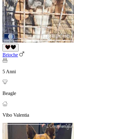
Brioche
5 Anni
Beagle
Vibo Valentia