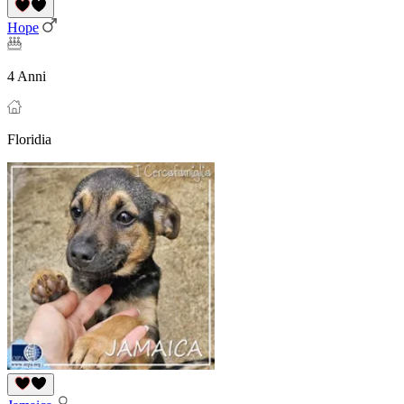
Hope
4 Anni
Floridia