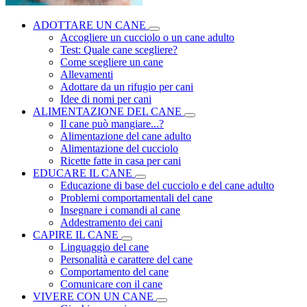
ADOTTARE UN CANE
Accogliere un cucciolo o un cane adulto
Test: Quale cane scegliere?
Come scegliere un cane
Allevamenti
Adottare da un rifugio per cani
Idee di nomi per cani
ALIMENTAZIONE DEL CANE
Il cane può mangiare...?
Alimentazione del cane adulto
Alimentazione del cucciolo
Ricette fatte in casa per cani
EDUCARE IL CANE
Educazione di base del cucciolo e del cane adulto
Problemi comportamentali del cane
Insegnare i comandi al cane
Addestramento dei cani
CAPIRE IL CANE
Linguaggio del cane
Personalità e carattere del cane
Comportamento del cane
Comunicare con il cane
VIVERE CON UN CANE