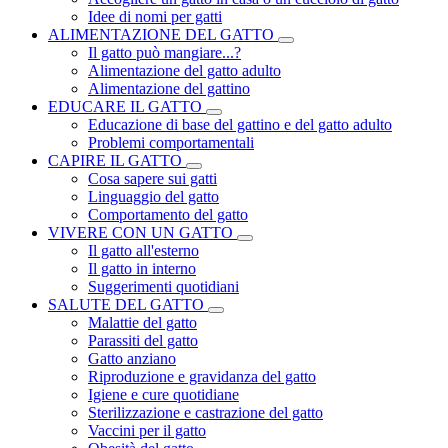
Idee di nomi per gatti
ALIMENTAZIONE DEL GATTO
Il gatto può mangiare...?
Alimentazione del gatto adulto
Alimentazione del gattino
EDUCARE IL GATTO
Educazione di base del gattino e del gatto adulto
Problemi comportamentali
CAPIRE IL GATTO
Cosa sapere sui gatti
Linguaggio del gatto
Comportamento del gatto
VIVERE CON UN GATTO
Il gatto all'esterno
Il gatto in interno
Suggerimenti quotidiani
SALUTE DEL GATTO
Malattie del gatto
Parassiti del gatto
Gatto anziano
Riproduzione e gravidanza del gatto
Igiene e cure quotidiane
Sterilizzazione e castrazione del gatto
Vaccini per il gatto