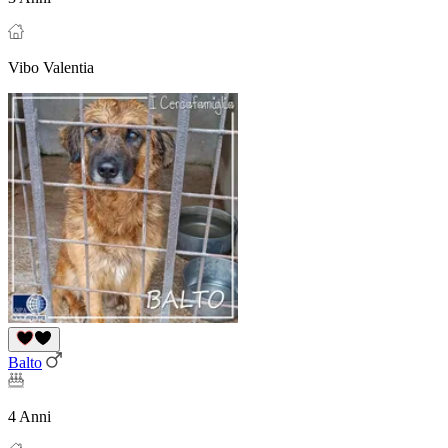
Vibo Valentia
Balto
4 Anni