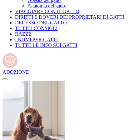
Obesità del gatto
Anatomia del gatto
VIAGGIARE CON IL GATTO
DIRITTI E DOVERI DEI PROPRIETARI DI GATTI
DECESSO DEL GATTO
TUTTI I CONSIGLI
RAZZE
I NOMI PER GATTI
TUTTE LE INFO SUI GATTI
ADOZIONE