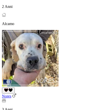
2 Anni
Alcamo
Nores
3 Anni