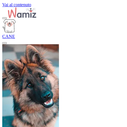
Vai al contenuto
CANE