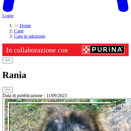
Login
Home
Cane
Cani in adozione
Rania
Data di pubblicazione : 11/09/2023