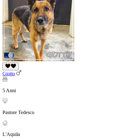
Giotto
5 Anni
Pastore Tedesco
L'Aquila