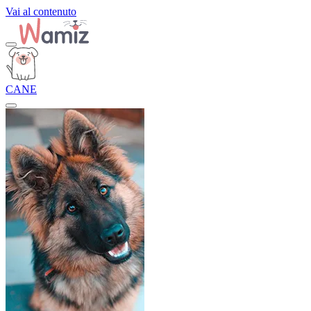
Vai al contenuto
CANE