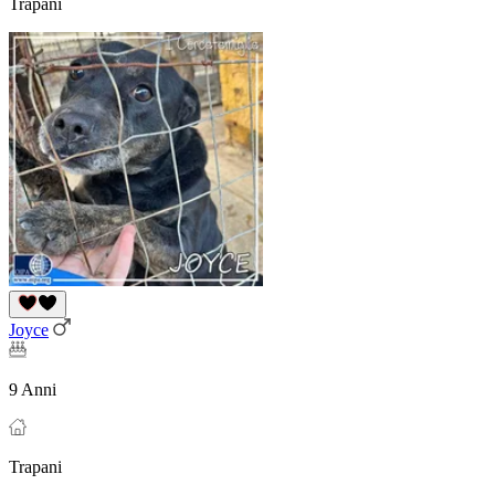
Trapani
Joyce
9 Anni
Trapani