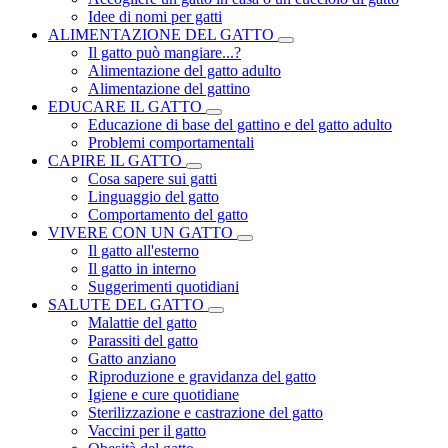
Idee di nomi per gatti
ALIMENTAZIONE DEL GATTO
Il gatto può mangiare...?
Alimentazione del gatto adulto
Alimentazione del gattino
EDUCARE IL GATTO
Educazione di base del gattino e del gatto adulto
Problemi comportamentali
CAPIRE IL GATTO
Cosa sapere sui gatti
Linguaggio del gatto
Comportamento del gatto
VIVERE CON UN GATTO
Il gatto all'esterno
Il gatto in interno
Suggerimenti quotidiani
SALUTE DEL GATTO
Malattie del gatto
Parassiti del gatto
Gatto anziano
Riproduzione e gravidanza del gatto
Igiene e cure quotidiane
Sterilizzazione e castrazione del gatto
Vaccini per il gatto