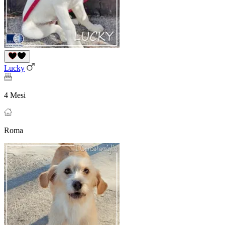
Lucky
4 Mesi
Roma