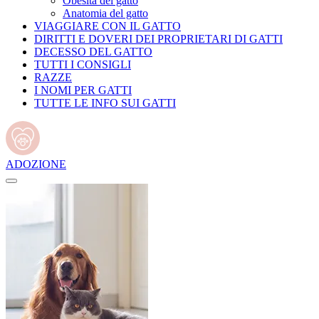
Obesità del gatto
Anatomia del gatto
VIAGGIARE CON IL GATTO
DIRITTI E DOVERI DEI PROPRIETARI DI GATTI
DECESSO DEL GATTO
TUTTI I CONSIGLI
RAZZE
I NOMI PER GATTI
TUTTE LE INFO SUI GATTI
ADOZIONE