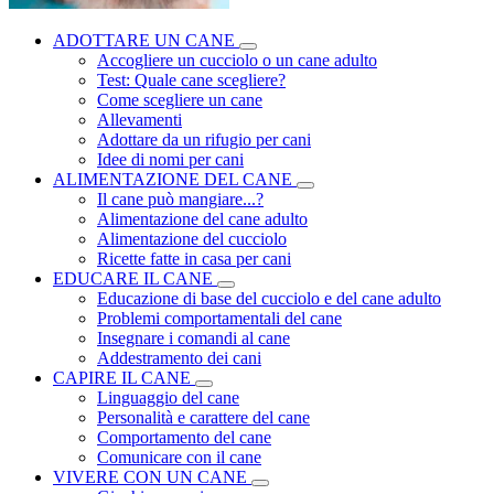
ADOTTARE UN CANE
Accogliere un cucciolo o un cane adulto
Test: Quale cane scegliere?
Come scegliere un cane
Allevamenti
Adottare da un rifugio per cani
Idee di nomi per cani
ALIMENTAZIONE DEL CANE
Il cane può mangiare...?
Alimentazione del cane adulto
Alimentazione del cucciolo
Ricette fatte in casa per cani
EDUCARE IL CANE
Educazione di base del cucciolo e del cane adulto
Problemi comportamentali del cane
Insegnare i comandi al cane
Addestramento dei cani
CAPIRE IL CANE
Linguaggio del cane
Personalità e carattere del cane
Comportamento del cane
Comunicare con il cane
VIVERE CON UN CANE