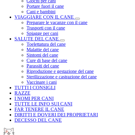
Giochi per cani
Portare fuori il cane
Cani e bambini
VIAGGIARE CON IL CANE
Preparare le vacanze con il cane
Trasporti con il cane
Spiagge per cani
SALUTE DEL CANE
Toelettatura del cane
Malattie del cane
Sintomi del cane
Cure di base del cane
Parassiti del cane
Riproduzione e gestazione del cane
Sterilizzazione e castrazione del cane
Vaccinare i cani
TUTTI I CONSIGLI
RAZZE
I NOMI PER CANI
TUTTE LE INFO SUI CANI
FAR TENERE IL CANE
DIRITTI E DOVERI DEI PROPRIETARI
DECESSO DEL CANE