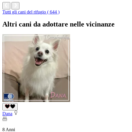
Tutti gli cani del rifugio ( 644 )
Altri cani da adottare nelle vicinanze
Dana
8 Anni