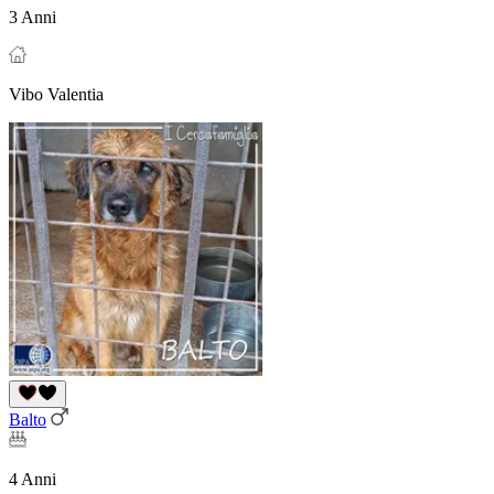
3 Anni
Vibo Valentia
Balto
4 Anni