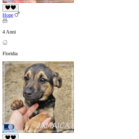
Hope
4 Anni
Floridia