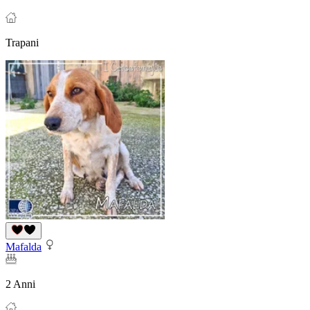
Trapani
Mafalda
2 Anni