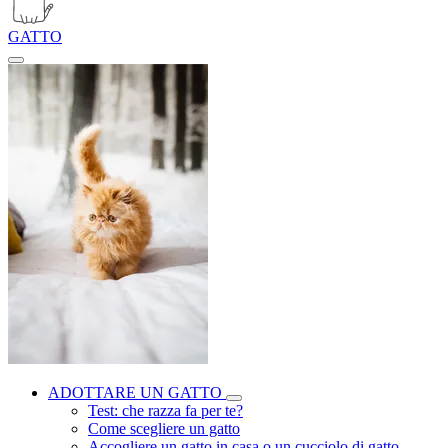
GATTO
ADOTTARE UN GATTO
Test: che razza fa per te?
Come scegliere un gatto
Accogliere un gatto in casa o un cucciolo di gatto