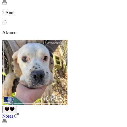
2 Anni
Alcamo
Nores