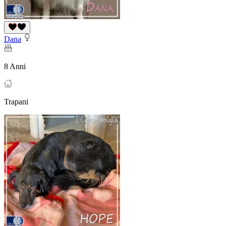
Dana
8 Anni
Trapani