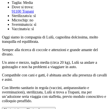
Taglia:
Media
Dove si trova:
91100 Trapani
Sterilizzato/a:
sì
Microchip:
no
Sverminato/a:
sì
Vaccinato/a:
sì
Oggi siamo in compagnia di Lulù, cagnolina dolcissima, molto
tranquilla ed equilibrata.
Sempre alla ricerca di coccole e attenzioni e grande amante del
divano.
Un anno e mezzo, taglia media (circa 20 kg), Lulù sa andare a
guinzaglio e non ha problemi a viaggiare in auto.
Compatibile con cani e gatti, è abituata anche alla presenza di cavalli
e asini.
Con libretto sanitario in regola (vaccini, antiparassitario e
sverminazioni), sterilizzata, Lulù si trova a Trapani, ma per
un’adozione seria viaggia con staffetta, previo modulo conoscitivo e
colloquio preaffido.