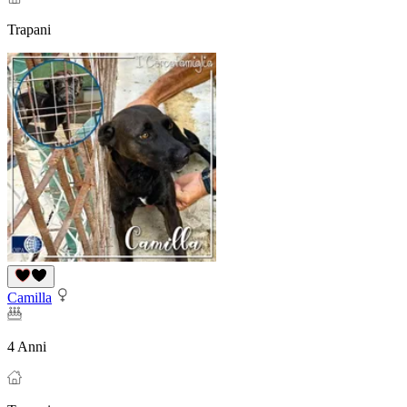
Trapani
Camilla
4 Anni