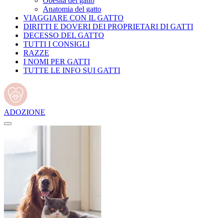
Obesità del gatto
Anatomia del gatto
VIAGGIARE CON IL GATTO
DIRITTI E DOVERI DEI PROPRIETARI DI GATTI
DECESSO DEL GATTO
TUTTI I CONSIGLI
RAZZE
I NOMI PER GATTI
TUTTE LE INFO SUI GATTI
ADOZIONE