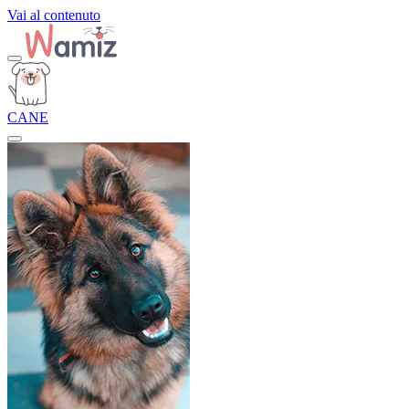
Vai al contenuto
CANE