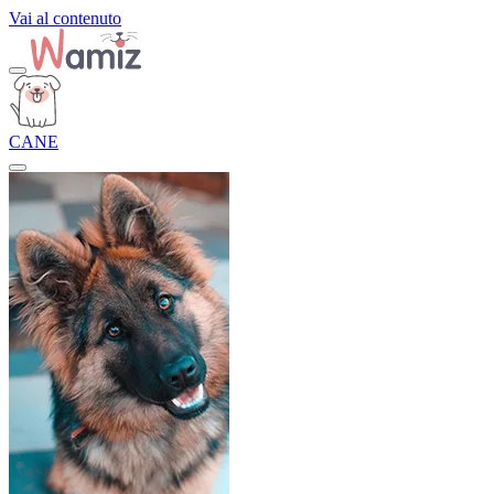
Vai al contenuto
CANE