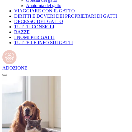
Obesità del gatto
Anatomia del gatto
VIAGGIARE CON IL GATTO
DIRITTI E DOVERI DEI PROPRIETARI DI GATTI
DECESSO DEL GATTO
TUTTI I CONSIGLI
RAZZE
I NOMI PER GATTI
TUTTE LE INFO SUI GATTI
ADOZIONE