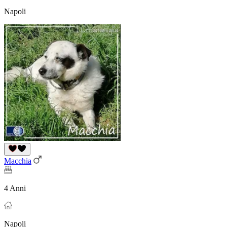
Napoli
Macchia
4 Anni
Napoli