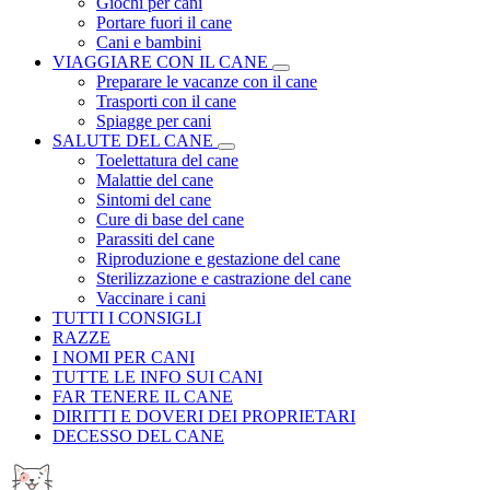
Giochi per cani
Portare fuori il cane
Cani e bambini
VIAGGIARE CON IL CANE
Preparare le vacanze con il cane
Trasporti con il cane
Spiagge per cani
SALUTE DEL CANE
Toelettatura del cane
Malattie del cane
Sintomi del cane
Cure di base del cane
Parassiti del cane
Riproduzione e gestazione del cane
Sterilizzazione e castrazione del cane
Vaccinare i cani
TUTTI I CONSIGLI
RAZZE
I NOMI PER CANI
TUTTE LE INFO SUI CANI
FAR TENERE IL CANE
DIRITTI E DOVERI DEI PROPRIETARI
DECESSO DEL CANE