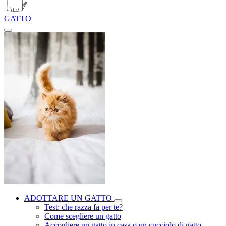
GATTO
ADOTTARE UN GATTO
Test: che razza fa per te?
Come scegliere un gatto
Accogliere un gatto in casa o un cucciolo di gatto