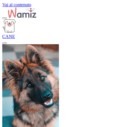
Vai al contenuto
CANE