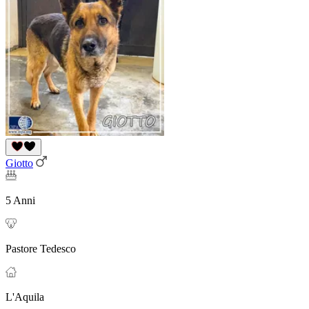
Giotto
5 Anni
Pastore Tedesco
L'Aquila