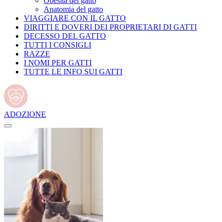
Obesità del gatto
Anatomia del gatto
VIAGGIARE CON IL GATTO
DIRITTI E DOVERI DEI PROPRIETARI DI GATTI
DECESSO DEL GATTO
TUTTI I CONSIGLI
RAZZE
I NOMI PER GATTI
TUTTE LE INFO SUI GATTI
ADOZIONE