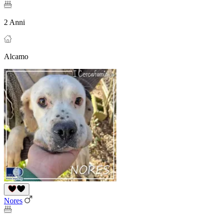
2 Anni
Alcamo
Nores