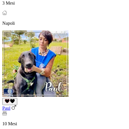
3 Mesi
Napoli
Paul
10 Mesi