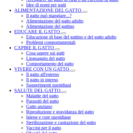
Idee di nomi per gatti
ALIMENTAZIONE DEL GATTO
Il gatto può mangiare...?
Alimentazione del gatto adulto
Alimentazione del gattino
EDUCARE IL GATTO
Educazione di base del gattino e del gatto adulto
Problemi comportamentali
CAPIRE IL GATTO
Cosa sapere sui gatti
Linguaggio del gatto
Comportamento del gatto
VIVERE CON UN GATTO
Il gatto all'esterno
Il gatto in interno
Suggerimenti quotidiani
SALUTE DEL GATTO
Malattie del gatto
Parassiti del gatto
Gatto anziano
Riproduzione e gravidanza del gatto
Igiene e cure quotidiane
Sterilizzazione e castrazione del gatto
Vaccini per il gatto