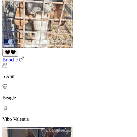
Brioche
5 Anni
Beagle
Vibo Valentia