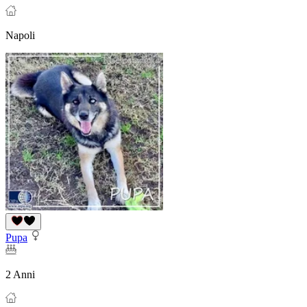
Napoli
Pupa
2 Anni