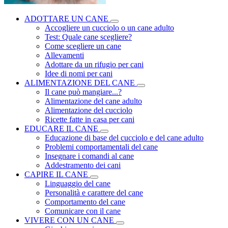
ADOTTARE UN CANE
Accogliere un cucciolo o un cane adulto
Test: Quale cane scegliere?
Come scegliere un cane
Allevamenti
Adottare da un rifugio per cani
Idee di nomi per cani
ALIMENTAZIONE DEL CANE
Il cane può mangiare...?
Alimentazione del cane adulto
Alimentazione del cucciolo
Ricette fatte in casa per cani
EDUCARE IL CANE
Educazione di base del cucciolo e del cane adulto
Problemi comportamentali del cane
Insegnare i comandi al cane
Addestramento dei cani
CAPIRE IL CANE
Linguaggio del cane
Personalità e carattere del cane
Comportamento del cane
Comunicare con il cane
VIVERE CON UN CANE