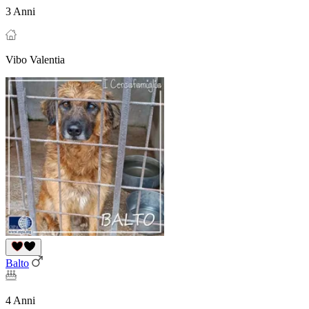
3 Anni
Vibo Valentia
Balto
4 Anni