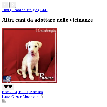
Tutti gli cani del rifugio ( 644 )
Altri cani da adottare nelle vicinanze
Biscottina, Panna, Nocciola,
Latte, Orzo e Mocaccino