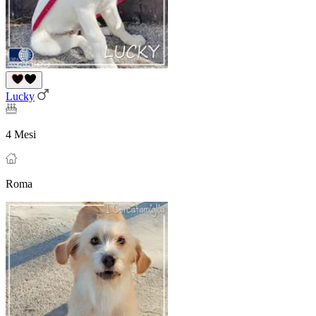
Lucky
4 Mesi
Roma