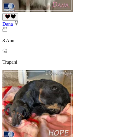
Dana
8 Anni
Trapani