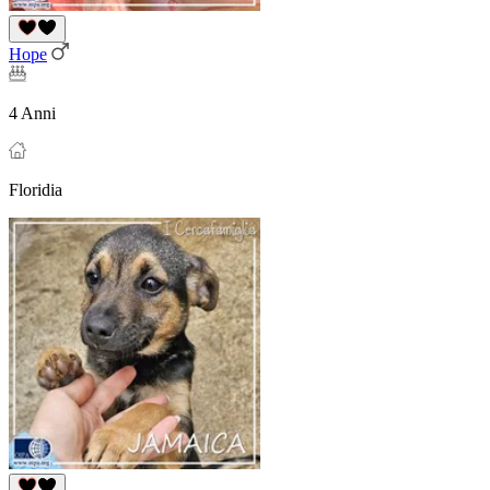
Hope
4 Anni
Floridia