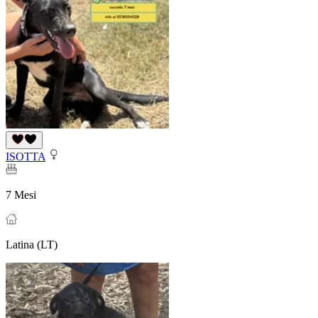
ISOTTA
7 Mesi
Latina (LT)