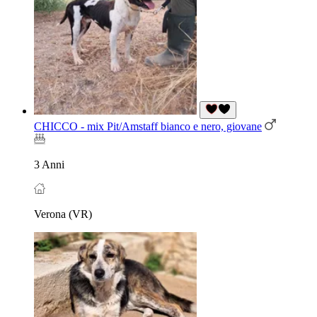
CHICCO - mix Pit/Amstaff bianco e nero, giovane
3 Anni
Verona (VR)