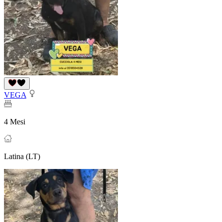
VEGA
4 Mesi
Latina (LT)