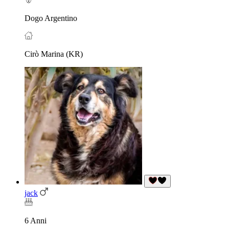
Dogo Argentino
Cirò Marina (KR)
jack
6 Anni