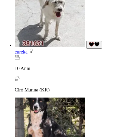
eureka
10 Anni
Cirò Marina (KR)