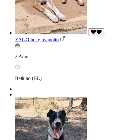
YAGO bel giovanotto
2 Anni
Belluno (BL)