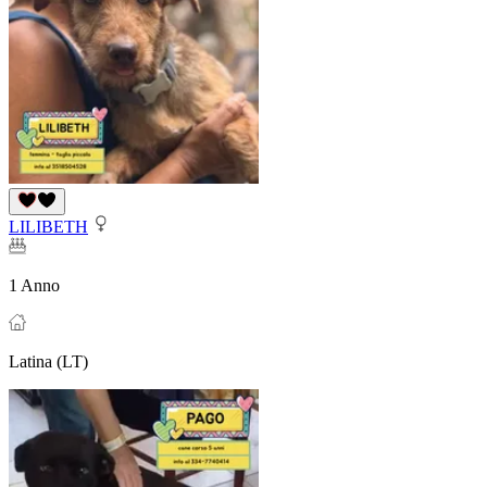
LILIBETH
1 Anno
Latina (LT)