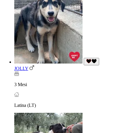
JOLLY
3 Mesi
Latina (LT)