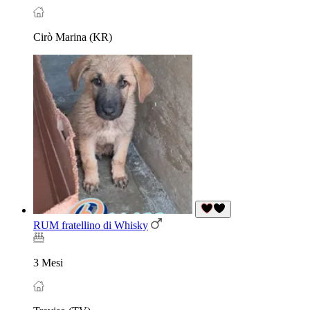
Cirò Marina (KR)
RUM fratellino di Whisky
3 Mesi