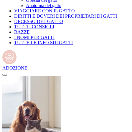
Obesità del gatto
Anatomia del gatto
VIAGGIARE CON IL GATTO
DIRITTI E DOVERI DEI PROPRIETARI DI GATTI
DECESSO DEL GATTO
TUTTI I CONSIGLI
RAZZE
I NOMI PER GATTI
TUTTE LE INFO SUI GATTI
ADOZIONE