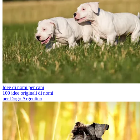
Idee di nomi per cani
100 idee originali di nomi
per Dogo Argentino