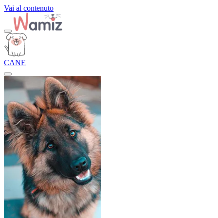
Vai al contenuto
CANE