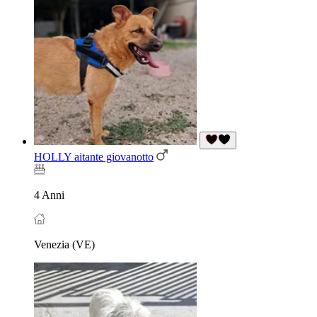
HOLLY aitante giovanotto
4 Anni
Venezia (VE)