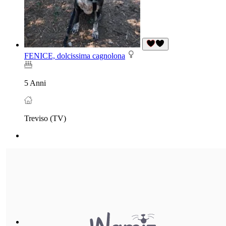
FENICE, dolcissima cagnolona
5 Anni
Treviso (TV)