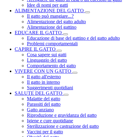
Idee di nomi per gatti
ALIMENTAZIONE DEL GATTO
Il gatto può mangiare...?
Alimentazione del gatto adulto
Alimentazione del gattino
EDUCARE IL GATTO
Educazione di base del gattino e del gatto adulto
Problemi comportamentali
CAPIRE IL GATTO
Cosa sapere sui gatti
Linguaggio del gatto
Comportamento del gatto
VIVERE CON UN GATTO
Il gatto all'esterno
Il gatto in interno
Suggerimenti quotidiani
SALUTE DEL GATTO
Malattie del gatto
Parassiti del gatto
Gatto anziano
Riproduzione e gravidanza del gatto
Igiene e cure quotidiane
Sterilizzazione e castrazione del gatto
Vaccini per il gatto