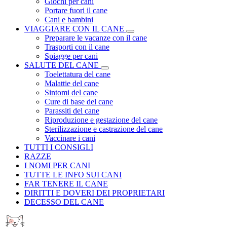
Giochi per cani
Portare fuori il cane
Cani e bambini
VIAGGIARE CON IL CANE
Preparare le vacanze con il cane
Trasporti con il cane
Spiagge per cani
SALUTE DEL CANE
Toelettatura del cane
Malattie del cane
Sintomi del cane
Cure di base del cane
Parassiti del cane
Riproduzione e gestazione del cane
Sterilizzazione e castrazione del cane
Vaccinare i cani
TUTTI I CONSIGLI
RAZZE
I NOMI PER CANI
TUTTE LE INFO SUI CANI
FAR TENERE IL CANE
DIRITTI E DOVERI DEI PROPRIETARI
DECESSO DEL CANE