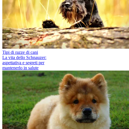
Tipi di razze di cani
La vita dello Schnauzer:
aspettativa e segreti per
mantenerlo in salute