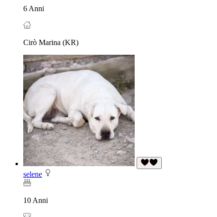
6 Anni
Cirò Marina (KR)
selene
10 Anni