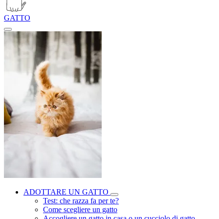
GATTO
ADOTTARE UN GATTO
Test: che razza fa per te?
Come scegliere un gatto
Accogliere un gatto in casa o un cucciolo di gatto