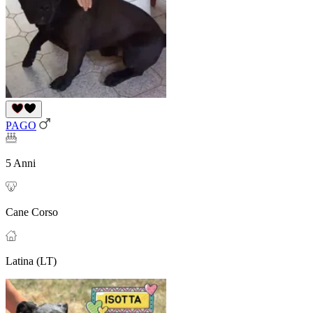
PAGO
5 Anni
Cane Corso
Latina (LT)