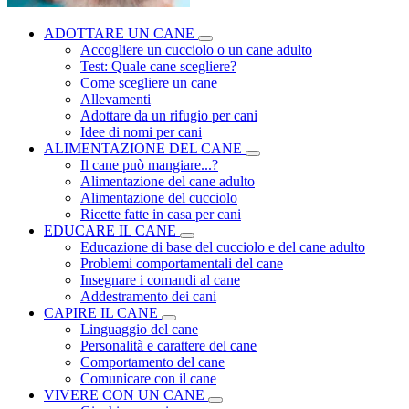
ADOTTARE UN CANE
Accogliere un cucciolo o un cane adulto
Test: Quale cane scegliere?
Come scegliere un cane
Allevamenti
Adottare da un rifugio per cani
Idee di nomi per cani
ALIMENTAZIONE DEL CANE
Il cane può mangiare...?
Alimentazione del cane adulto
Alimentazione del cucciolo
Ricette fatte in casa per cani
EDUCARE IL CANE
Educazione di base del cucciolo e del cane adulto
Problemi comportamentali del cane
Insegnare i comandi al cane
Addestramento dei cani
CAPIRE IL CANE
Linguaggio del cane
Personalità e carattere del cane
Comportamento del cane
Comunicare con il cane
VIVERE CON UN CANE