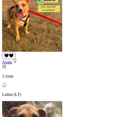
Agata
3 Anni
Latina (LT)