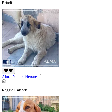
Brindisi
Alma, Nami e Nerone
Reggio Calabria