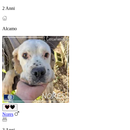
2 Anni
Alcamo
Nores
3 Anni