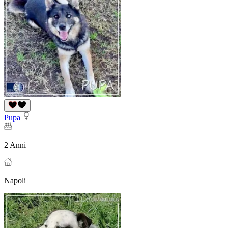
Pupa
2 Anni
Napoli