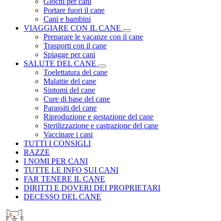
Giochi per cani
Portare fuori il cane
Cani e bambini
VIAGGIARE CON IL CANE
Preparare le vacanze con il cane
Trasporti con il cane
Spiagge per cani
SALUTE DEL CANE
Toelettatura del cane
Malattie del cane
Sintomi del cane
Cure di base del cane
Parassiti del cane
Riproduzione e gestazione del cane
Sterilizzazione e castrazione del cane
Vaccinare i cani
TUTTI I CONSIGLI
RAZZE
I NOMI PER CANI
TUTTE LE INFO SUI CANI
FAR TENERE IL CANE
DIRITTI E DOVERI DEI PROPRIETARI
DECESSO DEL CANE