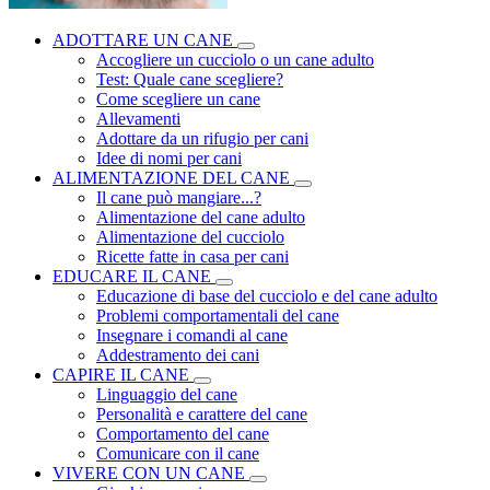
ADOTTARE UN CANE
Accogliere un cucciolo o un cane adulto
Test: Quale cane scegliere?
Come scegliere un cane
Allevamenti
Adottare da un rifugio per cani
Idee di nomi per cani
ALIMENTAZIONE DEL CANE
Il cane può mangiare...?
Alimentazione del cane adulto
Alimentazione del cucciolo
Ricette fatte in casa per cani
EDUCARE IL CANE
Educazione di base del cucciolo e del cane adulto
Problemi comportamentali del cane
Insegnare i comandi al cane
Addestramento dei cani
CAPIRE IL CANE
Linguaggio del cane
Personalità e carattere del cane
Comportamento del cane
Comunicare con il cane
VIVERE CON UN CANE