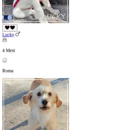
Lucky
4 Mesi
Roma