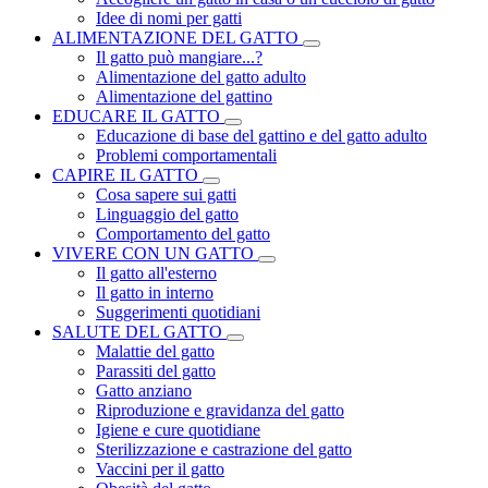
Idee di nomi per gatti
ALIMENTAZIONE DEL GATTO
Il gatto può mangiare...?
Alimentazione del gatto adulto
Alimentazione del gattino
EDUCARE IL GATTO
Educazione di base del gattino e del gatto adulto
Problemi comportamentali
CAPIRE IL GATTO
Cosa sapere sui gatti
Linguaggio del gatto
Comportamento del gatto
VIVERE CON UN GATTO
Il gatto all'esterno
Il gatto in interno
Suggerimenti quotidiani
SALUTE DEL GATTO
Malattie del gatto
Parassiti del gatto
Gatto anziano
Riproduzione e gravidanza del gatto
Igiene e cure quotidiane
Sterilizzazione e castrazione del gatto
Vaccini per il gatto