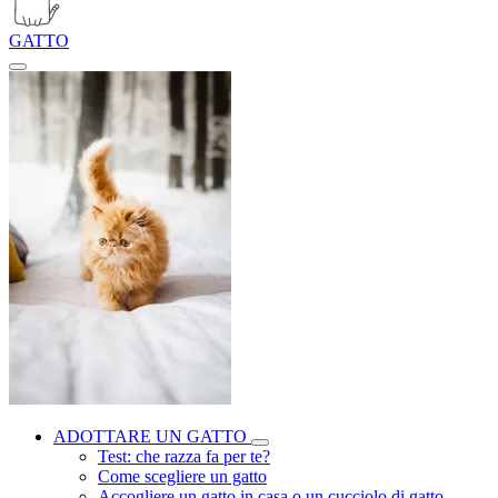
GATTO
ADOTTARE UN GATTO
Test: che razza fa per te?
Come scegliere un gatto
Accogliere un gatto in casa o un cucciolo di gatto