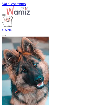
Vai al contenuto
CANE