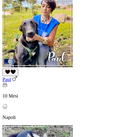
Paul
10 Mesi
Napoli