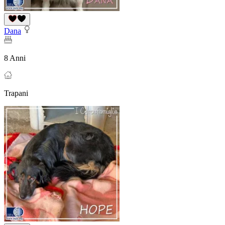
Dana
8 Anni
Trapani