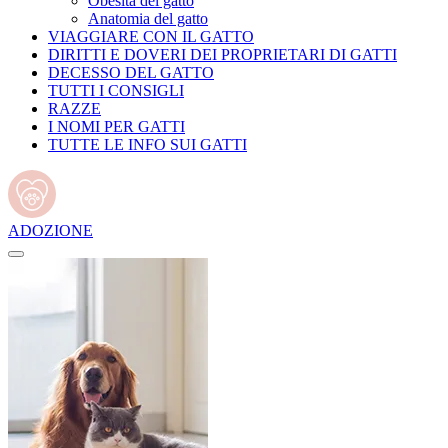
Obesità del gatto
Anatomia del gatto
VIAGGIARE CON IL GATTO
DIRITTI E DOVERI DEI PROPRIETARI DI GATTI
DECESSO DEL GATTO
TUTTI I CONSIGLI
RAZZE
I NOMI PER GATTI
TUTTE LE INFO SUI GATTI
ADOZIONE