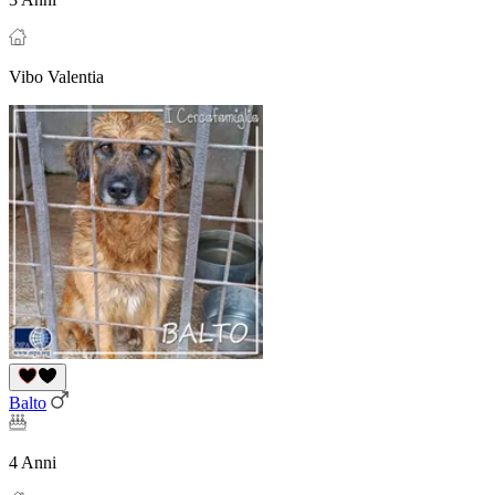
Vibo Valentia
Balto
4 Anni