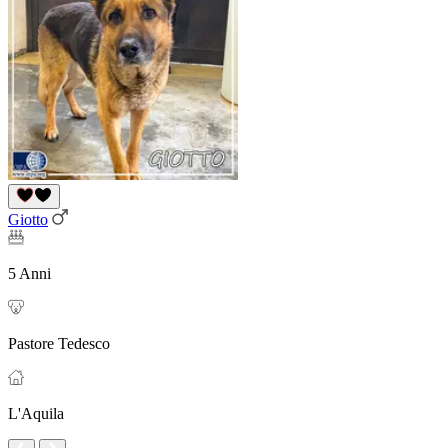
Giotto
5 Anni
Pastore Tedesco
L'Aquila