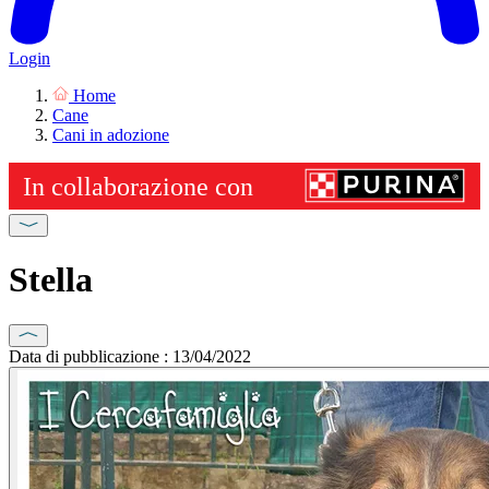
Login
Home
Cane
Cani in adozione
Stella
Data di pubblicazione : 13/04/2022