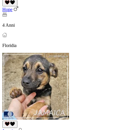
Hope
4 Anni
Floridia