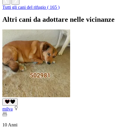
Tutti gli cani del rifugio ( 165 )
Altri cani da adottare nelle vicinanze
milva
10 Anni