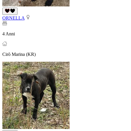
ORNELLA
4 Anni
Cirò Marina (KR)