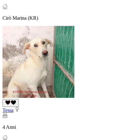
Cirò Marina (KR)
Tessa
4 Anni