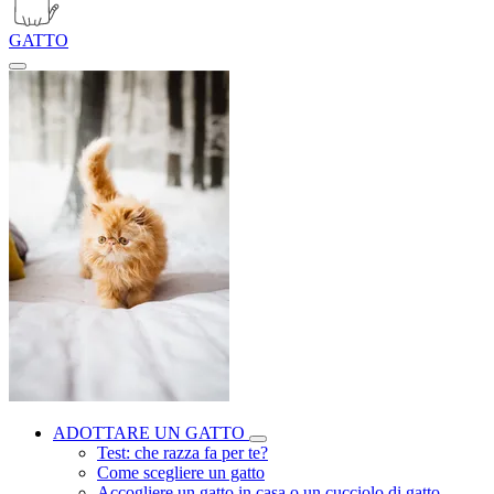
GATTO
ADOTTARE UN GATTO
Test: che razza fa per te?
Come scegliere un gatto
Accogliere un gatto in casa o un cucciolo di gatto