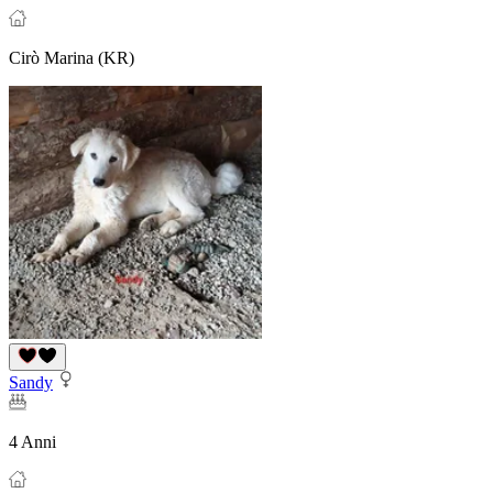
Cirò Marina (KR)
Sandy
4 Anni