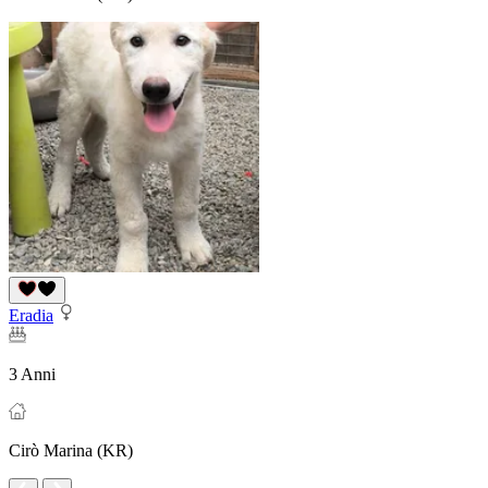
Eradia
3 Anni
Cirò Marina (KR)