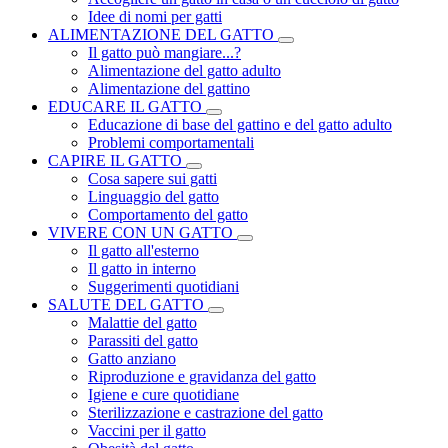
Idee di nomi per gatti
ALIMENTAZIONE DEL GATTO
Il gatto può mangiare...?
Alimentazione del gatto adulto
Alimentazione del gattino
EDUCARE IL GATTO
Educazione di base del gattino e del gatto adulto
Problemi comportamentali
CAPIRE IL GATTO
Cosa sapere sui gatti
Linguaggio del gatto
Comportamento del gatto
VIVERE CON UN GATTO
Il gatto all'esterno
Il gatto in interno
Suggerimenti quotidiani
SALUTE DEL GATTO
Malattie del gatto
Parassiti del gatto
Gatto anziano
Riproduzione e gravidanza del gatto
Igiene e cure quotidiane
Sterilizzazione e castrazione del gatto
Vaccini per il gatto