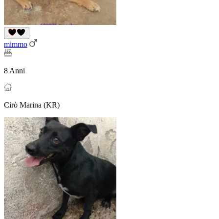
mimmo
8 Anni
Cirò Marina (KR)