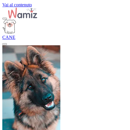
Vai al contenuto
CANE