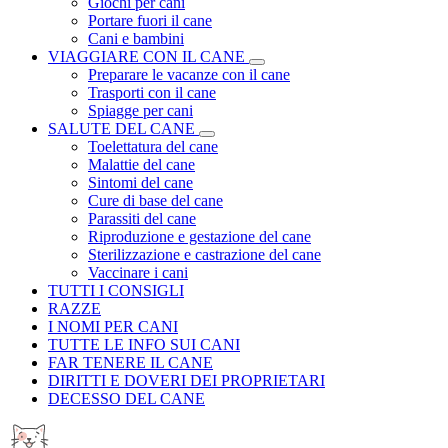
Giochi per cani
Portare fuori il cane
Cani e bambini
VIAGGIARE CON IL CANE
Preparare le vacanze con il cane
Trasporti con il cane
Spiagge per cani
SALUTE DEL CANE
Toelettatura del cane
Malattie del cane
Sintomi del cane
Cure di base del cane
Parassiti del cane
Riproduzione e gestazione del cane
Sterilizzazione e castrazione del cane
Vaccinare i cani
TUTTI I CONSIGLI
RAZZE
I NOMI PER CANI
TUTTE LE INFO SUI CANI
FAR TENERE IL CANE
DIRITTI E DOVERI DEI PROPRIETARI
DECESSO DEL CANE