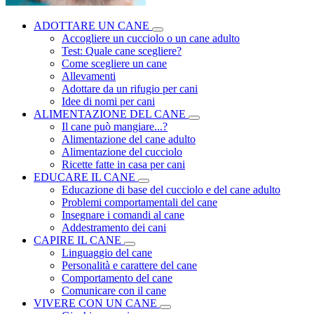
ADOTTARE UN CANE
Accogliere un cucciolo o un cane adulto
Test: Quale cane scegliere?
Come scegliere un cane
Allevamenti
Adottare da un rifugio per cani
Idee di nomi per cani
ALIMENTAZIONE DEL CANE
Il cane può mangiare...?
Alimentazione del cane adulto
Alimentazione del cucciolo
Ricette fatte in casa per cani
EDUCARE IL CANE
Educazione di base del cucciolo e del cane adulto
Problemi comportamentali del cane
Insegnare i comandi al cane
Addestramento dei cani
CAPIRE IL CANE
Linguaggio del cane
Personalità e carattere del cane
Comportamento del cane
Comunicare con il cane
VIVERE CON UN CANE