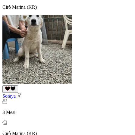
Cirò Marina (KR)
Soraya
3 Mesi
Cirò Marina (KR)