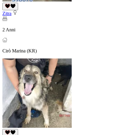
Zitra
2 Anni
Cirò Marina (KR)