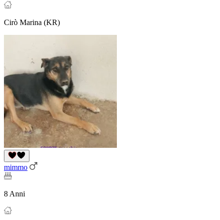
Cirò Marina (KR)
mimmo
8 Anni