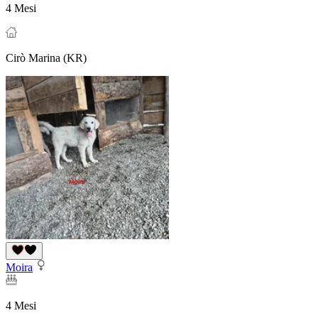
4 Mesi
Cirò Marina (KR)
Moira
4 Mesi