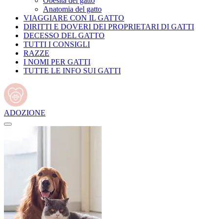
Obesità del gatto
Anatomia del gatto
VIAGGIARE CON IL GATTO
DIRITTI E DOVERI DEI PROPRIETARI DI GATTI
DECESSO DEL GATTO
TUTTI I CONSIGLI
RAZZE
I NOMI PER GATTI
TUTTE LE INFO SUI GATTI
ADOZIONE