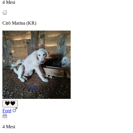
4 Mesi
Cirò Marina (KR)
Ford
4 Mesi