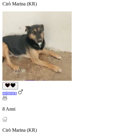
Cirò Marina (KR)
mimmo
8 Anni
Cirò Marina (KR)