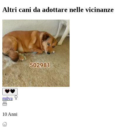
Altri cani da adottare nelle vicinanze
milva
10 Anni