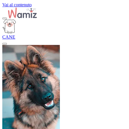
Vai al contenuto
CANE