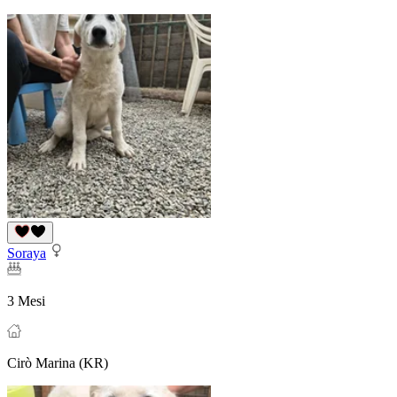
Soraya
3 Mesi
Cirò Marina (KR)