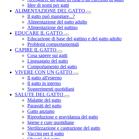
Idee di nomi per gatti
ALIMENTAZIONE DEL GATTO
Il gatto può mangiare...?
Alimentazione del gatto adulto
Alimentazione del gattino
EDUCARE IL GATTO
Educazione di base del gattino e del gatto adulto
Problemi comportamentali
CAPIRE IL GATTO
Cosa sapere sui gatti
Linguaggio del gatto
Comportamento del gatto
VIVERE CON UN GATTO
Il gatto all'esterno
Il gatto in interno
Suggerimenti quotidiani
SALUTE DEL GATTO
Malattie del gatto
Parassiti del gatto
Gatto anziano
Riproduzione e gravidanza del gatto
Igiene e cure quotidiane
Sterilizzazione e castrazione del gatto
Vaccini per il gatto