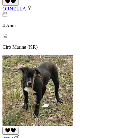
ORNELLA
4 Anni
Cirò Marina (KR)
tyson