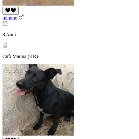
mimmo
8 Anni
Cirò Marina (KR)