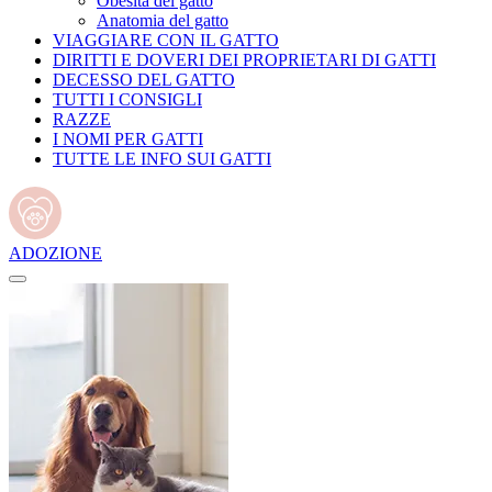
Obesità del gatto
Anatomia del gatto
VIAGGIARE CON IL GATTO
DIRITTI E DOVERI DEI PROPRIETARI DI GATTI
DECESSO DEL GATTO
TUTTI I CONSIGLI
RAZZE
I NOMI PER GATTI
TUTTE LE INFO SUI GATTI
ADOZIONE