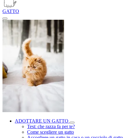
GATTO
ADOTTARE UN GATTO
Test: che razza fa per te?
Come scegliere un gatto
Accogliere un gatto in casa o un cucciolo di gatto