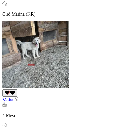
Cirò Marina (KR)
Moira
4 Mesi