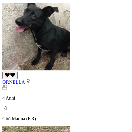
ORNELLA
4 Anni
Cirò Marina (KR)