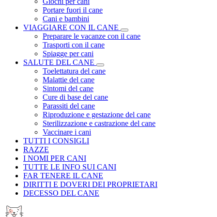
Giochi per cani
Portare fuori il cane
Cani e bambini
VIAGGIARE CON IL CANE
Preparare le vacanze con il cane
Trasporti con il cane
Spiagge per cani
SALUTE DEL CANE
Toelettatura del cane
Malattie del cane
Sintomi del cane
Cure di base del cane
Parassiti del cane
Riproduzione e gestazione del cane
Sterilizzazione e castrazione del cane
Vaccinare i cani
TUTTI I CONSIGLI
RAZZE
I NOMI PER CANI
TUTTE LE INFO SUI CANI
FAR TENERE IL CANE
DIRITTI E DOVERI DEI PROPRIETARI
DECESSO DEL CANE