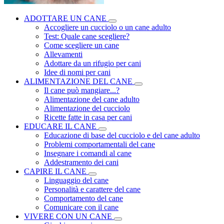
ADOTTARE UN CANE
Accogliere un cucciolo o un cane adulto
Test: Quale cane scegliere?
Come scegliere un cane
Allevamenti
Adottare da un rifugio per cani
Idee di nomi per cani
ALIMENTAZIONE DEL CANE
Il cane può mangiare...?
Alimentazione del cane adulto
Alimentazione del cucciolo
Ricette fatte in casa per cani
EDUCARE IL CANE
Educazione di base del cucciolo e del cane adulto
Problemi comportamentali del cane
Insegnare i comandi al cane
Addestramento dei cani
CAPIRE IL CANE
Linguaggio del cane
Personalità e carattere del cane
Comportamento del cane
Comunicare con il cane
VIVERE CON UN CANE