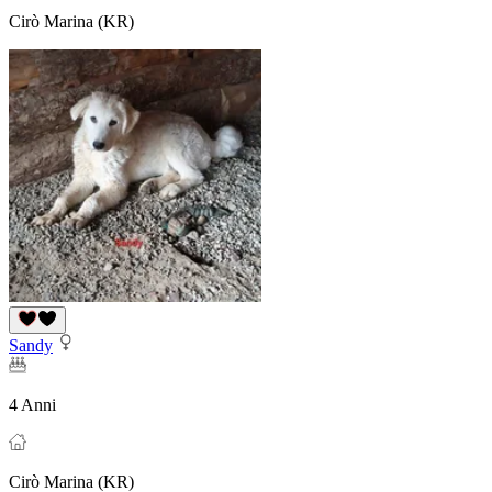
Cirò Marina (KR)
Sandy
4 Anni
Cirò Marina (KR)