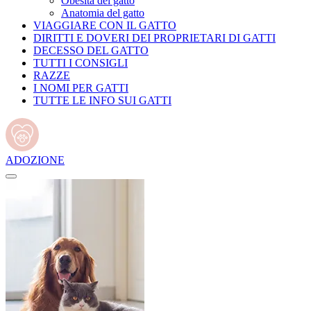
Obesità del gatto
Anatomia del gatto
VIAGGIARE CON IL GATTO
DIRITTI E DOVERI DEI PROPRIETARI DI GATTI
DECESSO DEL GATTO
TUTTI I CONSIGLI
RAZZE
I NOMI PER GATTI
TUTTE LE INFO SUI GATTI
ADOZIONE