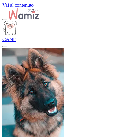
Vai al contenuto
CANE