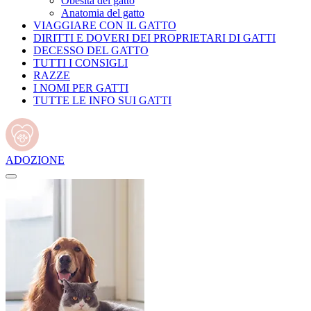
Obesità del gatto
Anatomia del gatto
VIAGGIARE CON IL GATTO
DIRITTI E DOVERI DEI PROPRIETARI DI GATTI
DECESSO DEL GATTO
TUTTI I CONSIGLI
RAZZE
I NOMI PER GATTI
TUTTE LE INFO SUI GATTI
ADOZIONE