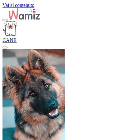
Vai al contenuto
CANE