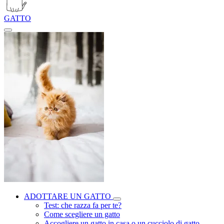
GATTO
ADOTTARE UN GATTO
Test: che razza fa per te?
Come scegliere un gatto
Accogliere un gatto in casa o un cucciolo di gatto