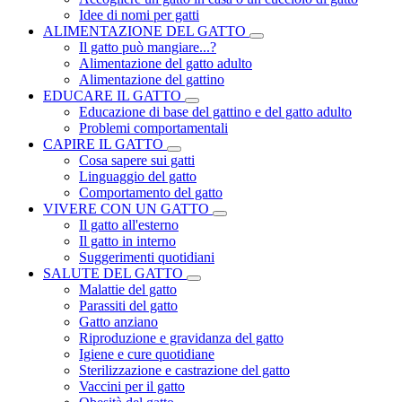
Idee di nomi per gatti
ALIMENTAZIONE DEL GATTO
Il gatto può mangiare...?
Alimentazione del gatto adulto
Alimentazione del gattino
EDUCARE IL GATTO
Educazione di base del gattino e del gatto adulto
Problemi comportamentali
CAPIRE IL GATTO
Cosa sapere sui gatti
Linguaggio del gatto
Comportamento del gatto
VIVERE CON UN GATTO
Il gatto all'esterno
Il gatto in interno
Suggerimenti quotidiani
SALUTE DEL GATTO
Malattie del gatto
Parassiti del gatto
Gatto anziano
Riproduzione e gravidanza del gatto
Igiene e cure quotidiane
Sterilizzazione e castrazione del gatto
Vaccini per il gatto