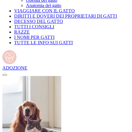
Obesità del gatto
Anatomia del gatto
VIAGGIARE CON IL GATTO
DIRITTI E DOVERI DEI PROPRIETARI DI GATTI
DECESSO DEL GATTO
TUTTI I CONSIGLI
RAZZE
I NOMI PER GATTI
TUTTE LE INFO SUI GATTI
ADOZIONE