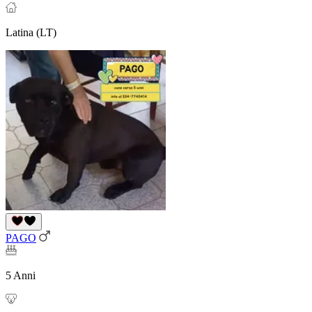
Latina (LT)
PAGO
5 Anni