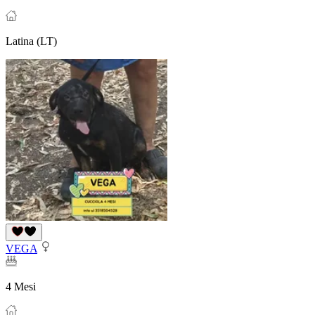
Latina (LT)
VEGA
4 Mesi