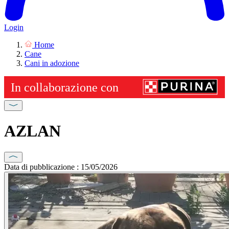
Login
Home
Cane
Cani in adozione
AZLAN
Data di pubblicazione : 15/05/2026