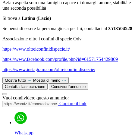
Azlan aspetta solo una famiglia capace di donargli amore, stabilità e
una seconda possibilità
Si trova a
Latina (Lazio)
Se pensi di essere la persona giusta per lui, contattaci al
3518504528
Associazione oltre i confini di specie Odv
https://www.oltreiconfinidispecie.it/
https://www.facebook.com/profile.php?id=61571754429869
https://www.instagram.com/oltreiconfinidispecie/
Mostra tutto
Mostra di meno
Contatta l'associazione
Condividi l'annuncio
Vuoi condividere questo annuncio:
Copiare il link
Whatsapp