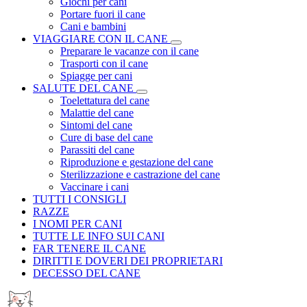
Giochi per cani
Portare fuori il cane
Cani e bambini
VIAGGIARE CON IL CANE
Preparare le vacanze con il cane
Trasporti con il cane
Spiagge per cani
SALUTE DEL CANE
Toelettatura del cane
Malattie del cane
Sintomi del cane
Cure di base del cane
Parassiti del cane
Riproduzione e gestazione del cane
Sterilizzazione e castrazione del cane
Vaccinare i cani
TUTTI I CONSIGLI
RAZZE
I NOMI PER CANI
TUTTE LE INFO SUI CANI
FAR TENERE IL CANE
DIRITTI E DOVERI DEI PROPRIETARI
DECESSO DEL CANE