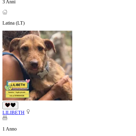
3 Anni
Latina (LT)
LILIBETH
1 Anno