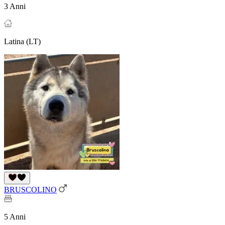
3 Anni
Latina (LT)
BRUSCOLINO
5 Anni