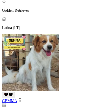
Golden Retriever
Latina (LT)
GEMMA