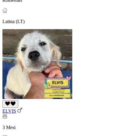
Rottweiler
Latina (LT)
ELVIS
3 Mesi