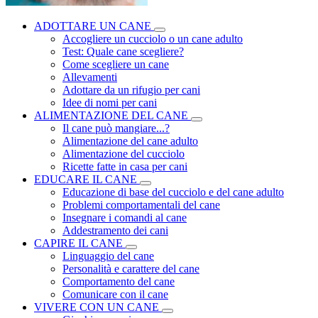
ADOTTARE UN CANE
Accogliere un cucciolo o un cane adulto
Test: Quale cane scegliere?
Come scegliere un cane
Allevamenti
Adottare da un rifugio per cani
Idee di nomi per cani
ALIMENTAZIONE DEL CANE
Il cane può mangiare...?
Alimentazione del cane adulto
Alimentazione del cucciolo
Ricette fatte in casa per cani
EDUCARE IL CANE
Educazione di base del cucciolo e del cane adulto
Problemi comportamentali del cane
Insegnare i comandi al cane
Addestramento dei cani
CAPIRE IL CANE
Linguaggio del cane
Personalità e carattere del cane
Comportamento del cane
Comunicare con il cane
VIVERE CON UN CANE