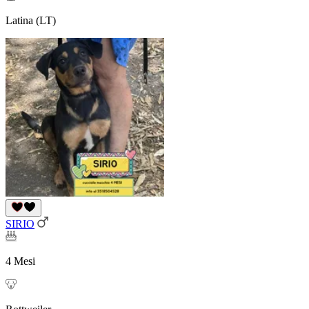
Latina (LT)
SIRIO
4 Mesi