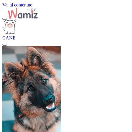
Vai al contenuto
CANE