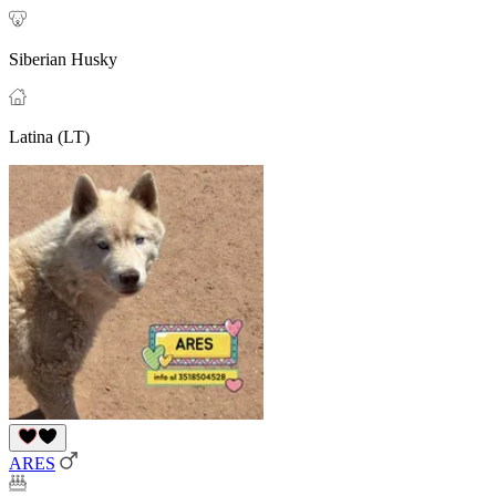
Siberian Husky
Latina (LT)
ARES