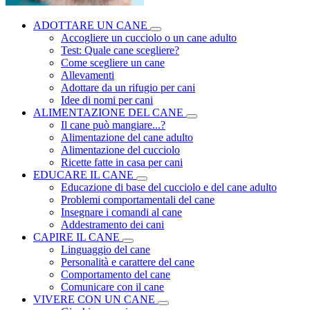
ADOTTARE UN CANE
Accogliere un cucciolo o un cane adulto
Test: Quale cane scegliere?
Come scegliere un cane
Allevamenti
Adottare da un rifugio per cani
Idee di nomi per cani
ALIMENTAZIONE DEL CANE
Il cane può mangiare...?
Alimentazione del cane adulto
Alimentazione del cucciolo
Ricette fatte in casa per cani
EDUCARE IL CANE
Educazione di base del cucciolo e del cane adulto
Problemi comportamentali del cane
Insegnare i comandi al cane
Addestramento dei cani
CAPIRE IL CANE
Linguaggio del cane
Personalità e carattere del cane
Comportamento del cane
Comunicare con il cane
VIVERE CON UN CANE