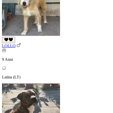
LOLLO
9 Anni
Latina (LT)