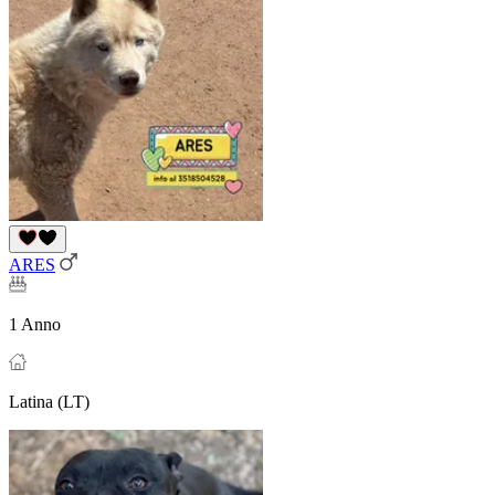
ARES
1 Anno
Latina (LT)