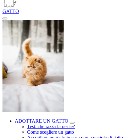
GATTO
ADOTTARE UN GATTO
Test: che razza fa per te?
Come scegliere un gatto
Accogliere un gatto in casa o un cucciolo di gatto