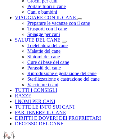
Giochi per cani
Portare fuori il cane
Cani e bambini
VIAGGIARE CON IL CANE
Preparare le vacanze con il cane
Trasporti con il cane
Spiagge per cani
SALUTE DEL CANE
Toelettatura del cane
Malattie del cane
Sintomi del cane
Cure di base del cane
Parassiti del cane
Riproduzione e gestazione del cane
Sterilizzazione e castrazione del cane
Vaccinare i cani
TUTTI I CONSIGLI
RAZZE
I NOMI PER CANI
TUTTE LE INFO SUI CANI
FAR TENERE IL CANE
DIRITTI E DOVERI DEI PROPRIETARI
DECESSO DEL CANE