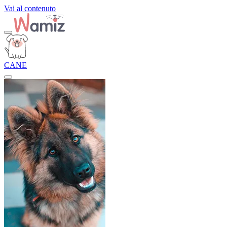
Vai al contenuto
CANE