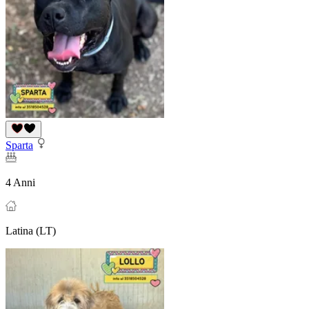
Sparta
4 Anni
Latina (LT)