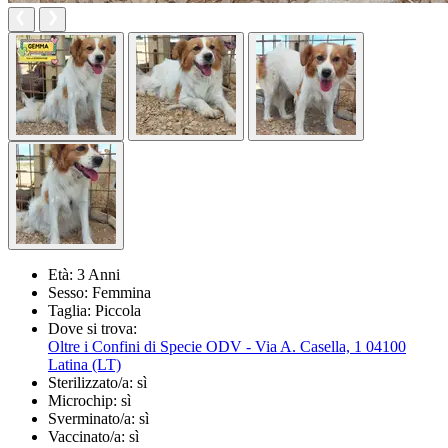
Età:
3 Anni
Sesso:
Femmina
Taglia:
Piccola
Dove si trova:
Oltre i Confini di Specie ODV - Via A. Casella, 1 04100
Latina (LT)
Sterilizzato/a:
sì
Microchip:
sì
Sverminato/a:
sì
Vaccinato/a:
sì