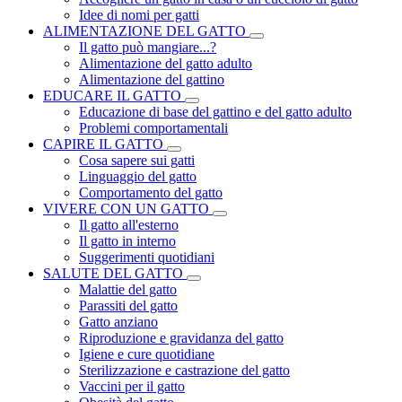
Idee di nomi per gatti
ALIMENTAZIONE DEL GATTO
Il gatto può mangiare...?
Alimentazione del gatto adulto
Alimentazione del gattino
EDUCARE IL GATTO
Educazione di base del gattino e del gatto adulto
Problemi comportamentali
CAPIRE IL GATTO
Cosa sapere sui gatti
Linguaggio del gatto
Comportamento del gatto
VIVERE CON UN GATTO
Il gatto all'esterno
Il gatto in interno
Suggerimenti quotidiani
SALUTE DEL GATTO
Malattie del gatto
Parassiti del gatto
Gatto anziano
Riproduzione e gravidanza del gatto
Igiene e cure quotidiane
Sterilizzazione e castrazione del gatto
Vaccini per il gatto