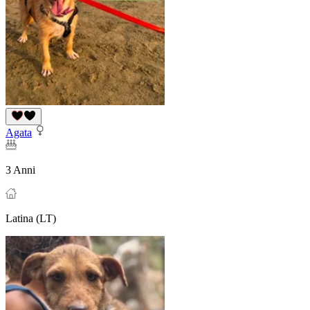
Agata
3 Anni
Latina (LT)