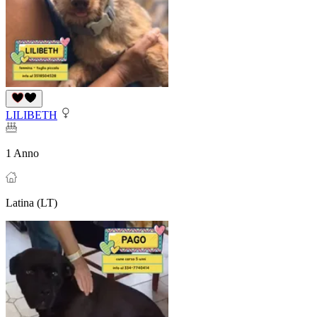
LILIBETH
1 Anno
Latina (LT)