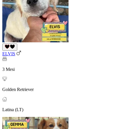
ELVIS
3 Mesi
Golden Retriever
Latina (LT)