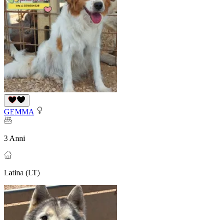
GEMMA
3 Anni
Latina (LT)