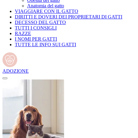
Obesità del gatto
Anatomia del gatto
VIAGGIARE CON IL GATTO
DIRITTI E DOVERI DEI PROPRIETARI DI GATTI
DECESSO DEL GATTO
TUTTI I CONSIGLI
RAZZE
I NOMI PER GATTI
TUTTE LE INFO SUI GATTI
ADOZIONE