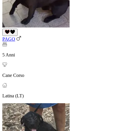
PAGO
5 Anni
Cane Corso
Latina (LT)