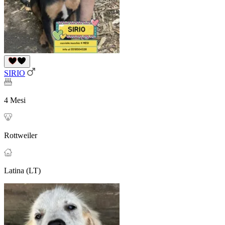
SIRIO
4 Mesi
Rottweiler
Latina (LT)