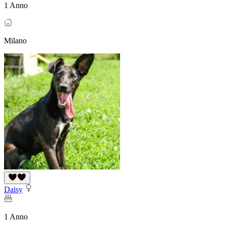
1 Anno
Milano
Daisy
1 Anno