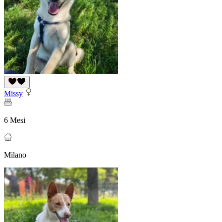
Missy
6 Mesi
Milano