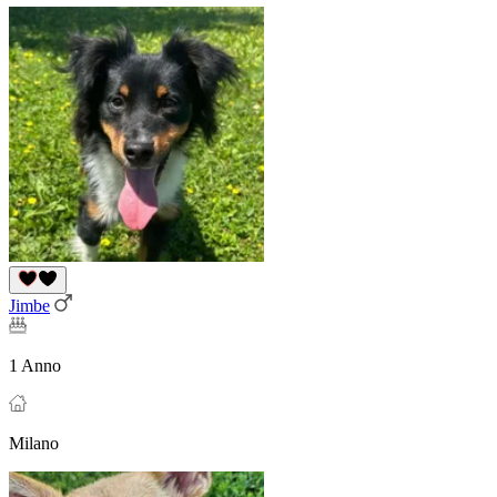
Jimbe
1 Anno
Milano