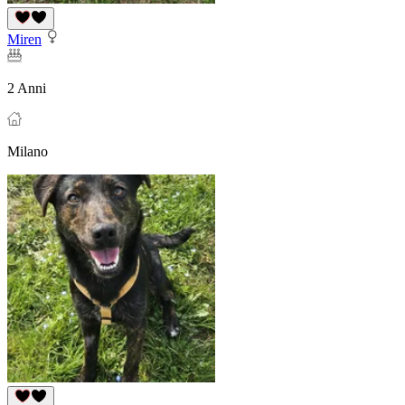
Miren
2 Anni
Milano