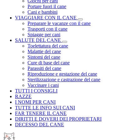
Giochi per cani
Portare fuori il cane
Cani e bambini
VIAGGIARE CON IL CANE
Preparare le vacanze con il cane
Trasporti con il cane
Spiagge per cani
SALUTE DEL CANE
Toelettatura del cane
Malattie del cane
Sintomi del cane
Cure di base del cane
Parassiti del cane
Riproduzione e gestazione del cane
Sterilizzazione e castrazione del cane
Vaccinare i cani
TUTTI I CONSIGLI
RAZZE
I NOMI PER CANI
TUTTE LE INFO SUI CANI
FAR TENERE IL CANE
DIRITTI E DOVERI DEI PROPRIETARI
DECESSO DEL CANE