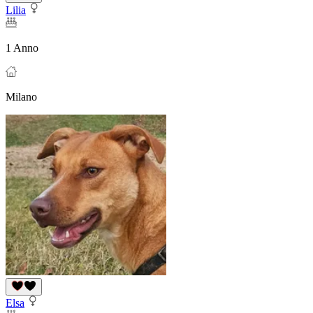
Lilia
1 Anno
Milano
Elsa