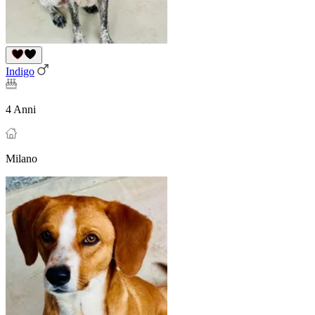
Indigo
4 Anni
Milano