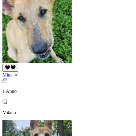
Mina
1 Anno
Milano