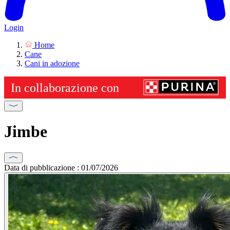
Login
Home
Cane
Cani in adozione
Jimbe
Data di pubblicazione : 01/07/2026