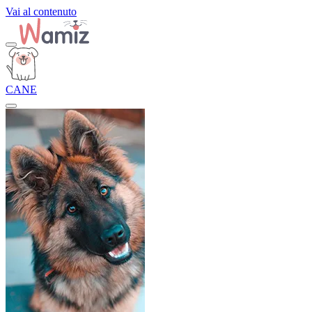
Vai al contenuto
CANE