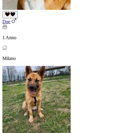
Due
1 Anno
Milano