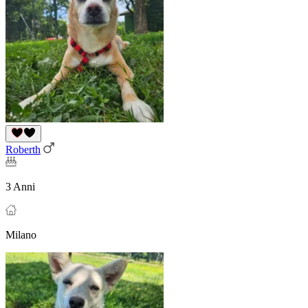
Roberth
3 Anni
Milano