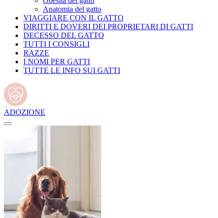
Obesità del gatto
Anatomia del gatto
VIAGGIARE CON IL GATTO
DIRITTI E DOVERI DEI PROPRIETARI DI GATTI
DECESSO DEL GATTO
TUTTI I CONSIGLI
RAZZE
I NOMI PER GATTI
TUTTE LE INFO SUI GATTI
ADOZIONE