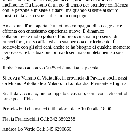
intelligente. Ha bisogno di un po' di tempo per prendere confidenza
con le persone e iniziare a fidarsi, ma quando si sente al sicuro
mostra tutta la sua voglia di stare in compagnia.
Ama stare all'aria aperta, è un ottimo compagno di passeggiate e
affronta con entusiasmo esperienze nuove. È dinamico,
collaborativo e molto goloso. Può preoccuparsi in presenza di
rumori forti, ma sa affidarsi alla sua persona di riferimento. È
socievole con gli altri cani, anche se ha bisogno di qualche momento
per osservare la situazione prima di sentirsi completamente a suo
agio.
Jimbe è nato ad agosto 2025 ed è una taglia piccola.
Si trova a Vairano di Vidigulfo, in provincia di Pavia, a pochi passi
da Milano. Adottabile a Milano, in Lombardia, Piemonte e Liguria.
Si affida vaccinato, microchippato e castrato, con i consueti controlli
pre e post affido.
Per adozioni chiamateci tutti i giorni dalle 10.00 alle 18.00
Flavia Franceschini Cell: 342 3892258
Andrea Lo Verde Cell: 345 6290866