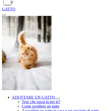
GATTO
ADOTTARE UN GATTO
Test: che razza fa per te?
Come scegliere un gatto
Accogliere un gatto in casa o un cucciolo di gatto