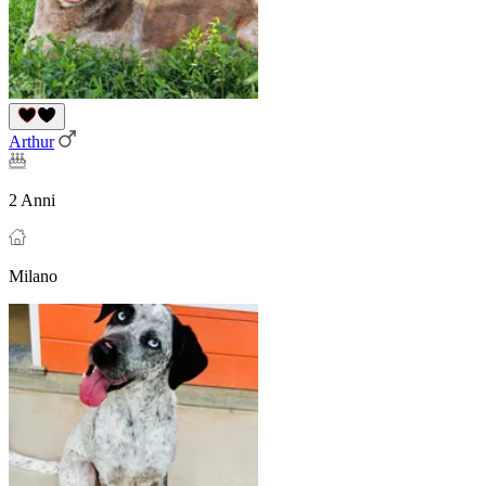
Arthur
2 Anni
Milano