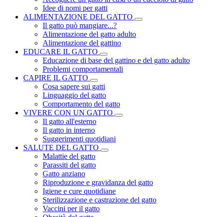
Idee di nomi per gatti
ALIMENTAZIONE DEL GATTO
Il gatto può mangiare...?
Alimentazione del gatto adulto
Alimentazione del gattino
EDUCARE IL GATTO
Educazione di base del gattino e del gatto adulto
Problemi comportamentali
CAPIRE IL GATTO
Cosa sapere sui gatti
Linguaggio del gatto
Comportamento del gatto
VIVERE CON UN GATTO
Il gatto all'esterno
Il gatto in interno
Suggerimenti quotidiani
SALUTE DEL GATTO
Malattie del gatto
Parassiti del gatto
Gatto anziano
Riproduzione e gravidanza del gatto
Igiene e cure quotidiane
Sterilizzazione e castrazione del gatto
Vaccini per il gatto