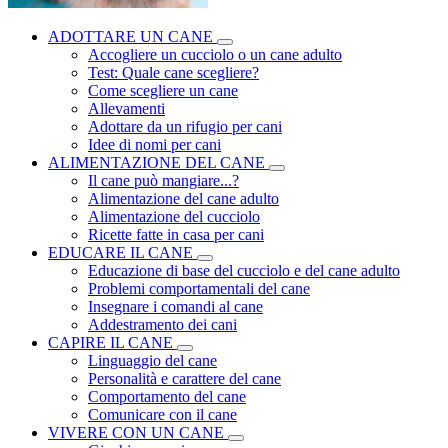
ADOTTARE UN CANE
Accogliere un cucciolo o un cane adulto
Test: Quale cane scegliere?
Come scegliere un cane
Allevamenti
Adottare da un rifugio per cani
Idee di nomi per cani
ALIMENTAZIONE DEL CANE
Il cane può mangiare...?
Alimentazione del cane adulto
Alimentazione del cucciolo
Ricette fatte in casa per cani
EDUCARE IL CANE
Educazione di base del cucciolo e del cane adulto
Problemi comportamentali del cane
Insegnare i comandi al cane
Addestramento dei cani
CAPIRE IL CANE
Linguaggio del cane
Personalità e carattere del cane
Comportamento del cane
Comunicare con il cane
VIVERE CON UN CANE