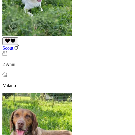
Scout
2 Anni
Milano