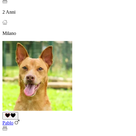
2 Anni
Milano
Pablo