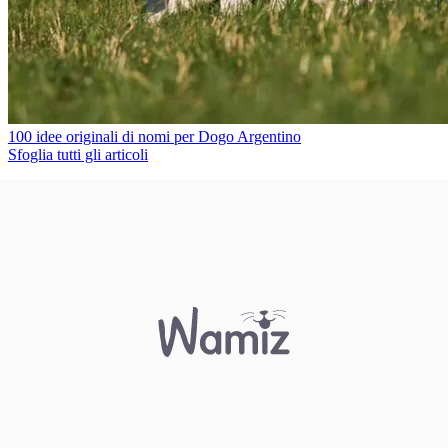
100 idee originali di nomi per Dogo Argentino
Sfoglia tutti gli articoli