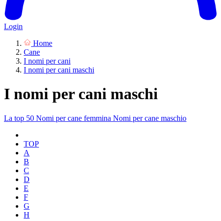
Login
Home
Cane
I nomi per cani
I nomi per cani maschi
I nomi per cani maschi
La top 50
Nomi per cane femmina
Nomi per cane maschio
TOP
A
B
C
D
E
F
G
H