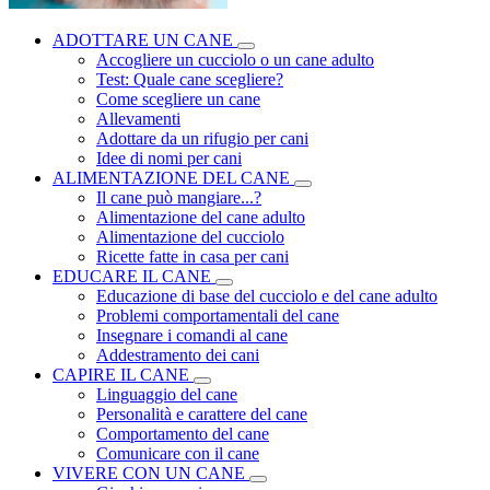
ADOTTARE UN CANE
Accogliere un cucciolo o un cane adulto
Test: Quale cane scegliere?
Come scegliere un cane
Allevamenti
Adottare da un rifugio per cani
Idee di nomi per cani
ALIMENTAZIONE DEL CANE
Il cane può mangiare...?
Alimentazione del cane adulto
Alimentazione del cucciolo
Ricette fatte in casa per cani
EDUCARE IL CANE
Educazione di base del cucciolo e del cane adulto
Problemi comportamentali del cane
Insegnare i comandi al cane
Addestramento dei cani
CAPIRE IL CANE
Linguaggio del cane
Personalità e carattere del cane
Comportamento del cane
Comunicare con il cane
VIVERE CON UN CANE