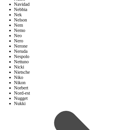
Navidad
Nebbia
Nek
Nelson
Nem
Nemo
Neo
Nero
Nerone
Neruda
Nespolo
Nettuno
Nicki
Nietsche
Niko
Nikon
Norbert
Nord-est
Nugget
Nukki