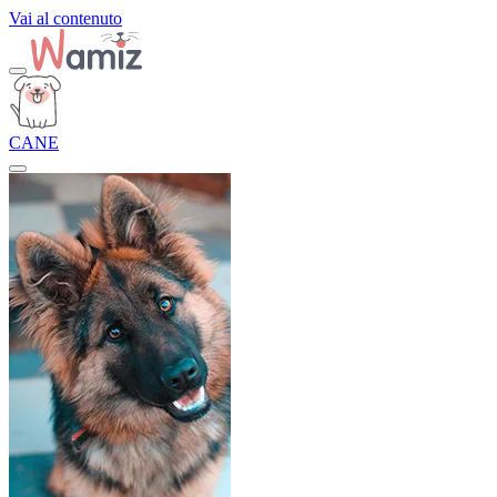
Vai al contenuto
CANE