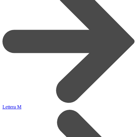
Lettera M