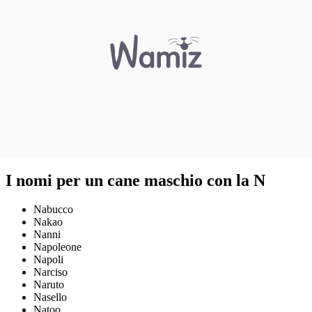
I nomi per un cane maschio con la N
Nabucco
Nakao
Nanni
Napoleone
Napoli
Narciso
Naruto
Nasello
Natoo