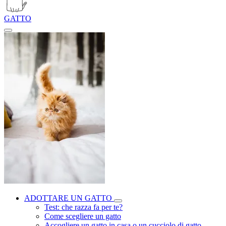
GATTO
ADOTTARE UN GATTO
Test: che razza fa per te?
Come scegliere un gatto
Accogliere un gatto in casa o un cucciolo di gatto