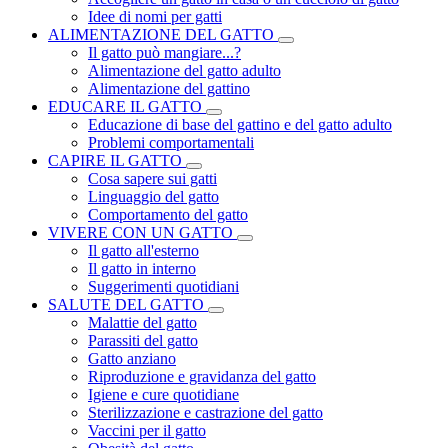
Idee di nomi per gatti
ALIMENTAZIONE DEL GATTO
Il gatto può mangiare...?
Alimentazione del gatto adulto
Alimentazione del gattino
EDUCARE IL GATTO
Educazione di base del gattino e del gatto adulto
Problemi comportamentali
CAPIRE IL GATTO
Cosa sapere sui gatti
Linguaggio del gatto
Comportamento del gatto
VIVERE CON UN GATTO
Il gatto all'esterno
Il gatto in interno
Suggerimenti quotidiani
SALUTE DEL GATTO
Malattie del gatto
Parassiti del gatto
Gatto anziano
Riproduzione e gravidanza del gatto
Igiene e cure quotidiane
Sterilizzazione e castrazione del gatto
Vaccini per il gatto