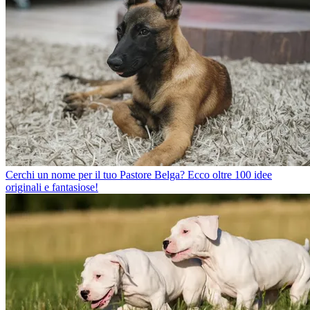
Cerchi un nome per il tuo Pastore Belga? Ecco oltre 100 idee
originali e fantasiose!