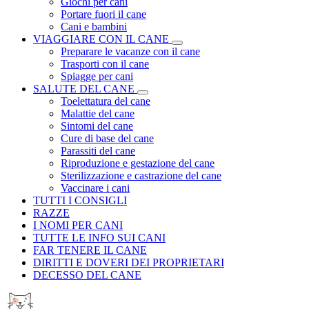
Giochi per cani
Portare fuori il cane
Cani e bambini
VIAGGIARE CON IL CANE
Preparare le vacanze con il cane
Trasporti con il cane
Spiagge per cani
SALUTE DEL CANE
Toelettatura del cane
Malattie del cane
Sintomi del cane
Cure di base del cane
Parassiti del cane
Riproduzione e gestazione del cane
Sterilizzazione e castrazione del cane
Vaccinare i cani
TUTTI I CONSIGLI
RAZZE
I NOMI PER CANI
TUTTE LE INFO SUI CANI
FAR TENERE IL CANE
DIRITTI E DOVERI DEI PROPRIETARI
DECESSO DEL CANE