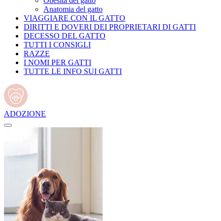
Obesità del gatto
Anatomia del gatto
VIAGGIARE CON IL GATTO
DIRITTI E DOVERI DEI PROPRIETARI DI GATTI
DECESSO DEL GATTO
TUTTI I CONSIGLI
RAZZE
I NOMI PER GATTI
TUTTE LE INFO SUI GATTI
ADOZIONE