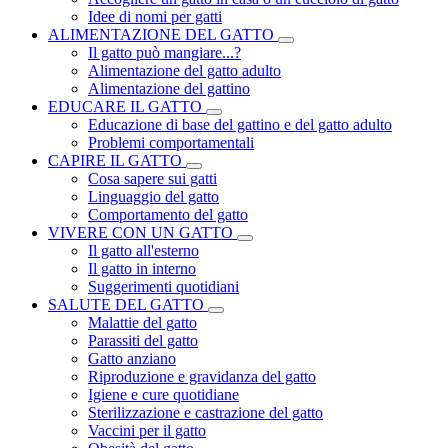
Idee di nomi per gatti
ALIMENTAZIONE DEL GATTO
Il gatto può mangiare...?
Alimentazione del gatto adulto
Alimentazione del gattino
EDUCARE IL GATTO
Educazione di base del gattino e del gatto adulto
Problemi comportamentali
CAPIRE IL GATTO
Cosa sapere sui gatti
Linguaggio del gatto
Comportamento del gatto
VIVERE CON UN GATTO
Il gatto all'esterno
Il gatto in interno
Suggerimenti quotidiani
SALUTE DEL GATTO
Malattie del gatto
Parassiti del gatto
Gatto anziano
Riproduzione e gravidanza del gatto
Igiene e cure quotidiane
Sterilizzazione e castrazione del gatto
Vaccini per il gatto