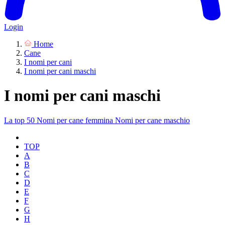
Login
Home
Cane
I nomi per cani
I nomi per cani maschi
I nomi per cani maschi
La top 50
Nomi per cane femmina
Nomi per cane maschio
TOP
A
B
C
D
E
F
G
H