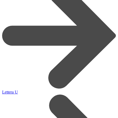
Lettera U