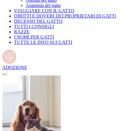
Obesità del gatto
Anatomia del gatto
VIAGGIARE CON IL GATTO
DIRITTI E DOVERI DEI PROPRIETARI DI GATTI
DECESSO DEL GATTO
TUTTI I CONSIGLI
RAZZE
I NOMI PER GATTI
TUTTE LE INFO SUI GATTI
ADOZIONE