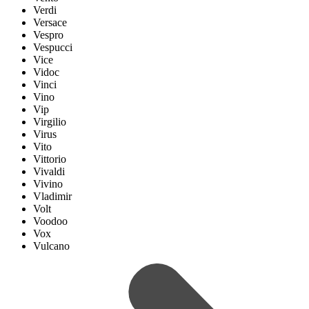
Verdi
Versace
Vespro
Vespucci
Vice
Vidoc
Vinci
Vino
Vip
Virgilio
Virus
Vito
Vittorio
Vivaldi
Vivino
Vladimir
Volt
Voodoo
Vox
Vulcano