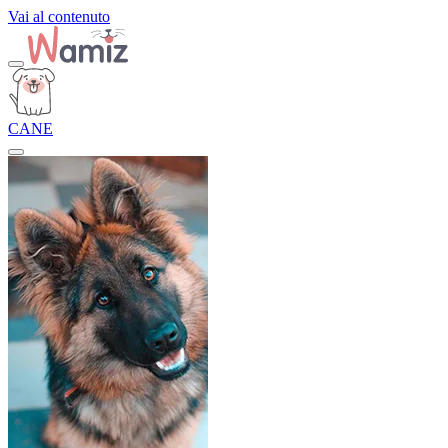
Vai al contenuto
CANE