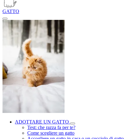
GATTO
ADOTTARE UN GATTO
Test: che razza fa per te?
Come scegliere un gatto
Accogliere un gatto in casa o un cucciolo di gatto