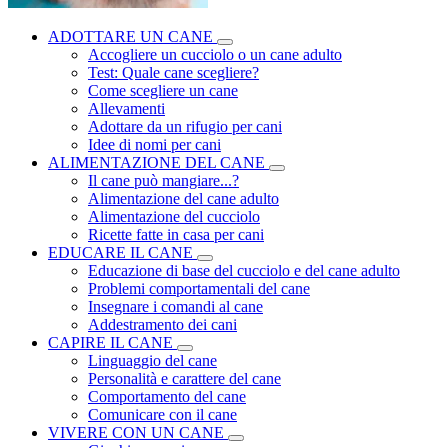
ADOTTARE UN CANE
Accogliere un cucciolo o un cane adulto
Test: Quale cane scegliere?
Come scegliere un cane
Allevamenti
Adottare da un rifugio per cani
Idee di nomi per cani
ALIMENTAZIONE DEL CANE
Il cane può mangiare...?
Alimentazione del cane adulto
Alimentazione del cucciolo
Ricette fatte in casa per cani
EDUCARE IL CANE
Educazione di base del cucciolo e del cane adulto
Problemi comportamentali del cane
Insegnare i comandi al cane
Addestramento dei cani
CAPIRE IL CANE
Linguaggio del cane
Personalità e carattere del cane
Comportamento del cane
Comunicare con il cane
VIVERE CON UN CANE