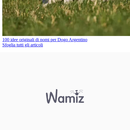
100 idee originali di nomi per Dogo Argentino
Sfoglia tutti gli articoli