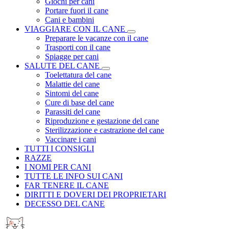
Giochi per cani
Portare fuori il cane
Cani e bambini
VIAGGIARE CON IL CANE
Preparare le vacanze con il cane
Trasporti con il cane
Spiagge per cani
SALUTE DEL CANE
Toelettatura del cane
Malattie del cane
Sintomi del cane
Cure di base del cane
Parassiti del cane
Riproduzione e gestazione del cane
Sterilizzazione e castrazione del cane
Vaccinare i cani
TUTTI I CONSIGLI
RAZZE
I NOMI PER CANI
TUTTE LE INFO SUI CANI
FAR TENERE IL CANE
DIRITTI E DOVERI DEI PROPRIETARI
DECESSO DEL CANE