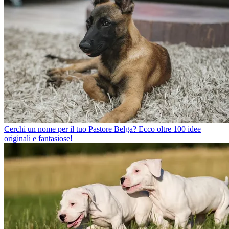
Cerchi un nome per il tuo Pastore Belga? Ecco oltre 100 idee
originali e fantasiose!