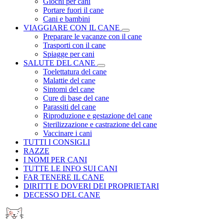
Giochi per cani
Portare fuori il cane
Cani e bambini
VIAGGIARE CON IL CANE
Preparare le vacanze con il cane
Trasporti con il cane
Spiagge per cani
SALUTE DEL CANE
Toelettatura del cane
Malattie del cane
Sintomi del cane
Cure di base del cane
Parassiti del cane
Riproduzione e gestazione del cane
Sterilizzazione e castrazione del cane
Vaccinare i cani
TUTTI I CONSIGLI
RAZZE
I NOMI PER CANI
TUTTE LE INFO SUI CANI
FAR TENERE IL CANE
DIRITTI E DOVERI DEI PROPRIETARI
DECESSO DEL CANE