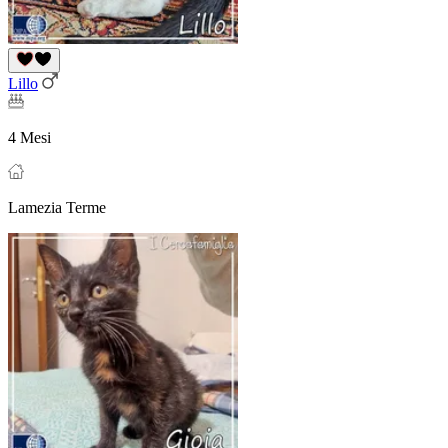
Lillo
4 Mesi
Lamezia Terme