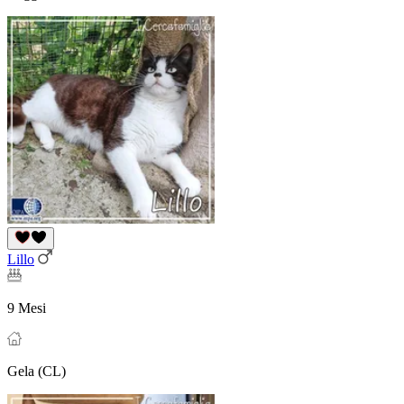
Lillo
9 Mesi
Gela (CL)