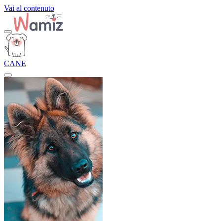
Vai al contenuto
CANE