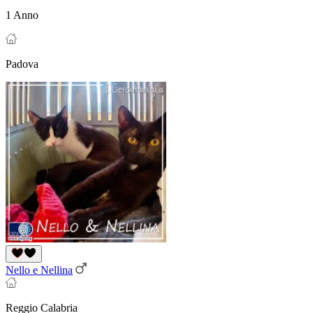
1 Anno
Padova
Nello e Nellina
Reggio Calabria