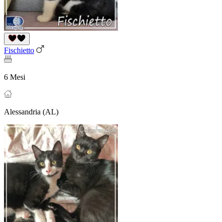
Fischietto
6 Mesi
Alessandria (AL)