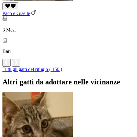
Paco e Giselle
3 Mesi
Bari
Tutti gli gatti del rifugio ( 150 )
Altri gatti da adottare nelle vicinanze