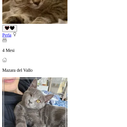
Perla
4 Mesi
Mazara del Vallo