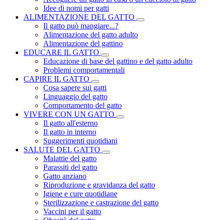
Idee di nomi per gatti
ALIMENTAZIONE DEL GATTO
Il gatto può mangiare...?
Alimentazione del gatto adulto
Alimentazione del gattino
EDUCARE IL GATTO
Educazione di base del gattino e del gatto adulto
Problemi comportamentali
CAPIRE IL GATTO
Cosa sapere sui gatti
Linguaggio del gatto
Comportamento del gatto
VIVERE CON UN GATTO
Il gatto all'esterno
Il gatto in interno
Suggerimenti quotidiani
SALUTE DEL GATTO
Malattie del gatto
Parassiti del gatto
Gatto anziano
Riproduzione e gravidanza del gatto
Igiene e cure quotidiane
Sterilizzazione e castrazione del gatto
Vaccini per il gatto