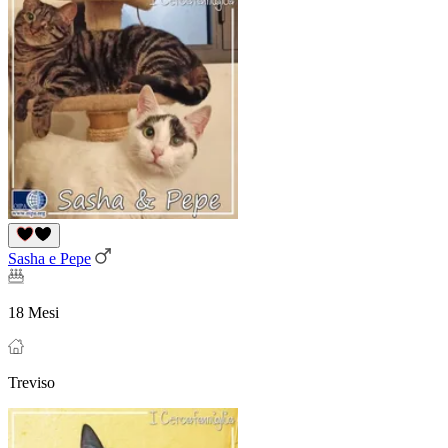
Sasha e Pepe
18 Mesi
Treviso