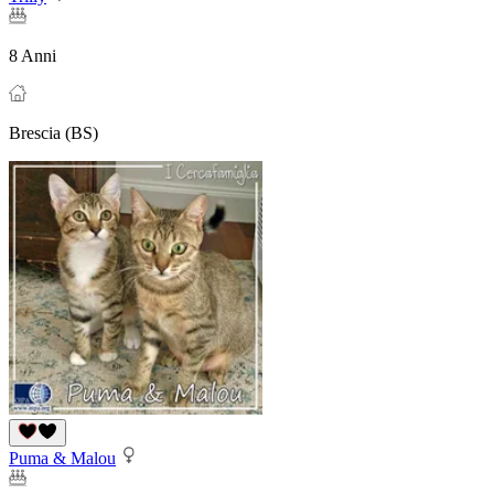
8 Anni
Brescia (BS)
Puma & Malou