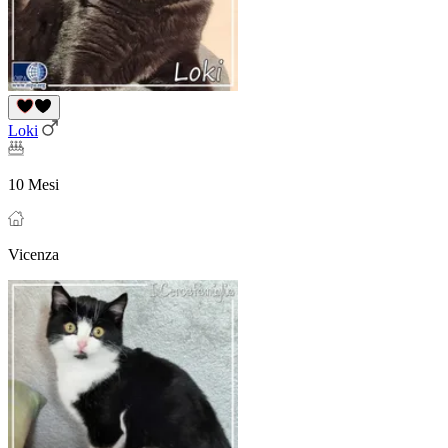
Loki
10 Mesi
Vicenza