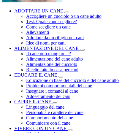
ADOTTARE UN CANE
Accogliere un cucciolo o un cane adulto
Test: Quale cane scegliere?
Come scegliere un cane
Allevamenti
Adottare da un rifugio per cani
Idee di nomi per cani
ALIMENTAZIONE DEL CANE
Il cane può mangiare...?
Alimentazione del cane adulto
Alimentazione del cucciolo
Ricette fatte in casa per cani
EDUCARE IL CANE
Educazione di base del cucciolo e del cane adulto
Problemi comportamentali del cane
Insegnare i comandi al cane
Addestramento dei cani
CAPIRE IL CANE
Linguaggio del cane
Personalità e carattere del cane
Comportamento del cane
Comunicare con il cane
VIVERE CON UN CANE