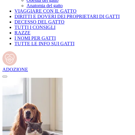
Obesità del gatto
Anatomia del gatto
VIAGGIARE CON IL GATTO
DIRITTI E DOVERI DEI PROPRIETARI DI GATTI
DECESSO DEL GATTO
TUTTI I CONSIGLI
RAZZE
I NOMI PER GATTI
TUTTE LE INFO SUI GATTI
ADOZIONE