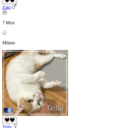
Zaki
7 Mesi
Milano
Trilly