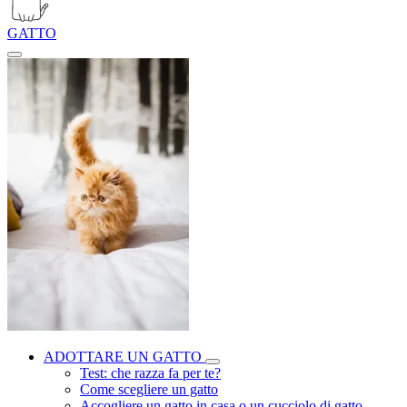
GATTO
ADOTTARE UN GATTO
Test: che razza fa per te?
Come scegliere un gatto
Accogliere un gatto in casa o un cucciolo di gatto