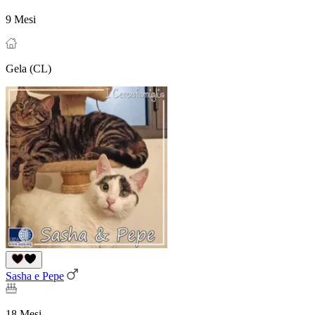
9 Mesi
Gela (CL)
Sasha e Pepe
18 Mesi