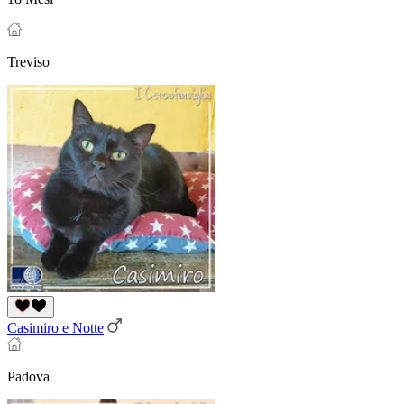
Treviso
Casimiro e Notte
Padova