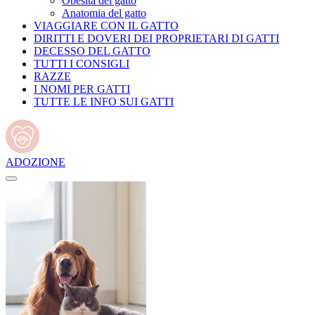
Obesità del gatto
Anatomia del gatto
VIAGGIARE CON IL GATTO
DIRITTI E DOVERI DEI PROPRIETARI DI GATTI
DECESSO DEL GATTO
TUTTI I CONSIGLI
RAZZE
I NOMI PER GATTI
TUTTE LE INFO SUI GATTI
ADOZIONE