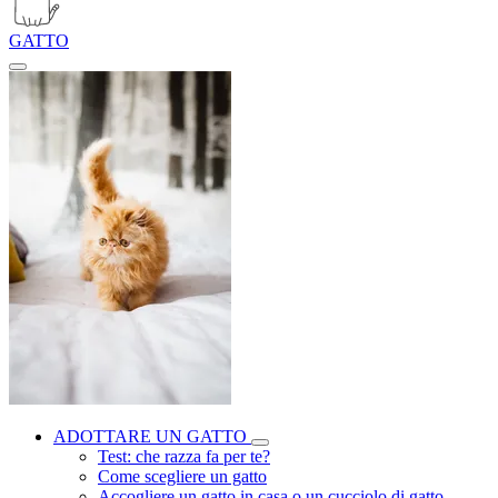
GATTO
ADOTTARE UN GATTO
Test: che razza fa per te?
Come scegliere un gatto
Accogliere un gatto in casa o un cucciolo di gatto