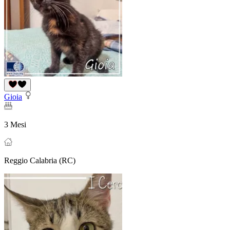
Gioia
3 Mesi
Reggio Calabria (RC)