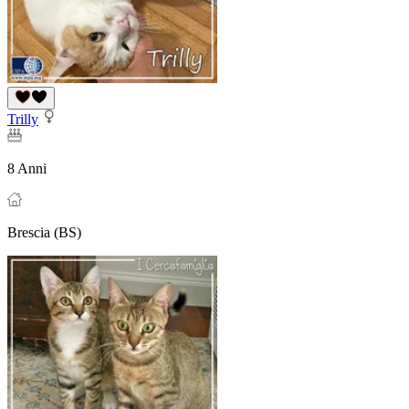
Trilly
8 Anni
Brescia (BS)