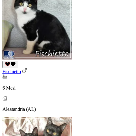
Fischietto
6 Mesi
Alessandria (AL)