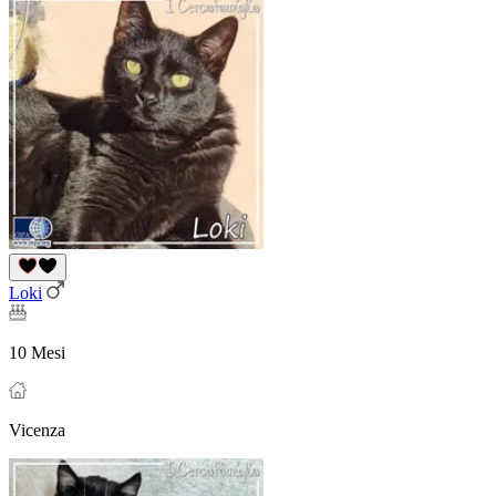
Loki
10 Mesi
Vicenza