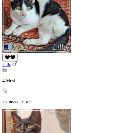
Lillo
4 Mesi
Lamezia Terme