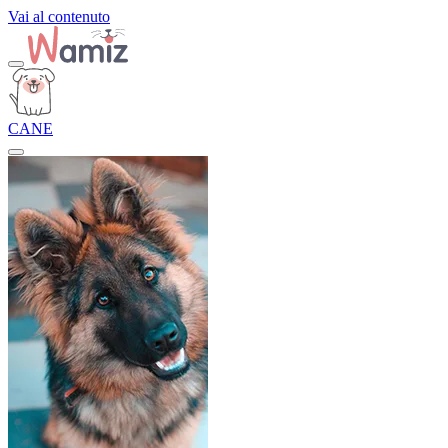
Vai al contenuto
CANE