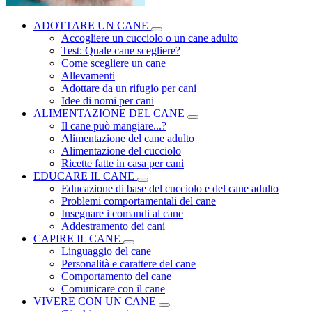
ADOTTARE UN CANE
Accogliere un cucciolo o un cane adulto
Test: Quale cane scegliere?
Come scegliere un cane
Allevamenti
Adottare da un rifugio per cani
Idee di nomi per cani
ALIMENTAZIONE DEL CANE
Il cane può mangiare...?
Alimentazione del cane adulto
Alimentazione del cucciolo
Ricette fatte in casa per cani
EDUCARE IL CANE
Educazione di base del cucciolo e del cane adulto
Problemi comportamentali del cane
Insegnare i comandi al cane
Addestramento dei cani
CAPIRE IL CANE
Linguaggio del cane
Personalità e carattere del cane
Comportamento del cane
Comunicare con il cane
VIVERE CON UN CANE