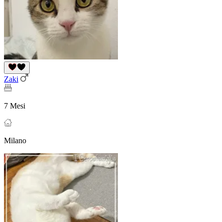
Zaki
7 Mesi
Milano