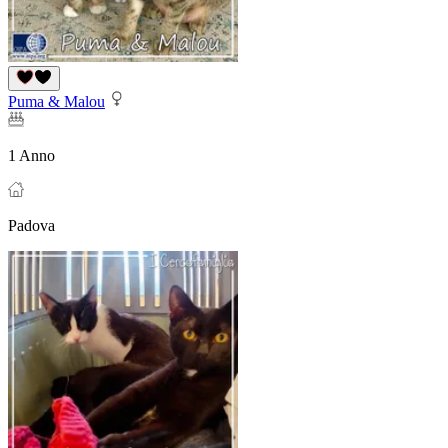
Puma & Malou
1 Anno
Padova