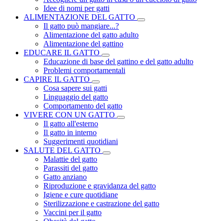
Idee di nomi per gatti
ALIMENTAZIONE DEL GATTO
Il gatto può mangiare...?
Alimentazione del gatto adulto
Alimentazione del gattino
EDUCARE IL GATTO
Educazione di base del gattino e del gatto adulto
Problemi comportamentali
CAPIRE IL GATTO
Cosa sapere sui gatti
Linguaggio del gatto
Comportamento del gatto
VIVERE CON UN GATTO
Il gatto all'esterno
Il gatto in interno
Suggerimenti quotidiani
SALUTE DEL GATTO
Malattie del gatto
Parassiti del gatto
Gatto anziano
Riproduzione e gravidanza del gatto
Igiene e cure quotidiane
Sterilizzazione e castrazione del gatto
Vaccini per il gatto