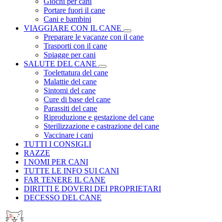
Giochi per cani
Portare fuori il cane
Cani e bambini
VIAGGIARE CON IL CANE
Preparare le vacanze con il cane
Trasporti con il cane
Spiagge per cani
SALUTE DEL CANE
Toelettatura del cane
Malattie del cane
Sintomi del cane
Cure di base del cane
Parassiti del cane
Riproduzione e gestazione del cane
Sterilizzazione e castrazione del cane
Vaccinare i cani
TUTTI I CONSIGLI
RAZZE
I NOMI PER CANI
TUTTE LE INFO SUI CANI
FAR TENERE IL CANE
DIRITTI E DOVERI DEI PROPRIETARI
DECESSO DEL CANE