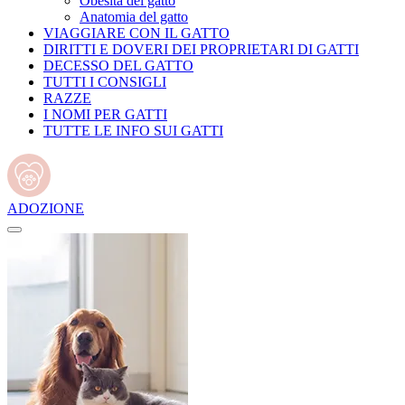
Obesità del gatto
Anatomia del gatto
VIAGGIARE CON IL GATTO
DIRITTI E DOVERI DEI PROPRIETARI DI GATTI
DECESSO DEL GATTO
TUTTI I CONSIGLI
RAZZE
I NOMI PER GATTI
TUTTE LE INFO SUI GATTI
ADOZIONE