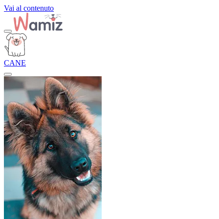
Vai al contenuto
CANE