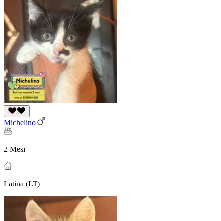
Michelino
2 Mesi
Latina (LT)