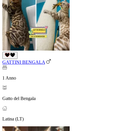
GATTINI BENGALA
1 Anno
Gatto del Bengala
Latina (LT)