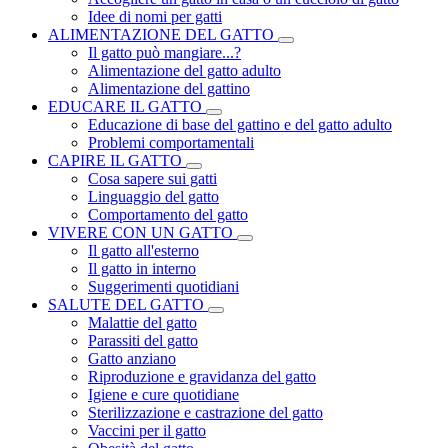
Idee di nomi per gatti
ALIMENTAZIONE DEL GATTO
Il gatto può mangiare...?
Alimentazione del gatto adulto
Alimentazione del gattino
EDUCARE IL GATTO
Educazione di base del gattino e del gatto adulto
Problemi comportamentali
CAPIRE IL GATTO
Cosa sapere sui gatti
Linguaggio del gatto
Comportamento del gatto
VIVERE CON UN GATTO
Il gatto all'esterno
Il gatto in interno
Suggerimenti quotidiani
SALUTE DEL GATTO
Malattie del gatto
Parassiti del gatto
Gatto anziano
Riproduzione e gravidanza del gatto
Igiene e cure quotidiane
Sterilizzazione e castrazione del gatto
Vaccini per il gatto