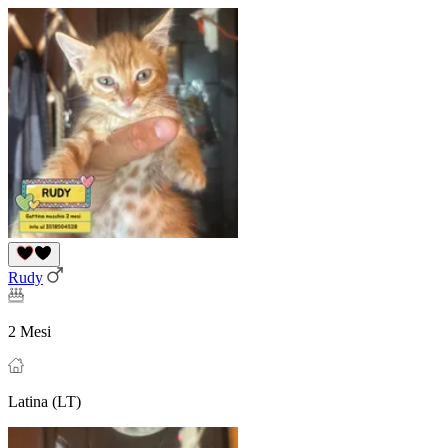
Rudy
2 Mesi
Latina (LT)