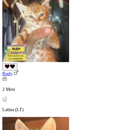
Rudy
2 Mesi
Latina (LT)