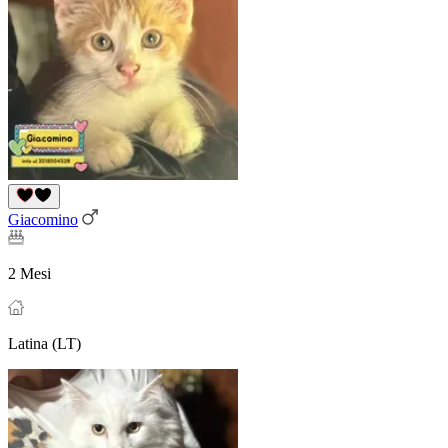
Giacomino
2 Mesi
Latina (LT)