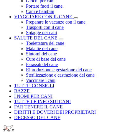
Giochi per cani
Portare fuori il cane
Cani e bambini
VIAGGIARE CON IL CANE
Preparare le vacanze con il cane
Trasporti con il cane
Spiagge per cani
SALUTE DEL CANE
Toelettatura del cane
Malattie del cane
Sintomi del cane
Cure di base del cane
Parassiti del cane
Riproduzione e gestazione del cane
Sterilizzazione e castrazione del cane
Vaccinare i cani
TUTTI I CONSIGLI
RAZZE
I NOMI PER CANI
TUTTE LE INFO SUI CANI
FAR TENERE IL CANE
DIRITTI E DOVERI DEI PROPRIETARI
DECESSO DEL CANE