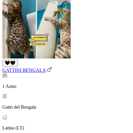
GATTINI BENGALA
1 Anno
Gatto del Bengala
Latina (LT)