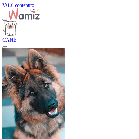
Vai al contenuto
CANE