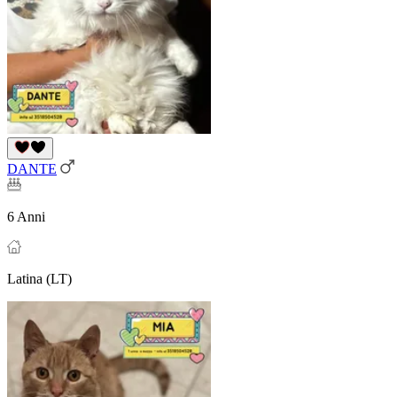
DANTE
6 Anni
Latina (LT)