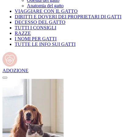
Obesità del gatto
Anatomia del gatto
VIAGGIARE CON IL GATTO
DIRITTI E DOVERI DEI PROPRIETARI DI GATTI
DECESSO DEL GATTO
TUTTI I CONSIGLI
RAZZE
I NOMI PER GATTI
TUTTE LE INFO SUI GATTI
ADOZIONE