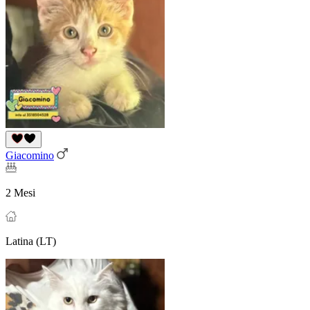
Giacomino
2 Mesi
Latina (LT)