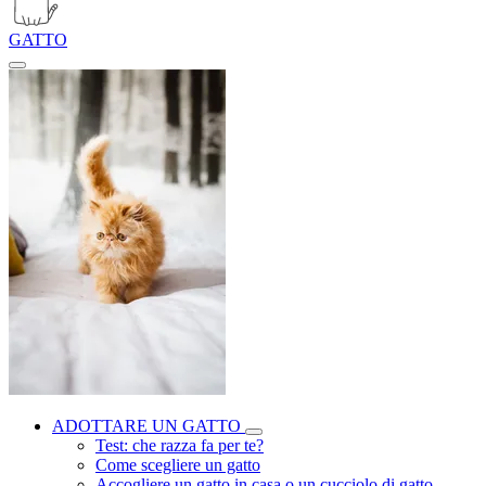
GATTO
ADOTTARE UN GATTO
Test: che razza fa per te?
Come scegliere un gatto
Accogliere un gatto in casa o un cucciolo di gatto