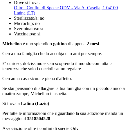
Dove si trova:
Oltre i Confini di Specie ODV - Via A. Casella, 1 04100
Latina (LT)
Sterilizzato/a:
no
Microchip:
no
Sverminato/a:
sì
Vaccinato/a:
sì
Michelino
è uno splendido
gattino
di appena
2 mesi
.
Cerca una famiglia che lo accolga e lo ami per sempre.
E' curioso, dolcissimo e stan scoprendo il mondo con tutta la
tenerezza che solo i cuccioli sanno regalare.
Cercauna casa sicura e piena d'affetto.
Se stai pensando di allargare la tua famiglia con un piccolo amico a
quattro zampe, Michelino ti aspetta.
Si trova a
Latina (Lazio)
Per tutte le informazioni che riguardano la sua adozione manda un
messaggio al
3518504528
Associazione oltre i confini di specie Odv