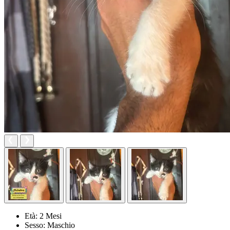
Età:
2 Mesi
Sesso:
Maschio