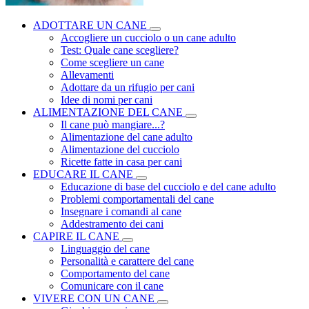
ADOTTARE UN CANE
Accogliere un cucciolo o un cane adulto
Test: Quale cane scegliere?
Come scegliere un cane
Allevamenti
Adottare da un rifugio per cani
Idee di nomi per cani
ALIMENTAZIONE DEL CANE
Il cane può mangiare...?
Alimentazione del cane adulto
Alimentazione del cucciolo
Ricette fatte in casa per cani
EDUCARE IL CANE
Educazione di base del cucciolo e del cane adulto
Problemi comportamentali del cane
Insegnare i comandi al cane
Addestramento dei cani
CAPIRE IL CANE
Linguaggio del cane
Personalità e carattere del cane
Comportamento del cane
Comunicare con il cane
VIVERE CON UN CANE