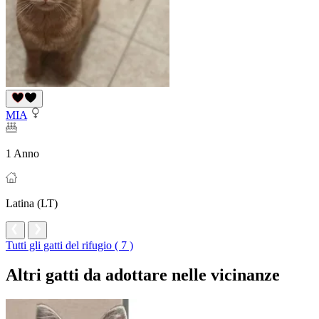
MIA
1 Anno
Latina (LT)
Tutti gli gatti del rifugio ( 7 )
Altri gatti da adottare nelle vicinanze