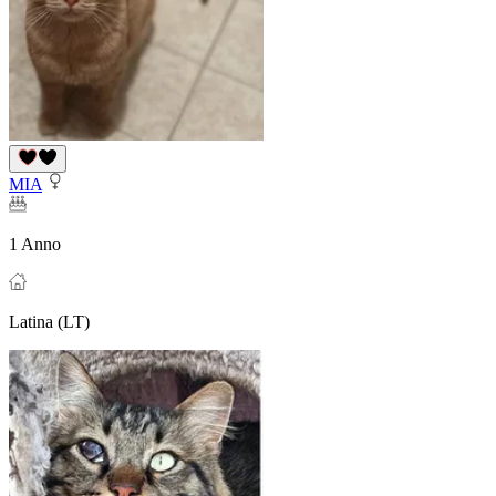
MIA
1 Anno
Latina (LT)