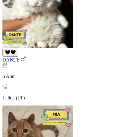
DANTE
6 Anni
Latina (LT)