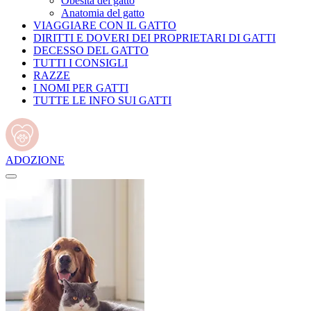
Obesità del gatto
Anatomia del gatto
VIAGGIARE CON IL GATTO
DIRITTI E DOVERI DEI PROPRIETARI DI GATTI
DECESSO DEL GATTO
TUTTI I CONSIGLI
RAZZE
I NOMI PER GATTI
TUTTE LE INFO SUI GATTI
ADOZIONE