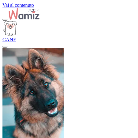
Vai al contenuto
CANE