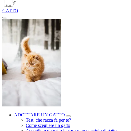
GATTO
ADOTTARE UN GATTO
Test: che razza fa per te?
Come scegliere un gatto
Accogliere un gatto in casa o un cucciolo di gatto