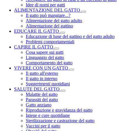
Idee di nomi per gatti
ALIMENTAZIONE DEL GATTO
Il gatto può mangiare...?
Alimentazione del gatto adulto
Alimentazione del gattino
EDUCARE IL GATTO
Educazione di base del gattino e del gatto adulto
Problemi comportamentali
CAPIRE IL GATTO
Cosa sapere sui gatti
Linguaggio del gatto
Comportamento del gatto
VIVERE CON UN GATTO
Il gatto all'esterno
Il gatto in interno
Suggerimenti quotidiani
SALUTE DEL GATTO
Malattie del gatto
Parassiti del gatto
Gatto anziano
Riproduzione e gravidanza del gatto
Igiene e cure quotidiane
Sterilizzazione e castrazione del gatto
Vaccini per il gatto