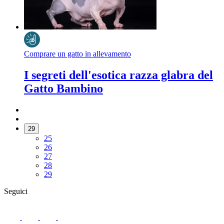
Comprare un gatto in allevamento
I segreti dell'esotica razza glabra del
Gatto Bambino
29
25
26
27
28
29
Seguici