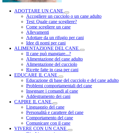
ADOTTARE UN CANE
Accogliere un cucciolo o un cane adulto
Test: Quale cane scegliere?
Come scegliere un cane
Allevamenti
Adottare da un rifugio per cani
Idee di nomi per cani
ALIMENTAZIONE DEL CANE
Il cane può mangiare...?
Alimentazione del cane adulto
Alimentazione del cucciolo
Ricette fatte in casa per cani
EDUCARE IL CANE
Educazione di base del cucciolo e del cane adulto
Problemi comportamentali del cane
Insegnare i comandi al cane
Addestramento dei cani
CAPIRE IL CANE
Linguaggio del cane
Personalità e carattere del cane
Comportamento del cane
Comunicare con il cane
VIVERE CON UN CANE