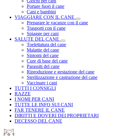
Giochi per cani
Portare fuori il cane
Cani e bambini
VIAGGIARE CON IL CANE
Preparare le vacanze con il cane
Trasporti con il cane
Spiagge per cani
SALUTE DEL CANE
Toelettatura del cane
Malattie del cane
Sintomi del cane
Cure di base del cane
Parassiti del cane
Riproduzione e gestazione del cane
Sterilizzazione e castrazione del cane
Vaccinare i cani
TUTTI I CONSIGLI
RAZZE
I NOMI PER CANI
TUTTE LE INFO SUI CANI
FAR TENERE IL CANE
DIRITTI E DOVERI DEI PROPRIETARI
DECESSO DEL CANE