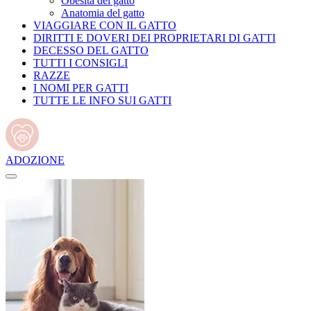
Obesità del gatto
Anatomia del gatto
VIAGGIARE CON IL GATTO
DIRITTI E DOVERI DEI PROPRIETARI DI GATTI
DECESSO DEL GATTO
TUTTI I CONSIGLI
RAZZE
I NOMI PER GATTI
TUTTE LE INFO SUI GATTI
ADOZIONE