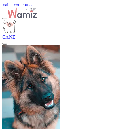
Vai al contenuto
CANE