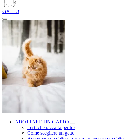
GATTO
ADOTTARE UN GATTO
Test: che razza fa per te?
Come scegliere un gatto
Accogliere un gatto in casa o un cucciolo di gatto