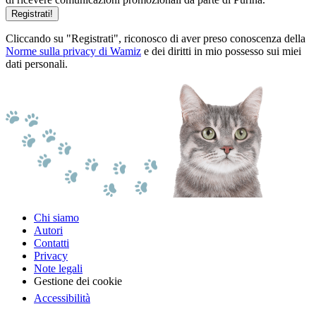
Registrati!
Cliccando su "Registrati", riconosco di aver preso conoscenza della
Norme sulla privacy di Wamiz
e dei diritti in mio possesso sui miei
dati personali.
Chi siamo
Autori
Contatti
Privacy
Note legali
Gestione dei cookie
Accessibilità