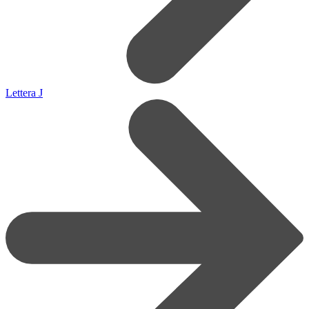
Lettera J