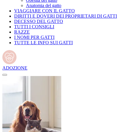
Obesità del gatto
Anatomia del gatto
VIAGGIARE CON IL GATTO
DIRITTI E DOVERI DEI PROPRIETARI DI GATTI
DECESSO DEL GATTO
TUTTI I CONSIGLI
RAZZE
I NOMI PER GATTI
TUTTE LE INFO SUI GATTI
ADOZIONE