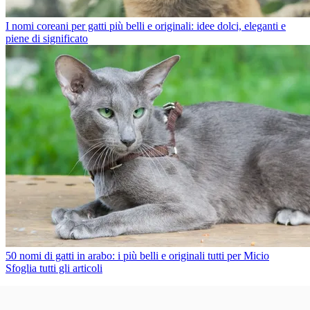
I nomi coreani per gatti più belli e originali: idee dolci, eleganti e
piene di significato
50 nomi di gatti in arabo: i più belli e originali tutti per Micio
Sfoglia tutti gli articoli