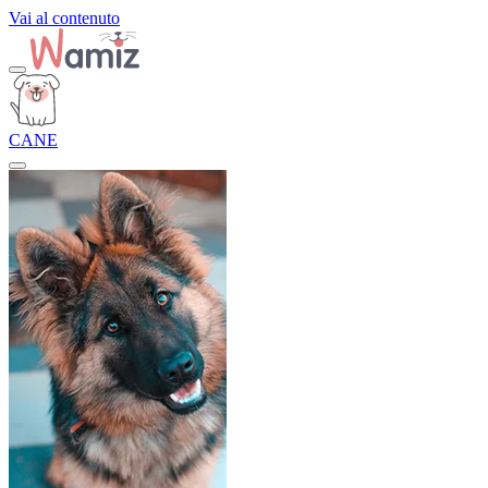
Vai al contenuto
CANE