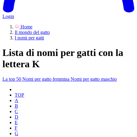
Login
Home
Il mondo del gatto
I nomi per gatti
Lista di nomi per gatti con la
lettera K
La top 50
Nomi per gatto femmina
Nomi per gatto maschio
TOP
A
B
C
D
E
F
G