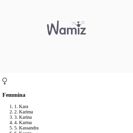
Femmina
1. Kara
2. Karima
3. Karina
4. Karma
5. Kassandra