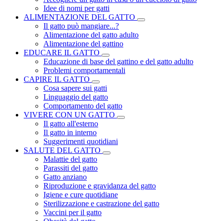
Idee di nomi per gatti
ALIMENTAZIONE DEL GATTO
Il gatto può mangiare...?
Alimentazione del gatto adulto
Alimentazione del gattino
EDUCARE IL GATTO
Educazione di base del gattino e del gatto adulto
Problemi comportamentali
CAPIRE IL GATTO
Cosa sapere sui gatti
Linguaggio del gatto
Comportamento del gatto
VIVERE CON UN GATTO
Il gatto all'esterno
Il gatto in interno
Suggerimenti quotidiani
SALUTE DEL GATTO
Malattie del gatto
Parassiti del gatto
Gatto anziano
Riproduzione e gravidanza del gatto
Igiene e cure quotidiane
Sterilizzazione e castrazione del gatto
Vaccini per il gatto