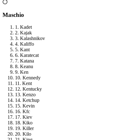
Maschio
1. Kadet
2. Kajak
3. Kalashnikov
4. Kaliffo
5. Kant
6. Karatecat
7. Katana
8. Keanu
9. Ken
10. Kennedy
11. Kent
12. Kentucky
13. Kenzo
14. Ketchup
15. Kevin
16. Kfc
17. Kiev
18. Kiko
19. Killer
20. Kilo
21. King