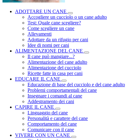
ADOTTARE UN CANE
Accogliere un cucciolo o un cane adulto
Test: Quale cane scegliere?
Come scegliere un cane
Allevamenti
Adottare da un rifugio per cani
Idee di nomi per cani
ALIMENTAZIONE DEL CANE
Il cane può mangiare...?
Alimentazione del cane adulto
Alimentazione del cucciolo
Ricette fatte in casa per cani
EDUCARE IL CANE
Educazione di base del cucciolo e del cane adulto
Problemi comportamentali del cane
Insegnare i comandi al cane
Addestramento dei cani
CAPIRE IL CANE
Linguaggio del cane
Personalità e carattere del cane
Comportamento del cane
Comunicare con il cane
VIVERE CON UN CANE