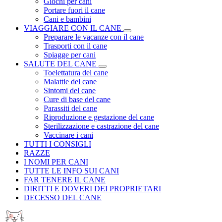
Giochi per cani
Portare fuori il cane
Cani e bambini
VIAGGIARE CON IL CANE
Preparare le vacanze con il cane
Trasporti con il cane
Spiagge per cani
SALUTE DEL CANE
Toelettatura del cane
Malattie del cane
Sintomi del cane
Cure di base del cane
Parassiti del cane
Riproduzione e gestazione del cane
Sterilizzazione e castrazione del cane
Vaccinare i cani
TUTTI I CONSIGLI
RAZZE
I NOMI PER CANI
TUTTE LE INFO SUI CANI
FAR TENERE IL CANE
DIRITTI E DOVERI DEI PROPRIETARI
DECESSO DEL CANE