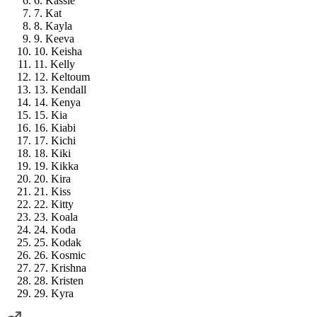
6. Kassie
7. Kat
8. Kayla
9. Keeva
10. Keisha
11. Kelly
12. Keltoum
13. Kendall
14. Kenya
15. Kia
16. Kiabi
17. Kichi
18. Kiki
19. Kikka
20. Kira
21. Kiss
22. Kitty
23. Koala
24. Koda
25. Kodak
26. Kosmic
27. Krishna
28. Kristen
29. Kyra