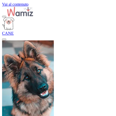
Vai al contenuto
CANE