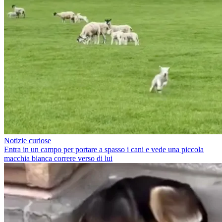
Notizie curiose
Entra in un campo per portare a spasso i cani e vede una piccola
macchia bianca correre verso di lui