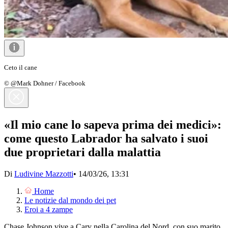
Ceto il cane
© @Mark Dohner / Facebook
«Il mio cane lo sapeva prima dei medici»:
come questo Labrador ha salvato i suoi
due proprietari dalla malattia
Di
Ludivine Mazzotti
•
14/03/26, 13:31
Home
Le notizie dal mondo dei pet
Eroi a 4 zampe
Chase Johnson vive a Cary nella Carolina del Nord, con suo marito