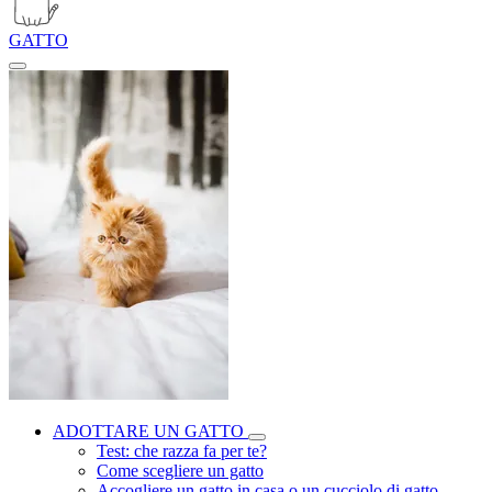
GATTO
ADOTTARE UN GATTO
Test: che razza fa per te?
Come scegliere un gatto
Accogliere un gatto in casa o un cucciolo di gatto