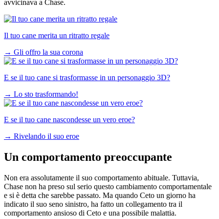
avvicinava a Chase.
Il tuo cane merita un ritratto regale
→
Gli offro la sua corona
E se il tuo cane si trasformasse in un personaggio 3D?
→
Lo sto trasformando!
E se il tuo cane nascondesse un vero eroe?
→
Rivelando il suo eroe
Un comportamento preoccupante
Non era assolutamente il suo comportamento abituale. Tuttavia,
Chase non ha preso sul serio questo cambiamento comportamentale
e si è detta che sarebbe passato. Ma quando Ceto un giorno ha
indicato il suo seno sinistro, ha fatto un collegamento tra il
comportamento ansioso di Ceto e una possibile malattia.