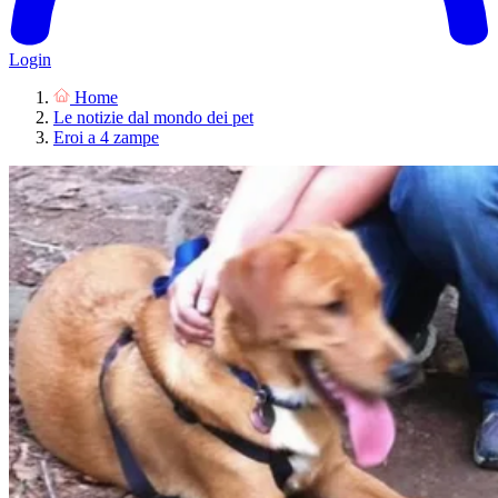
Login
Home
Le notizie dal mondo dei pet
Eroi a 4 zampe