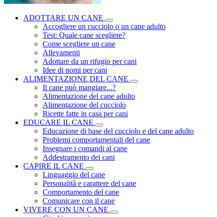
ADOTTARE UN CANE
Accogliere un cucciolo o un cane adulto
Test: Quale cane scegliere?
Come scegliere un cane
Allevamenti
Adottare da un rifugio per cani
Idee di nomi per cani
ALIMENTAZIONE DEL CANE
Il cane può mangiare...?
Alimentazione del cane adulto
Alimentazione del cucciolo
Ricette fatte in casa per cani
EDUCARE IL CANE
Educazione di base del cucciolo e del cane adulto
Problemi comportamentali del cane
Insegnare i comandi al cane
Addestramento dei cani
CAPIRE IL CANE
Linguaggio del cane
Personalità e carattere del cane
Comportamento del cane
Comunicare con il cane
VIVERE CON UN CANE