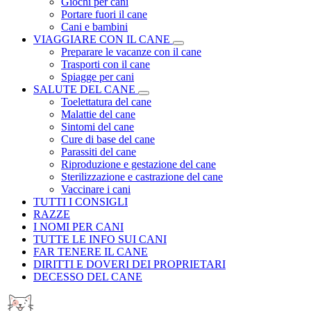
Giochi per cani
Portare fuori il cane
Cani e bambini
VIAGGIARE CON IL CANE
Preparare le vacanze con il cane
Trasporti con il cane
Spiagge per cani
SALUTE DEL CANE
Toelettatura del cane
Malattie del cane
Sintomi del cane
Cure di base del cane
Parassiti del cane
Riproduzione e gestazione del cane
Sterilizzazione e castrazione del cane
Vaccinare i cani
TUTTI I CONSIGLI
RAZZE
I NOMI PER CANI
TUTTE LE INFO SUI CANI
FAR TENERE IL CANE
DIRITTI E DOVERI DEI PROPRIETARI
DECESSO DEL CANE