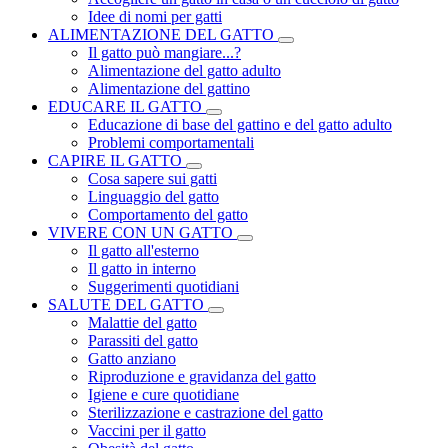
Idee di nomi per gatti
ALIMENTAZIONE DEL GATTO
Il gatto può mangiare...?
Alimentazione del gatto adulto
Alimentazione del gattino
EDUCARE IL GATTO
Educazione di base del gattino e del gatto adulto
Problemi comportamentali
CAPIRE IL GATTO
Cosa sapere sui gatti
Linguaggio del gatto
Comportamento del gatto
VIVERE CON UN GATTO
Il gatto all'esterno
Il gatto in interno
Suggerimenti quotidiani
SALUTE DEL GATTO
Malattie del gatto
Parassiti del gatto
Gatto anziano
Riproduzione e gravidanza del gatto
Igiene e cure quotidiane
Sterilizzazione e castrazione del gatto
Vaccini per il gatto