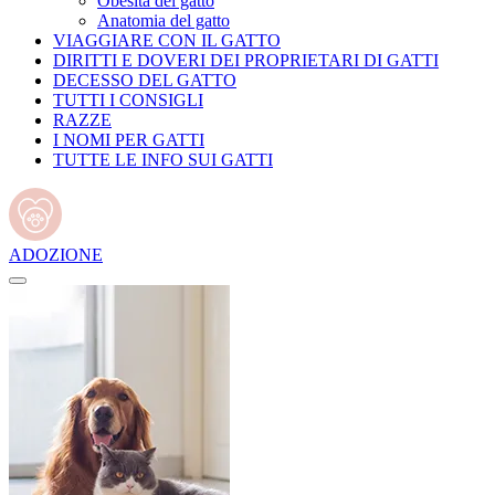
Obesità del gatto
Anatomia del gatto
VIAGGIARE CON IL GATTO
DIRITTI E DOVERI DEI PROPRIETARI DI GATTI
DECESSO DEL GATTO
TUTTI I CONSIGLI
RAZZE
I NOMI PER GATTI
TUTTE LE INFO SUI GATTI
ADOZIONE