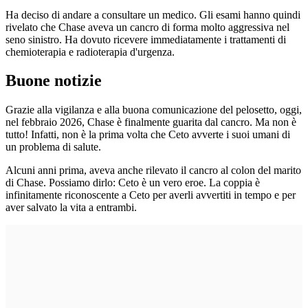
Ha deciso di andare a consultare un medico. Gli esami hanno quindi
rivelato che Chase aveva un cancro di forma molto aggressiva nel
seno sinistro. Ha dovuto ricevere immediatamente i trattamenti di
chemioterapia e radioterapia d'urgenza.
Buone notizie
Grazie alla vigilanza e alla buona comunicazione del pelosetto, oggi,
nel febbraio 2026, Chase è finalmente guarita dal cancro. Ma non è
tutto! Infatti, non è la prima volta che Ceto avverte i suoi umani di
un problema di salute.
Alcuni anni prima, aveva anche rilevato il cancro al colon del marito
di Chase. Possiamo dirlo: Ceto è un vero eroe. La coppia è
infinitamente riconoscente a Ceto per averli avvertiti in tempo e per
aver salvato la vita a entrambi.