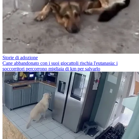
Storie di adozione
Cane abbandonato con i suoi giocattoli rischia l'eutanasia: i
soccorritori percorrono migliaia di km per salvarlo