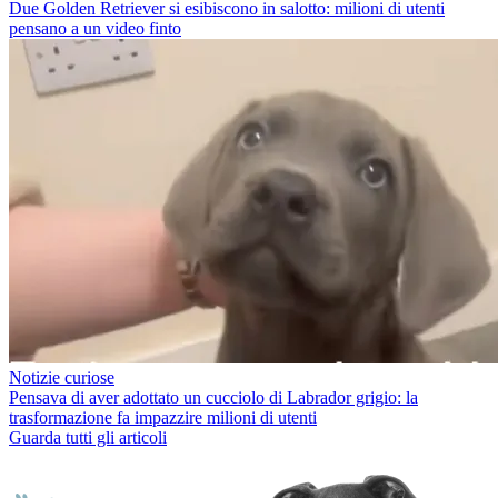
Due Golden Retriever si esibiscono in salotto: milioni di utenti
pensano a un video finto
Notizie curiose
Pensava di aver adottato un cucciolo di Labrador grigio: la
trasformazione fa impazzire milioni di utenti
Guarda tutti gli articoli