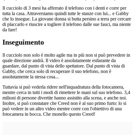
Il cucciolo di 3 mesi ha afferrato il telefono con i denti e corre per
tutta la casa. Attraversiamo quindi tutte le stanze con lui... e Gabby
che lo insegue. La giovane donna si butta persino a terra per cercare
di placcarlo e riuscire a togliere il telefono dalle sue fauci, ma niente
da fare!
Inseguimento
Il cucciolo non solo è molto agile ma in più non si può prevedere in
quale direzione andrà. Il video è assolutamente esilarante da
guardare, dal punto di vista dello spettatore. Dal punto di vista di
Gabby, che cerca solo di recuperare il suo telefono, non è
assolutamente la stessa cosa...
Tuttavia si può vederla ridere nell'inquadratura della fotocamera,
mentre cerca in tutti i modi di rimettere le mani sul suo telefono. 3,4
milioni di persone divertite hanno assistito alla scena, e anche noi.
Inoltre, si può constatare che Creed non è al suo primo furto: lo si
può vedere in un altro video mentre corre con l'obiettivo di una
fotocamera in bocca. Che monello questo Creed!