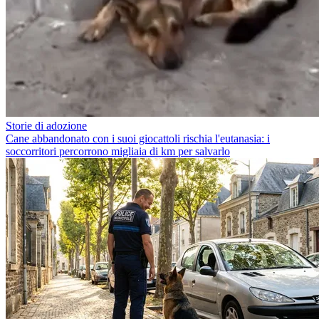
Storie di adozione
Cane abbandonato con i suoi giocattoli rischia l'eutanasia: i
soccorritori percorrono migliaia di km per salvarlo