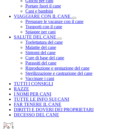
Giochi per cani
Portare fuori il cane
Cani e bambini
VIAGGIARE CON IL CANE
Preparare le vacanze con il cane
Trasporti con il cane
Spiagge per cani
SALUTE DEL CANE
Toelettatura del cane
Malattie del cane
Sintomi del cane
Cure di base del cane
Parassiti del cane
Riproduzione e gestazione del cane
Sterilizzazione e castrazione del cane
Vaccinare i cani
TUTTI I CONSIGLI
RAZZE
I NOMI PER CANI
TUTTE LE INFO SUI CANI
FAR TENERE IL CANE
DIRITTI E DOVERI DEI PROPRIETARI
DECESSO DEL CANE