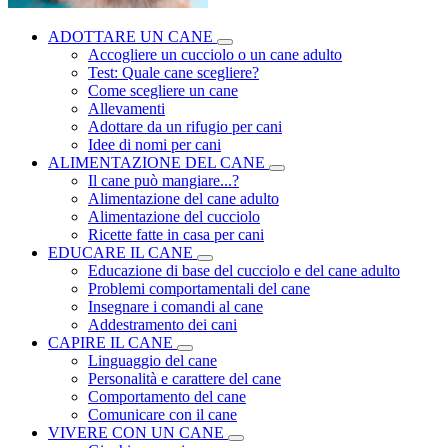
ADOTTARE UN CANE
Accogliere un cucciolo o un cane adulto
Test: Quale cane scegliere?
Come scegliere un cane
Allevamenti
Adottare da un rifugio per cani
Idee di nomi per cani
ALIMENTAZIONE DEL CANE
Il cane può mangiare...?
Alimentazione del cane adulto
Alimentazione del cucciolo
Ricette fatte in casa per cani
EDUCARE IL CANE
Educazione di base del cucciolo e del cane adulto
Problemi comportamentali del cane
Insegnare i comandi al cane
Addestramento dei cani
CAPIRE IL CANE
Linguaggio del cane
Personalità e carattere del cane
Comportamento del cane
Comunicare con il cane
VIVERE CON UN CANE