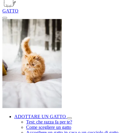
GATTO
ADOTTARE UN GATTO
Test: che razza fa per te?
Come scegliere un gatto
Accogliere un gatto in casa o un cucciolo di gatto