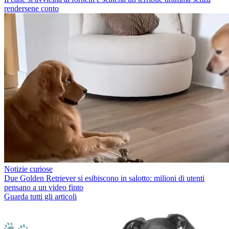
rendersene conto
Notizie curiose
Due Golden Retriever si esibiscono in salotto: milioni di utenti
pensano a un video finto
Guarda tutti gli articoli