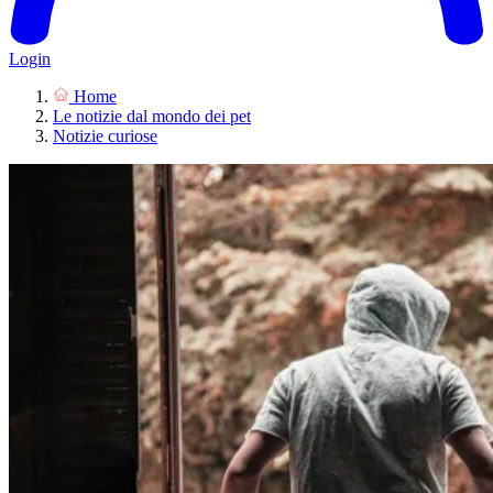
Login
Home
Le notizie dal mondo dei pet
Notizie curiose