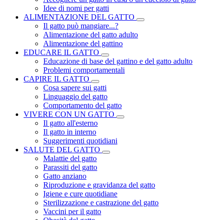
Idee di nomi per gatti
ALIMENTAZIONE DEL GATTO
Il gatto può mangiare...?
Alimentazione del gatto adulto
Alimentazione del gattino
EDUCARE IL GATTO
Educazione di base del gattino e del gatto adulto
Problemi comportamentali
CAPIRE IL GATTO
Cosa sapere sui gatti
Linguaggio del gatto
Comportamento del gatto
VIVERE CON UN GATTO
Il gatto all'esterno
Il gatto in interno
Suggerimenti quotidiani
SALUTE DEL GATTO
Malattie del gatto
Parassiti del gatto
Gatto anziano
Riproduzione e gravidanza del gatto
Igiene e cure quotidiane
Sterilizzazione e castrazione del gatto
Vaccini per il gatto