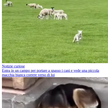
Notizie curiose
Entra in un campo per portare a spasso i cani e vede una piccola
macchia bianca correre verso di lui