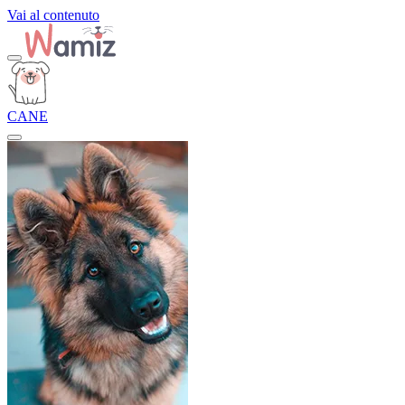
Vai al contenuto
CANE