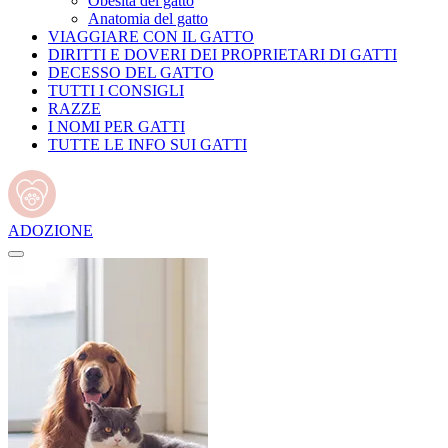
Obesità del gatto
Anatomia del gatto
VIAGGIARE CON IL GATTO
DIRITTI E DOVERI DEI PROPRIETARI DI GATTI
DECESSO DEL GATTO
TUTTI I CONSIGLI
RAZZE
I NOMI PER GATTI
TUTTE LE INFO SUI GATTI
ADOZIONE