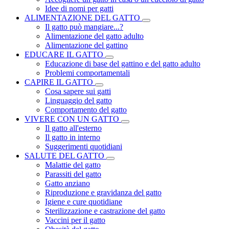
Idee di nomi per gatti
ALIMENTAZIONE DEL GATTO
Il gatto può mangiare...?
Alimentazione del gatto adulto
Alimentazione del gattino
EDUCARE IL GATTO
Educazione di base del gattino e del gatto adulto
Problemi comportamentali
CAPIRE IL GATTO
Cosa sapere sui gatti
Linguaggio del gatto
Comportamento del gatto
VIVERE CON UN GATTO
Il gatto all'esterno
Il gatto in interno
Suggerimenti quotidiani
SALUTE DEL GATTO
Malattie del gatto
Parassiti del gatto
Gatto anziano
Riproduzione e gravidanza del gatto
Igiene e cure quotidiane
Sterilizzazione e castrazione del gatto
Vaccini per il gatto