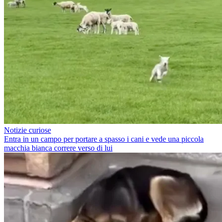
Notizie curiose
Entra in un campo per portare a spasso i cani e vede una piccola
macchia bianca correre verso di lui