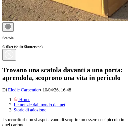
Scatola
© ilker isbilir Shutterstock
Trovano una scatola davanti a una porta:
aprendola, scoprono una vita in pericolo
Di
Elodie Carpentier
•
10/04/26, 16:48
Home
Le notizie dal mondo dei pet
Storie di adozione
I soccorritori non si aspettavano di scoprire un essere così piccolo in
quel cartone.