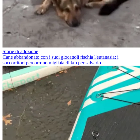
Storie di adozione
Cane abbandonato con i suoi giocattoli rischia l'eutanasia: i
soccorritori percorrono migliaia di km per salvarlo