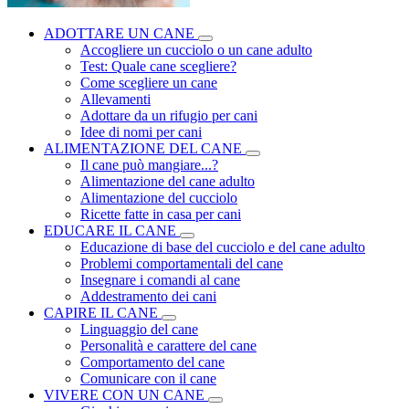
ADOTTARE UN CANE
Accogliere un cucciolo o un cane adulto
Test: Quale cane scegliere?
Come scegliere un cane
Allevamenti
Adottare da un rifugio per cani
Idee di nomi per cani
ALIMENTAZIONE DEL CANE
Il cane può mangiare...?
Alimentazione del cane adulto
Alimentazione del cucciolo
Ricette fatte in casa per cani
EDUCARE IL CANE
Educazione di base del cucciolo e del cane adulto
Problemi comportamentali del cane
Insegnare i comandi al cane
Addestramento dei cani
CAPIRE IL CANE
Linguaggio del cane
Personalità e carattere del cane
Comportamento del cane
Comunicare con il cane
VIVERE CON UN CANE