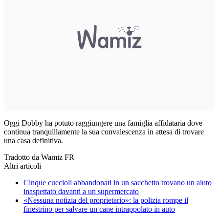
Oggi Dobby ha potuto raggiungere una famiglia affidataria dove
continua tranquillamente la sua convalescenza in attesa di trovare
una casa definitiva.
Tradotto da Wamiz FR
Altri articoli
Cinque cuccioli abbandonati in un sacchetto trovano un aiuto
inaspettato davanti a un supermercato
«Nessuna notizia del proprietario»: la polizia rompe il
finestrino per salvare un cane intrappolato in auto