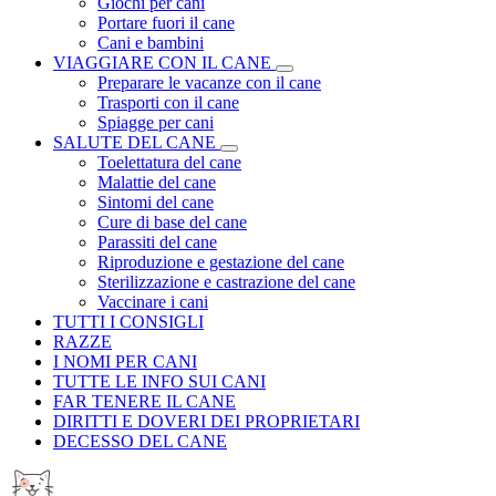
Giochi per cani
Portare fuori il cane
Cani e bambini
VIAGGIARE CON IL CANE
Preparare le vacanze con il cane
Trasporti con il cane
Spiagge per cani
SALUTE DEL CANE
Toelettatura del cane
Malattie del cane
Sintomi del cane
Cure di base del cane
Parassiti del cane
Riproduzione e gestazione del cane
Sterilizzazione e castrazione del cane
Vaccinare i cani
TUTTI I CONSIGLI
RAZZE
I NOMI PER CANI
TUTTE LE INFO SUI CANI
FAR TENERE IL CANE
DIRITTI E DOVERI DEI PROPRIETARI
DECESSO DEL CANE