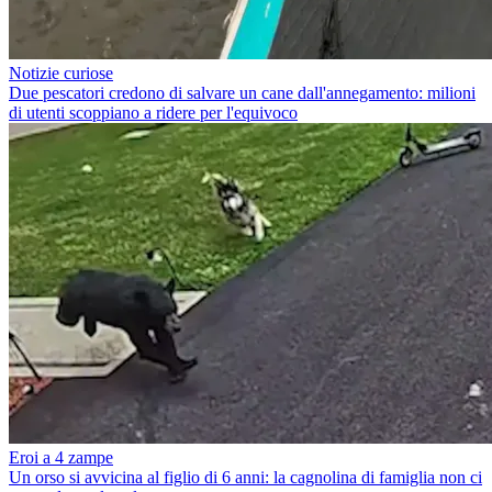
Notizie curiose
Due pescatori credono di salvare un cane dall'annegamento: milioni
di utenti scoppiano a ridere per l'equivoco
Eroi a 4 zampe
Un orso si avvicina al figlio di 6 anni: la cagnolina di famiglia non ci