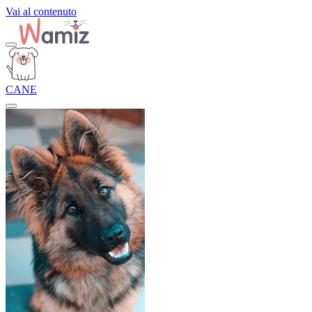
Vai al contenuto
CANE