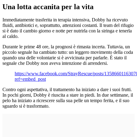
Una lotta accanita per la vita
Immediatamente trasferita in terapia intensiva, Dobby ha ricevuto
fluidi, antibiotici e, soprattutto, attenzioni costanti. Il team del rifugio
si è dato il cambio giorno e notte per nutrirla con la siringa e tenerla
al caldo.
Durante le prime 48 ore, la prognosi è rimasta incerta. Tuttavia, un
piccolo segnale ha cambiato tutto: un leggero movimento della coda
quando una delle volontarie si è avvicinata per parlarle. È stato il
segnale che Dobby non aveva intenzione di arrendersi.
https://www.facebook.com/StrayRescue/posts/1358660116307
ref=embed_post
Contro ogni aspettativa, il trattamento ha iniziato a dare i suoi frutti.
In pochi giorni, Dobby è riuscita a stare in piedi. In due settimane, il
pelo ha iniziato a ricrescere sulla sua pelle un tempo ferita, e il suo
sguardo si è trasformato.