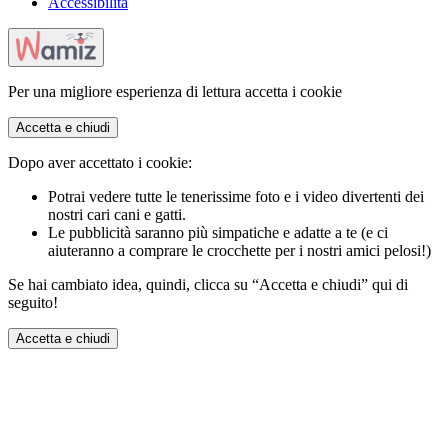
Accessibilità
Per una migliore esperienza di lettura accetta i cookie
Accetta e chiudi
Dopo aver accettato i cookie:
Potrai vedere tutte le tenerissime foto e i video divertenti dei
nostri cari cani e gatti.
Le pubblicità saranno più simpatiche e adatte a te (e ci
aiuteranno a comprare le crocchette per i nostri amici pelosi!)
Se hai cambiato idea, quindi, clicca su “Accetta e chiudi” qui di
seguito!
Accetta e chiudi