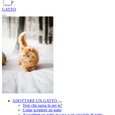
GATTO
ADOTTARE UN GATTO
Test: che razza fa per te?
Come scegliere un gatto
Accogliere un gatto in casa o un cucciolo di gatto