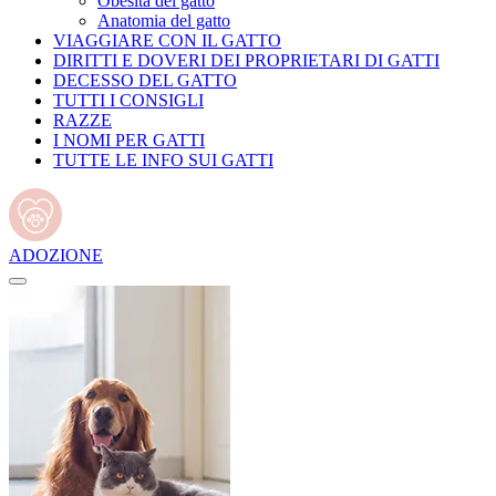
Obesità del gatto
Anatomia del gatto
VIAGGIARE CON IL GATTO
DIRITTI E DOVERI DEI PROPRIETARI DI GATTI
DECESSO DEL GATTO
TUTTI I CONSIGLI
RAZZE
I NOMI PER GATTI
TUTTE LE INFO SUI GATTI
ADOZIONE