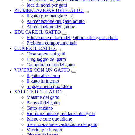
Idee di nomi per gatti
ALIMENTAZIONE DEL GATTO
Il gatto può mangiare...?
Alimentazione del gatto adulto
Alimentazione del gattino
EDUCARE IL GATTO
Educazione di base del gattino e del gatto adulto
Problemi comportamentali
CAPIRE IL GATTO
Cosa sapere sui gatti
Linguaggio del gatto
Comportamento del gatto
VIVERE CON UN GATTO
Il gatto all'esterno
Il gatto in interno
Suggerimenti quotidiani
SALUTE DEL GATTO
Malattie del gatto
Parassiti del gatto
Gatto anziano
Riproduzione e gravidanza del gatto
Igiene e cure quotidiane
Sterilizzazione e castrazione del gatto
Vaccini per il gatto