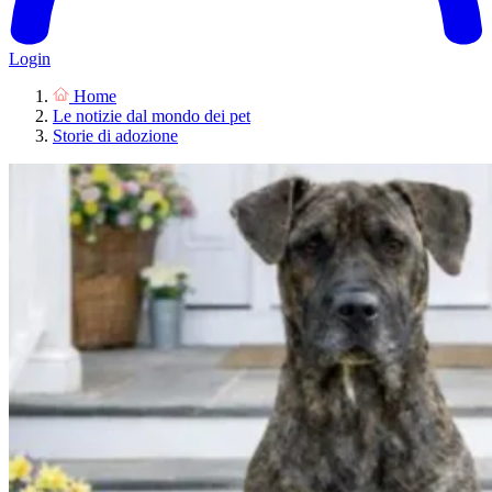
Login
Home
Le notizie dal mondo dei pet
Storie di adozione