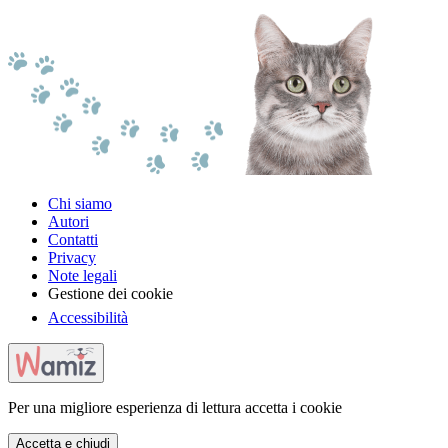
Chi siamo
Autori
Contatti
Privacy
Note legali
Gestione dei cookie
Accessibilità
Per una migliore esperienza di lettura accetta i cookie
Accetta e chiudi