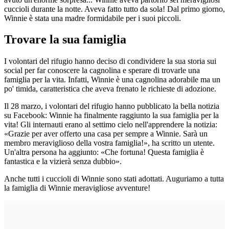
cuccioli durante la notte. Aveva fatto tutto da sola! Dal primo giorno,
Winnie è stata una madre formidabile per i suoi piccoli.
Trovare la sua famiglia
I volontari del rifugio hanno deciso di condividere la sua storia sui
social per far conoscere la cagnolina e sperare di trovarle una
famiglia per la vita. Infatti, Winnie è una cagnolina adorabile ma un
po' timida, caratteristica che aveva frenato le richieste di adozione.
Il 28 marzo, i volontari del rifugio hanno pubblicato la bella notizia
su Facebook: Winnie ha finalmente raggiunto la sua famiglia per la
vita! Gli internauti erano al settimo cielo nell'apprendere la notizia:
«Grazie per aver offerto una casa per sempre a Winnie. Sarà un
membro meraviglioso della vostra famiglia!», ha scritto un utente.
Un'altra persona ha aggiunto: «Che fortuna! Questa famiglia è
fantastica e la vizierà senza dubbio».
Anche tutti i cuccioli di Winnie sono stati adottati. Auguriamo a tutta
la famiglia di Winnie meravigliose avventure!