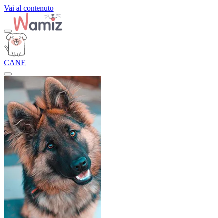
Vai al contenuto
CANE