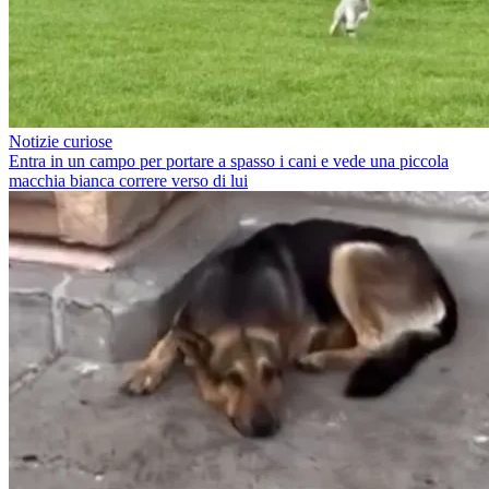
Notizie curiose
Entra in un campo per portare a spasso i cani e vede una piccola
macchia bianca correre verso di lui