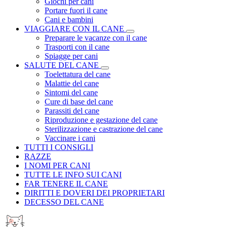
Giochi per cani
Portare fuori il cane
Cani e bambini
VIAGGIARE CON IL CANE
Preparare le vacanze con il cane
Trasporti con il cane
Spiagge per cani
SALUTE DEL CANE
Toelettatura del cane
Malattie del cane
Sintomi del cane
Cure di base del cane
Parassiti del cane
Riproduzione e gestazione del cane
Sterilizzazione e castrazione del cane
Vaccinare i cani
TUTTI I CONSIGLI
RAZZE
I NOMI PER CANI
TUTTE LE INFO SUI CANI
FAR TENERE IL CANE
DIRITTI E DOVERI DEI PROPRIETARI
DECESSO DEL CANE