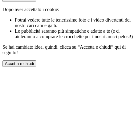
Dopo aver accettato i cookie:
Potrai vedere tutte le tenerissime foto e i video divertenti dei
nostri cari cani e gatti.
Le pubblicità saranno più simpatiche e adatte a te (e ci
aiuteranno a comprare le crocchette per i nostri amici pelosi!)
Se hai cambiato idea, quindi, clicca su “Accetta e chiudi” qui di
seguito!
Accetta e chiudi