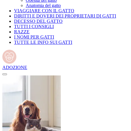
Obesità del gatto
Anatomia del gatto
VIAGGIARE CON IL GATTO
DIRITTI E DOVERI DEI PROPRIETARI DI GATTI
DECESSO DEL GATTO
TUTTI I CONSIGLI
RAZZE
I NOMI PER GATTI
TUTTE LE INFO SUI GATTI
ADOZIONE