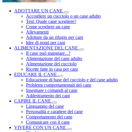
ADOTTARE UN CANE
Accogliere un cucciolo o un cane adulto
Test: Quale cane scegliere?
Come scegliere un cane
Allevamenti
Adottare da un rifugio per cani
Idee di nomi per cani
ALIMENTAZIONE DEL CANE
Il cane può mangiare...?
Alimentazione del cane adulto
Alimentazione del cucciolo
Ricette fatte in casa per cani
EDUCARE IL CANE
Educazione di base del cucciolo e del cane adulto
Problemi comportamentali del cane
Insegnare i comandi al cane
Addestramento dei cani
CAPIRE IL CANE
Linguaggio del cane
Personalità e carattere del cane
Comportamento del cane
Comunicare con il cane
VIVERE CON UN CANE