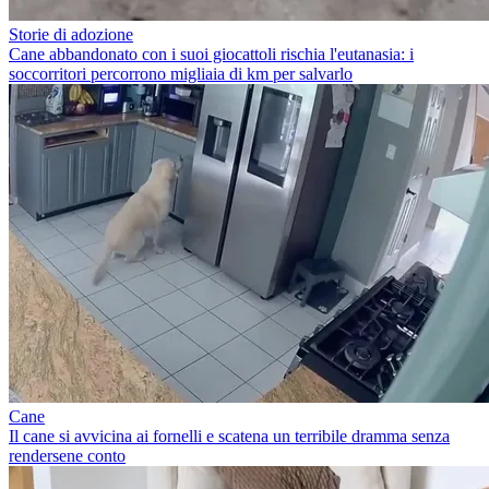
Storie di adozione
Cane abbandonato con i suoi giocattoli rischia l'eutanasia: i
soccorritori percorrono migliaia di km per salvarlo
Cane
Il cane si avvicina ai fornelli e scatena un terribile dramma senza
rendersene conto