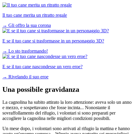
Il tuo cane merita un ritratto regale
→
Gli offro la sua corona
E se il tuo cane si trasformasse in un personaggio 3D?
→
Lo sto trasformando!
E se il tuo cane nascondesse un vero eroe?
→
Rivelando il suo eroe
Una possibile gravidanza
La cagnolina ha subito attirato la loro attenzione: aveva solo un anno
e mezzo, e sospettavano che fosse incinta... Nonostante il
sovraffollamento del rifugio, i volontari si sono preparati per
accogliere la cagnolina nelle migliori condizioni possibili.
Un mese dopo, i volontari sono arrivati al rifugio la mattina e hanno
avuto un'enorme sorpresa... Winnie aveva partorito sei meravigliosi