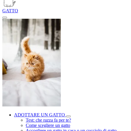
GATTO
ADOTTARE UN GATTO
Test: che razza fa per te?
Come scegliere un gatto
Accogliere un gatto in casa o un cucciolo di gatto