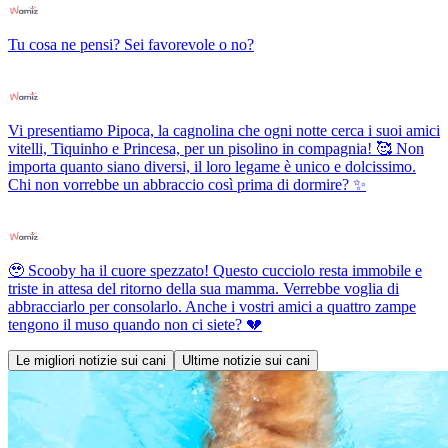
Tu cosa ne pensi? Sei favorevole o no?
Vi presentiamo Pipoca, la cagnolina che ogni notte cerca i suoi amici
vitelli, Tiquinho e Princesa, per un pisolino in compagnia! 🥰 Non
importa quanto siano diversi, il loro legame è unico e dolcissimo.
Chi non vorrebbe un abbraccio così prima di dormire? ✨
🥹 Scooby ha il cuore spezzato! Questo cucciolo resta immobile e
triste in attesa del ritorno della sua mamma. Verrebbe voglia di
abbracciarlo per consolarlo. Anche i vostri amici a quattro zampe
tengono il muso quando non ci siete? 💔
Le migliori notizie sui cani
Ultime notizie sui cani