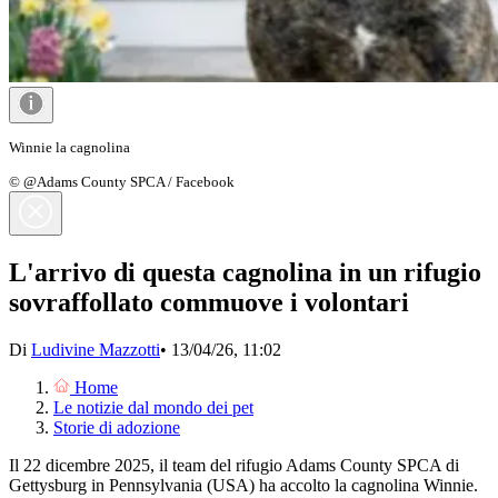
Winnie la cagnolina
© @Adams County SPCA / Facebook
L'arrivo di questa cagnolina in un rifugio
sovraffollato commuove i volontari
Di
Ludivine Mazzotti
•
13/04/26, 11:02
Home
Le notizie dal mondo dei pet
Storie di adozione
Il 22 dicembre 2025, il team del rifugio Adams County SPCA di
Gettysburg in Pennsylvania (USA) ha accolto la cagnolina Winnie.